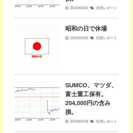
2016/05/02
売買レポート
昭和の日で休場
2016/04/29
売買レポート
SUMCO、マツダ、
富士重工保有。
204,000円の含み
損。
2016/04/28
売買レポート