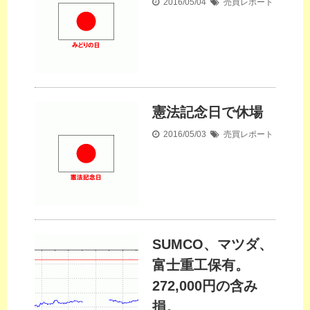
2016/05/04
売買レポート
憲法記念日で休場
2016/05/03
売買レポート
SUMCO、マツダ、
富士重工保有。
272,000円の含み
損。