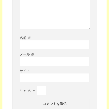
名前
※
メール
※
サイト
4
+
六
=