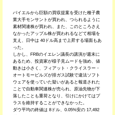
バイエルから巨額の買収提案を受けた種子農
業大手モンサントが買われ、つられるように
素材関連株が買われ、また、このところさえ
なかったアップル株が買われるなどて相場を
支え、日中は 40ドル高まで上昇する場面もあ
った。
しかし、FRBのイエレン議長の講演が週末に
あるため、投資家が様子見ムードを強め、値
動きは小さく、フィアット・クライスラー・
オートモービルズが排ガス試験で違法ソフト
ウェアを使っていた疑いがあると報道された
ことで自動車関連株が売られ、原油先物が下
落したことも重荷となり、引けにかけてはプ
ラスを維持することができなかった。
ダウ平均の終値は 8ドル、0.05%安の 17,492