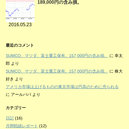
189,000円の含み損。
2016.05.23
最近のコメント
SUMCO、マツダ、富士重工保有。157,000円の含み損。
に
幸太
郎
より
SUMCO、マツダ、富士重工保有。157,000円の含み損。
に
株大
好き
より
アメリカ市場は上げるものの東京市場は円高のために売られる
に
アールパパ
より
カテゴリー
日記
(16)
月間戦績レポート
(12)