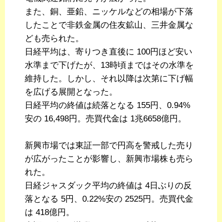
また、銅、亜鉛、ニッケルなどの相場が下落
したことで非鉄金属の住友鉱山、三井金属な
ども売られた。
日経平均は、寄りつき直後に 100円ほど安い
水準まで下げたが、13時頃まではその水準を
維持した。しかし、それ以降は次第に下げ幅
を広げる展開となった。
日経平均の終値は続落となる 155円、0.94%
安の 16,498円。売買代金は 1兆6658億円。
新興市場では東証一部で円高を警戒した売り
が広がったことが影響し、新興市場株も売ら
れた。
日経ジャスダック平均の終値は 4日ぶりの反
落となる 5円、0.22%安の 2525円。売買代金
は 418億円。