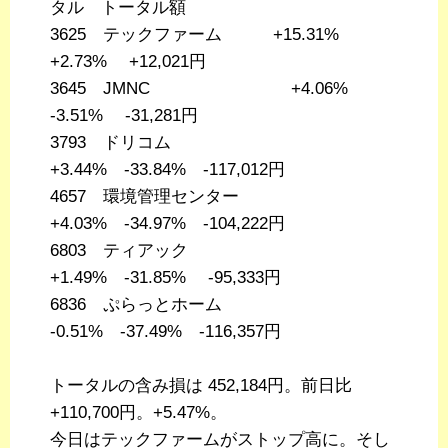
タル トータル額
3625 テックファーム +15.31%
+2.73% +12,021円
3645 JMNC +4.06%
-3.51% -31,281円
3793 ドリコム
+3.44% -33.84% -117,012円
4657 環境管理センター
+4.03% -34.97% -104,222円
6803 ティアック
+1.49% -31.85% -95,333円
6836 ぷらっとホーム
-0.51% -37.49% -116,357円
トータルの含み損は 452,184円。前日比
+110,700円。+5.47%。
今日はテックファームがストップ高に。そし