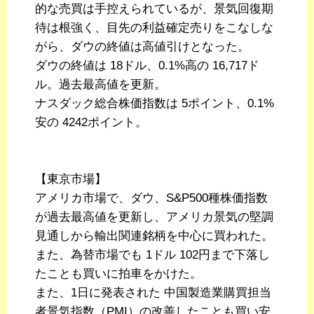
的な売買は手控えられているが、景気回復期
待は根強く、目先の利益確定売りをこなしな
がら、ダウの終値は高値引けとなった。
ダウの終値は 18ドル、0.1%高の 16,717ド
ル。過去最高値を更新。
ナスダック総合株価指数は 5ポイント、0.1%
安の 4242ポイント。
【東京市場】
アメリカ市場で、ダウ、S&P500種株価指数
が過去最高値を更新し、アメリカ景気の堅調
見通しから輸出関連銘柄を中心に買われた。
また、為替市場でも 1ドル 102円まで下落し
たことも買いに拍車をかけた。
また、1日に発表された 中国製造業購買担当
者景気指数（PMI）の改善したことも買い安