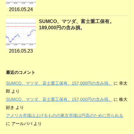
2016.05.24
SUMCO、マツダ、富士重工保有。
189,000円の含み損。
2016.05.23
最近のコメント
SUMCO、マツダ、富士重工保有。157,000円の含み損。
に
幸太
郎
より
SUMCO、マツダ、富士重工保有。157,000円の含み損。
に
株大
好き
より
アメリカ市場は上げるものの東京市場は円高のために売られる
に
アールパパ
より