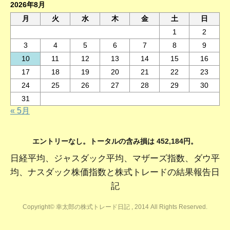
2026年8月
月
火
水
木
金
土
日
1
2
3
4
5
6
7
8
9
10
11
12
13
14
15
16
17
18
19
20
21
22
23
24
25
26
27
28
29
30
31
« 5月
エントリーなし。トータルの含み損は 452,184円。
日経平均、ジャスダック平均、マザーズ指数、ダウ平
均、ナスダック株価指数と株式トレードの結果報告日
記
Copyright© 幸太郎の株式トレード日記 , 2014 All Rights Reserved.