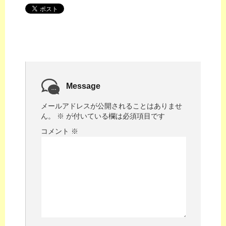
Message
メールアドレスが公開されることはありませ
ん。
※
が付いている欄は必須項目です
コメント
※