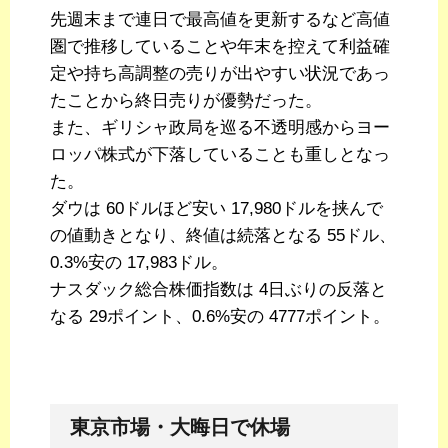
先週末まで連日で最高値を更新するなど高値
圏で推移していることや年末を控えて利益確
定や持ち高調整の売りが出やすい状況であっ
たことから終日売りが優勢だった。
また、ギリシャ政局を巡る不透明感からヨー
ロッパ株式が下落していることも重しとなっ
た。
ダウは 60ドルほど安い 17,980ドルを挟んで
の値動きとなり、終値は続落となる 55ドル、
0.3%安の 17,983ドル。
ナスダック総合株価指数は 4日ぶりの反落と
なる 29ポイント、0.6%安の 4777ポイント。
東京市場・大晦日で休場