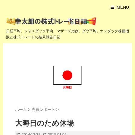
MENU
日経平均、ジャスダック平均、マザーズ指数、ダウ平均、ナスダック株価指
数と株式トレードの結果報告日記
ホーム
>
売買レポート
>
大晦日のため休場
2014/12/31
2015/01/05