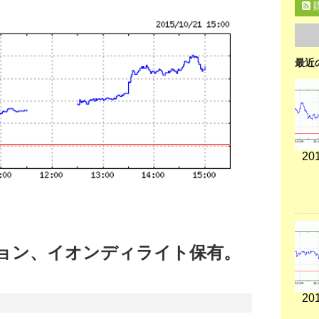
最近
201
ョン、イオンディライト保有。
。
201