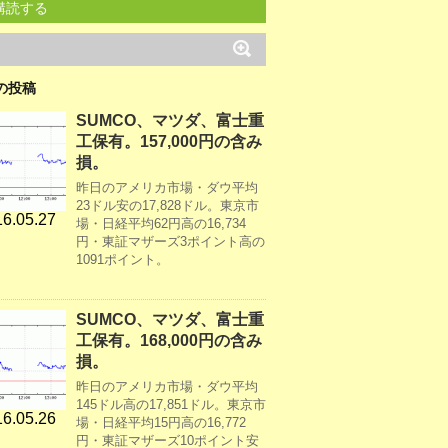
購読する
の投稿
SUMCO、マツダ、富士重
工保有。157,000円の含み
損。
昨日のアメリカ市場・ダウ平均
23ドル安の17,828ドル。東京市
6.05.27
場・日経平均62円高の16,734
円・東証マザーズ3ポイント高の
1091ポイント。
SUMCO、マツダ、富士重
工保有。168,000円の含み
損。
昨日のアメリカ市場・ダウ平均
145ドル高の17,851ドル。東京市
6.05.26
場・日経平均15円高の16,772
円・東証マザーズ10ポイント安