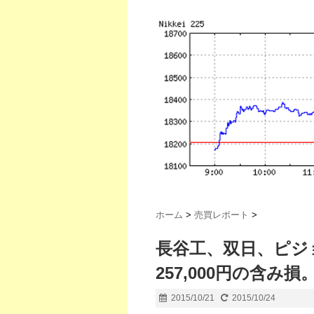
ホーム
>
売買レポート
>
長谷工、双日、ピジ
257,000円の含み損
2015/10/21
2015/10/24