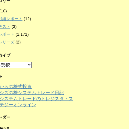
ゴリー
(16)
戦績レポート
(12)
テスト
(3)
レポート
(1,171)
シリーズ
(2)
カイブ
ク
からの株式投資
シズの株システムトレード日記
ンダー