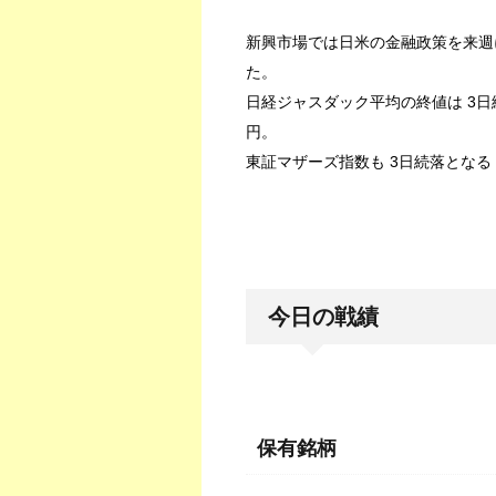
新興市場では日米の金融政策を来週
た。
日経ジャスダック平均の終値は 3日続落
円。
東証マザーズ指数も 3日続落となる 3
今日の戦績
保有銘柄