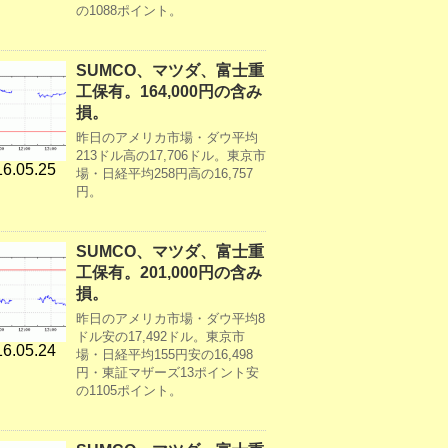
の1088ポイント。
SUMCO、マツダ、富士重
工保有。164,000円の含み
損。
昨日のアメリカ市場・ダウ平均
213ドル高の17,706ドル。東京市
6.05.25
場・日経平均258円高の16,757
円。
SUMCO、マツダ、富士重
工保有。201,000円の含み
損。
昨日のアメリカ市場・ダウ平均8
ドル安の17,492ドル。東京市
6.05.24
場・日経平均155円安の16,498
円・東証マザーズ13ポイント安
の1105ポイント。