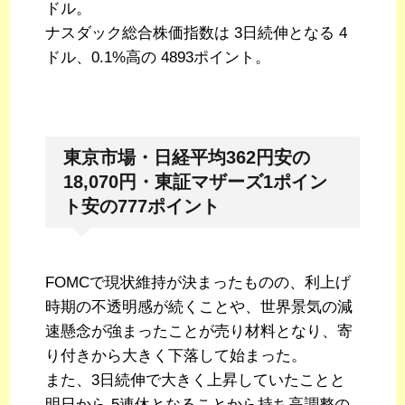
ドル。
ナスダック総合株価指数は 3日続伸となる 4
ドル、0.1%高の 4893ポイント。
東京市場・日経平均362円安の
18,070円・東証マザーズ1ポイン
ト安の777ポイント
FOMCで現状維持が決まったものの、利上げ
時期の不透明感が続くことや、世界景気の減
速懸念が強まったことが売り材料となり、寄
り付きから大きく下落して始まった。
また、3日続伸で大きく上昇していたことと
明日から 5連休となることから持ち高調整の