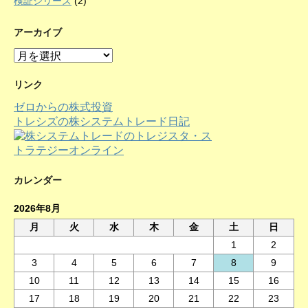
検証シリーズ
(2)
アーカイブ
ア
ー
カ
リンク
イ
ゼロからの株式投資
ブ
トレシズの株システムトレード日記
カレンダー
2026年8月
月
火
水
木
金
土
日
1
2
3
4
5
6
7
8
9
10
11
12
13
14
15
16
17
18
19
20
21
22
23