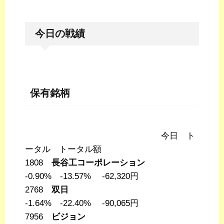
今日の戦績
保有銘柄
今日 ト
ータル トータル額
1808
長谷工コーポレーション
-0.90% -13.57% -62,320円
2768
双日
-1.64% -22.40% -90,065円
7956
ビジョン