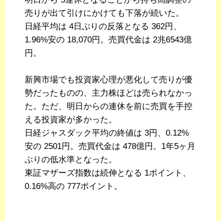
売りが出て引けにかけても下落が続いた。
日経平均は 4日ぶりの反落となる 362円、
1.96%安の 18,070円。売買代金は 2兆6543億
円。
新興市場でも投資家心理が悪化して売りが優
勢だったものの、主力株ほどは売られなかっ
た。ただ、明日からの連休を前に売買を手控
える投資家が多かった。
日経ジャスダック平均の終値は 3円、0.12%
安の 2501円。売買代金は 478億円。1年5ヶ月
ぶりの低水準となった。
東証マザーズ指数は続伸となる 1ポイント、
0.16%高の 777ポイント。