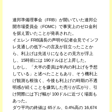
連邦準備理事会（FRB）が開いていた連邦公
開市場委員会（FOMC）で事実上のゼロ金利
を据え置いたことが発表された。
イエレン FRB議長の声明や記者会見でインフ
レ見通しの低下への言及が目立ったことか
ら、利上げは先送りになるとの見方が浮上
し、15時前には 190ドルほど上昇した。
しかし、「大半の委員は年内の利上げを予想
している」と述べたこともあり、そう機利上
げ観測も根強く、今後も利上げの時期の不透
明感が続くことを嫌気した売りが広がり、引
け間際には下げ幅が 100ドルに近づく場面も
あった。
ダウ平均の終値は 65ドル、0.4%高の 16,674