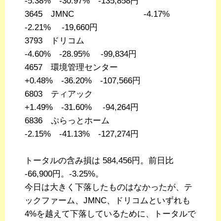
-5.38% -30.97% -135,858円
3645 JMNC -4.17%
-2.21% -19,660円
3793 ドリコム
-4.60% -28.95% -99,834円
4657 環境管理センター
+0.48% -36.20% -107,566円
6803 ティアック
+1.49% -31.60% -94,264円
6836 ぷらっとホーム
-2.15% -41.13% -127,274円
トータルの含み損は 584,456円。前日比
-66,900円。-3.25%。
今日は大きく下落したものはなかったが、テ
ックファーム、JMNC、ドリコムといずれも
4%を越えて下落しているために、トータルで