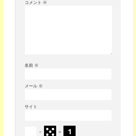
コメント
※
名前
※
メール
※
サイト
−
=