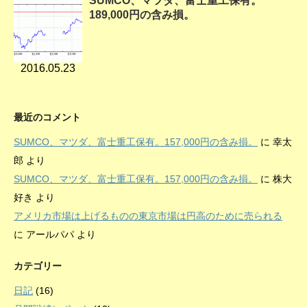
SUMCO、マツダ、富士重工保有。
189,000円の含み損。
2016.05.23
最近のコメント
SUMCO、マツダ、富士重工保有。157,000円の含み損。
に
幸太
郎
より
SUMCO、マツダ、富士重工保有。157,000円の含み損。
に
株大
好き
より
アメリカ市場は上げるものの東京市場は円高のために売られる
に
アールパパ
より
カテゴリー
日記
(16)