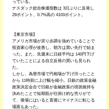
っている。
ナスダック総合株価指数は 3日ぶりに反発し
29ポイント、0.7%高の 4103ポイント。
【東京市場】
アメリカ市場が戻り歩調を強めていることで
投資家心理が改善し、朝方は買い先行で始ま
った。また、先週末に日経平均は 140円下げ
ていたことによる自立反発の買いも見られ
た。
しかし、為替市場で円相場が下げ渋ったこと
から 11時前に上げ幅を縮小。日銀の政策金融
政策決定会合で日銀が金融政策の現状維持を
決めたことで短期筋が仕掛け的な売りがで
て、後場にはいると直後にマイナスに転じる
場面もあった。