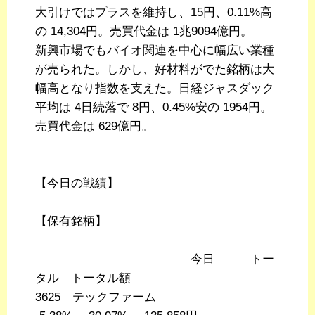
大引けではプラスを維持し、15円、0.11%高
の 14,304円。売買代金は 1兆9094億円。
新興市場でもバイオ関連を中心に幅広い業種
が売られた。しかし、好材料がでた銘柄は大
幅高となり指数を支えた。日経ジャスダック
平均は 4日続落で 8円、0.45%安の 1954円。
売買代金は 629億円。
【今日の戦績】
【保有銘柄】
今日 トー
タル トータル額
3625 テックファーム