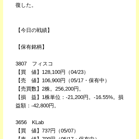
復した。
【今日の戦績】
【保有銘柄】
3807 フィスコ
【買 値】128,100円（04/23）
【売 値】106,900円（05/17・保有中）
【売買数】2株。256,200円。
【損 益】1株単位：-21,200円。-16.55%。損
益額：-42,800円。
3656 KLab
【買 値】737円（05/07）