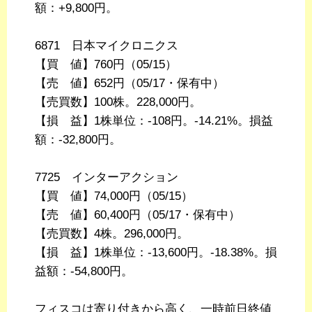
額：+9,800円。
6871 日本マイクロニクス
【買 値】760円（05/15）
【売 値】652円（05/17・保有中）
【売買数】100株。228,000円。
【損 益】1株単位：-108円。-14.21%。損益
額：-32,800円。
7725 インターアクション
【買 値】74,000円（05/15）
【売 値】60,400円（05/17・保有中）
【売買数】4株。296,000円。
【損 益】1株単位：-13,600円。-18.38%。損
益額：-54,800円。
フィスコは寄り付きから高く、一時前日終値