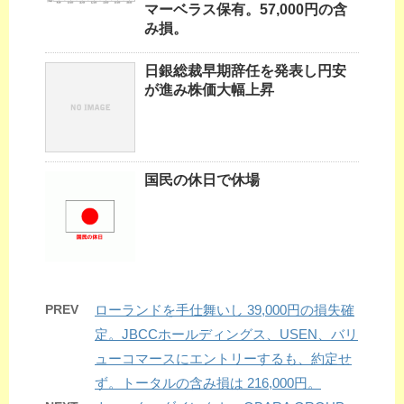
マーベラス保有。57,000円の含
み損。
日銀総裁早期辞任を発表し円安
が進み株価大幅上昇
国民の休日で休場
PREV
ローランドを手仕舞いし 39,000円の損失確
定。JBCCホールディングス、USEN、バリ
ューコマースにエントリーするも、約定せ
ず。トータルの含み損は 216,000円。