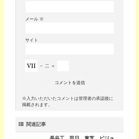
メール
※
サイト
−
二
=
※入力いただいたコメントは管理者の承認後に
掲載されます。
関連記事
長谷工、双日、東芝、ピジョ