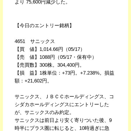
より 75,600円減少した。
【今日のエントリー銘柄】
4651 サニックス
【買 値】1,014.66円（05/17）
【売 値】1088円（05/17・保有中）
【売買数】300株。304,400円。
【損 益】1株単位：+73円。+7.238%。損益
額：+21,602円。
サニックス、ＪＢＣＣホールディングス、コ
シダカホールディングスにエントリーした
が、サニックスのみ約定。
サニックスは前日より安く寄りついた後、9
時半にプラス圏に転じると、10時過ぎに急