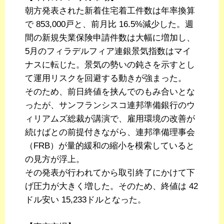
朝方発表された新着住宅着工件数は年率換算
で 853,000戸と、前月比 16.5%減少した。週
間の新規失業保険申請件数は大幅に増加し、
5月のフィラデルフィア連銀景気指数はマイ
ナスに転じた。景気の勢いの鈍さを示すとし
て運用リスクを回避する動きが強まった。
そのため、前日終値を挟んでのもみ合いとな
ったが、サンフランシスコ連邦準備銀行のウ
ィリアムズ総裁が講演で、雇用環境の改善が
続けばとの前提付きながら、連邦準備理事会
（FRB）が量的緩和の縮小を模索していると
の見方が浮上。
その発表が行われてから取引終了にかけて下
げ圧力が大きく増した。そのため、終値は 42
ドル安い 15,233ドルとなった。