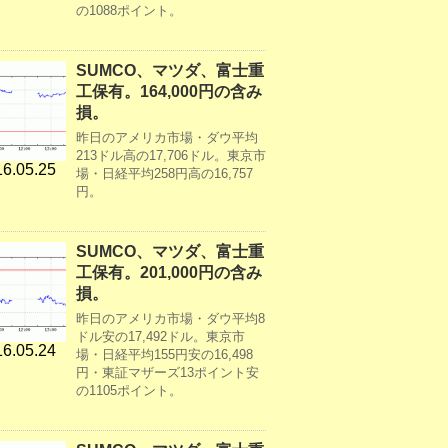
の1088ポイント。
SUMCO、マツダ、富士重
工保有。164,000円の含み
損。
昨日のアメリカ市場・ダウ平均
213ドル高の17,706ドル。東京市
6.05.25
場・日経平均258円高の16,757
円。
SUMCO、マツダ、富士重
工保有。201,000円の含み
損。
昨日のアメリカ市場・ダウ平均8
ドル安の17,492ドル。東京市
6.05.24
場・日経平均155円安の16,498
円・東証マザーズ13ポイント安
の1105ポイント。