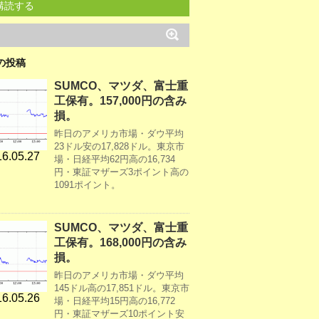
購読する
の投稿
SUMCO、マツダ、富士重
工保有。157,000円の含み
損。
昨日のアメリカ市場・ダウ平均
23ドル安の17,828ドル。東京市
6.05.27
場・日経平均62円高の16,734
円・東証マザーズ3ポイント高の
1091ポイント。
SUMCO、マツダ、富士重
工保有。168,000円の含み
損。
昨日のアメリカ市場・ダウ平均
145ドル高の17,851ドル。東京市
6.05.26
場・日経平均15円高の16,772
円・東証マザーズ10ポイント安