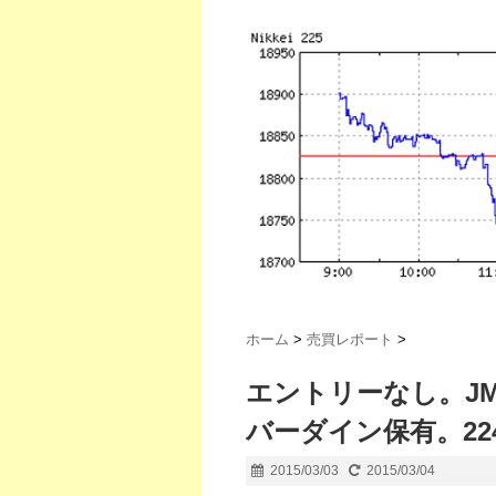
ホーム
>
売買レポート
>
エントリーなし。J
バーダイン保有。224
2015/03/03
2015/03/04