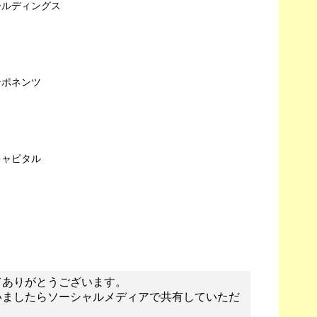
ールディングス
ンポネンツ
キャピタル
てありがとうございます。
いましたらソーシャルメディアで共有していただ