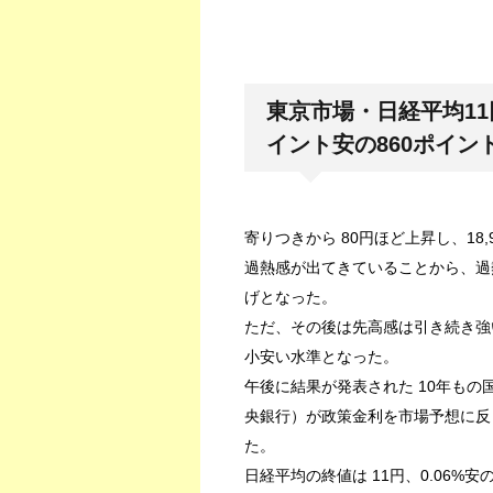
東京市場・日経平均11円
イント安の860ポイン
寄りつきから 80円ほど上昇し、18
過熱感が出てきていることから、過熱
げとなった。
ただ、その後は先高感は引き続き強
小安い水準となった。
午後に結果が発表された 10年も
央銀行）が政策金利を市場予想に反
た。
日経平均の終値は 11円、0.06%安の