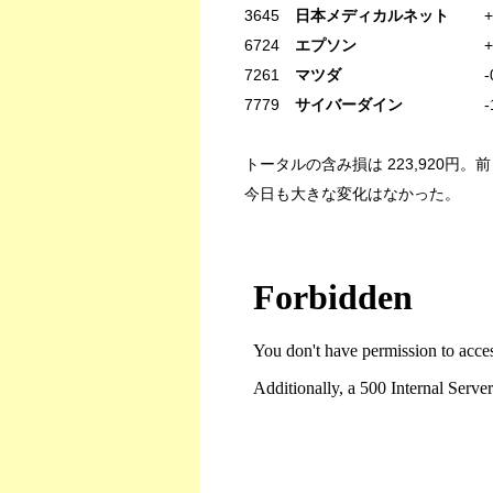
3645
日本メディカルネット
+0.0
6724
エプソン
+1.22% -
7261
マツダ
-0.34% +7
7779
サイバーダイン
-1.85%
トータルの含み損は 223,920円。前日比
今日も大きな変化はなかった。