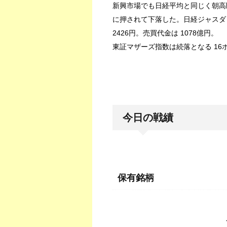
新興市場でも日経平均と同じく朝高
に押されて下落した。日経ジャスダック
2426円。売買代金は 1078億円。
東証マザーズ指数は続落となる 16ポイ
今日の戦績
保有銘柄
今日 トータル