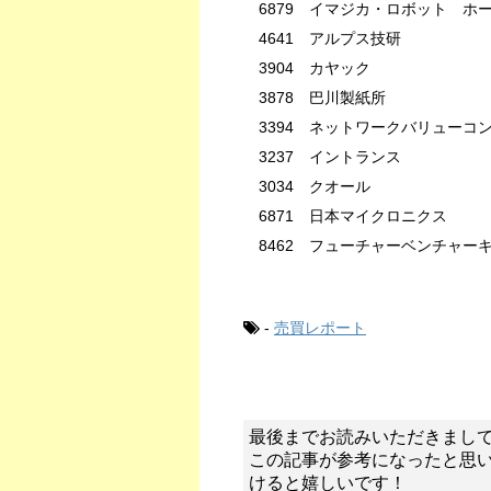
6879 イマジカ・ロボット ホ
4641 アルプス技研
3904 カヤック
3878 巴川製紙所
3394 ネットワークバリューコ
3237 イントランス
3034 クオール
6871 日本マイクロニクス
8462 フューチャーベンチャー
-
売買レポート
最後までお読みいただきまし
この記事が参考になったと思
けると嬉しいです！