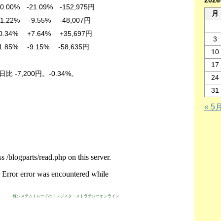
202
0% -21.09% -152,975円
月
9.55% -48,007円
.64% +35,697円
3
 -9.15% -58,635円
10
17
 -7,200円。-0.34%。
24
31
« 5
株システムトレードのトレジスタ・ストラテジーオンライン