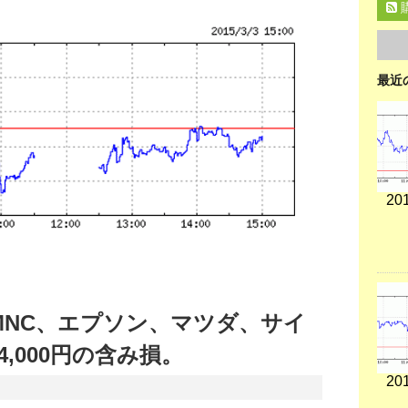
最近
201
MNC、エプソン、マツダ、サイ
,000円の含み損。
201