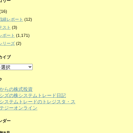
ゴリー
(16)
戦績レポート
(12)
テスト
(3)
レポート
(1,171)
シリーズ
(2)
カイブ
ク
からの株式投資
シズの株システムトレード日記
ンダー