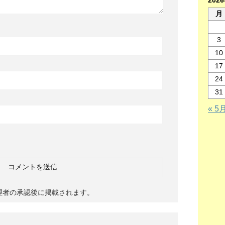
202
月
3
10
17
24
31
« 5
理者の承認後に掲載されます。