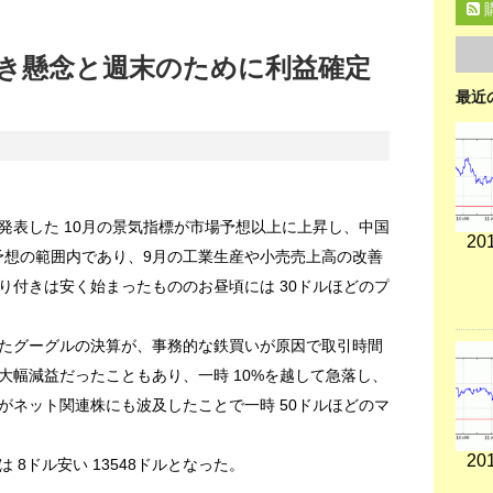
き懸念と週末のために利益確定
最近
発表した 10月の景気指標が市場予想以上に上昇し、中国
201
ぼ予想の範囲内であり、9月の工業生産や小売売上高の改善
り付きは安く始まったもののお昼頃には 30ドルほどのプ
たグーグルの決算が、事務的な鉄買いが原因で取引時間
大幅減益だったこともあり、一時 10%を越して急落し、
がネット関連株にも波及したことで一時 50ドルほどのマ
201
8ドル安い 13548ドルとなった。