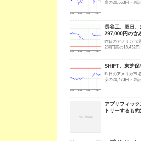
高の20,563円・
長谷工、双日、
297,000円の
昨日のアメリカ市場・
260円高の18,4
SHIFT、東芝保
昨日のアメリカ市場・
安の20,473円・
アプリフィック
トリーするも約定