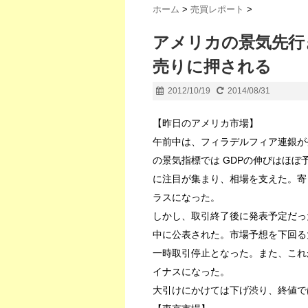
ホーム
>
売買レポート
>
アメリカの景気先行
売りに押される
2012/10/19
2014/08/31
【昨日のアメリカ市場】
午前中は、フィラデルフィア連銀が
の景気指標では GDPの伸びはほ
に注目が集まり、相場を支えた。寄
ラスになった。
しかし、取引終了後に発表予定だっ
中に公表された。市場予想を下回る
一時取引停止となった。また、これ
イナスになった。
大引けにかけては下げ渋り、終値では 