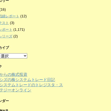
ゴリー
(16)
戦績レポート
(12)
テスト
(3)
レポート
(1,171)
シリーズ
(2)
カイブ
ク
からの株式投資
シズの株システムトレード日記
ンダー