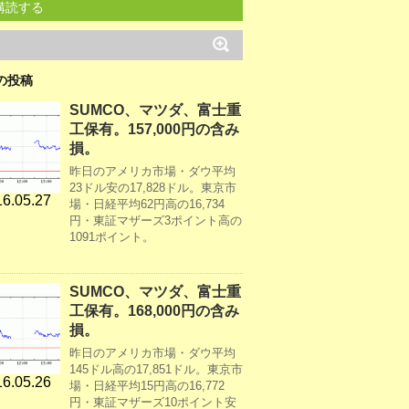
購読する
の投稿
SUMCO、マツダ、富士重
工保有。157,000円の含み
損。
昨日のアメリカ市場・ダウ平均
23ドル安の17,828ドル。東京市
6.05.27
場・日経平均62円高の16,734
円・東証マザーズ3ポイント高の
1091ポイント。
SUMCO、マツダ、富士重
工保有。168,000円の含み
損。
昨日のアメリカ市場・ダウ平均
145ドル高の17,851ドル。東京市
6.05.26
場・日経平均15円高の16,772
円・東証マザーズ10ポイント安