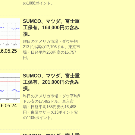
の1088ポイント。
SUMCO、マツダ、富士重
工保有。164,000円の含み
損。
昨日のアメリカ市場・ダウ平均
213ドル高の17,706ドル。東京市
6.05.25
場・日経平均258円高の16,757
円。
SUMCO、マツダ、富士重
工保有。201,000円の含み
損。
昨日のアメリカ市場・ダウ平均8
ドル安の17,492ドル。東京市
6.05.24
場・日経平均155円安の16,498
円・東証マザーズ13ポイント安
の1105ポイント。