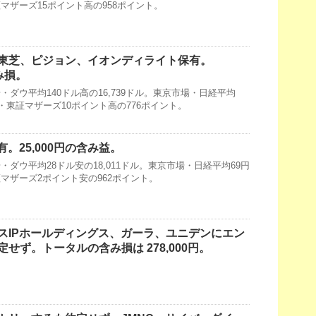
東証マザーズ15ポイント高の958ポイント。
東芝、ピジョン、イオンディライト保有。
含み損。
ダウ平均140ドル高の16,739ドル。東京市場・日経平均
32円・東証マザーズ10ポイント高の776ポイント。
有。25,000円の含み益。
ダウ平均28ドル安の18,011ドル。東京市場・日経平均69円
東証マザーズ2ポイント安の962ポイント。
スIPホールディングス、ガーラ、ユニデンにエン
せず。トータルの含み損は 278,000円。