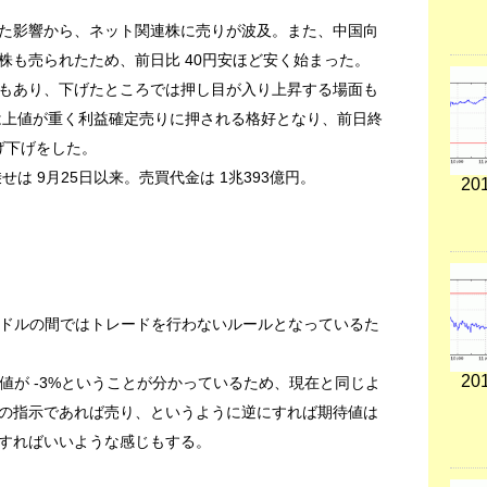
た影響から、ネット関連株に売りが波及。また、中国向
株も売られたため、前日比 40円安ほど安く始まった。
もあり、下げたところでは押し目が入り上昇する場面も
では上値が重く利益確定売りに押される格好となり、前日終
上げ下げをした。
円乗せは 9月25日以来。売買代金は 1兆393億円。
201
10ドルの間ではトレードを行わないルールとなっているた
201
待値が -3%ということが分かっているため、現在と同じよ
の指示であれば売り、というように逆にすれば期待値は
うすればいいような感じもする。