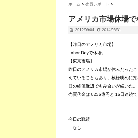
ホーム
>
売買レポート
>
アメリカ市場休場で
2012/09/04
2014/08/31
【昨日のアメリカ市場】
Labor Dayで休場。
【東京市場】
昨日のアメリカ市場が休みだったこ
えていることもあり、模様眺めに拍
日の終値近辺でもみ合いが続いた。
売買代金は 8236億円と 15日連続
今日の戦績
なし