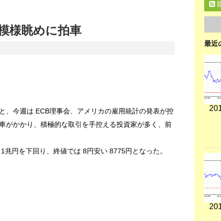
模様眺めに拍車
最近
201
と、今週は ECB理事会、アメリカの雇用統計の発表が控
車がかかり、積極的な取引を手控える投資家が多く、前
で 1兆円を下回り、終値では 8円安い 8775円となった。
201