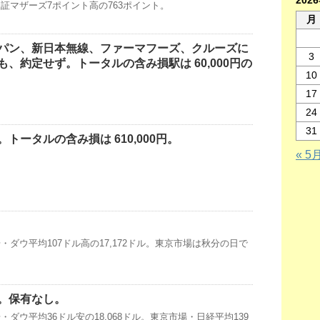
202
・東証マザーズ7ポイント高の763ポイント。
月
パン、新日本無線、ファーマフーズ、クルーズに
3
、約定せず。トータルの含み損駅は 60,000円の
10
17
24
31
トータルの含み損は 610,000円。
« 5
ダウ平均107ドル高の17,172ドル。東京市場は秋分の日で
。保有なし。
ダウ平均36ドル安の18,068ドル。東京市場・日経平均139