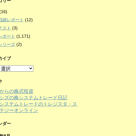
ゴリー
(16)
戦績レポート
(12)
テスト
(3)
レポート
(1,171)
シリーズ
(2)
カイブ
ク
からの株式投資
シズの株システムトレード日記
ンダー