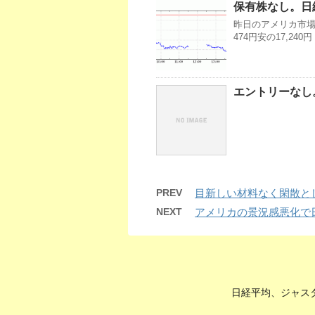
保有株なし。日経
昨日のアメリカ市場・
474円安の17,2
エントリーなし。
PREV
目新しい材料なく閑散と
NEXT
アメリカの景況感悪化で
日経平均、ジャス