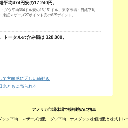
平均474円安の17,240円。
ダウ平均364ドル安の16,151ドル。東京市場・日経平均
40円・東証マザーズ27ポイント安の825ポイント。
トータルの含み損は 328,000。
して方向感に乏しい値動き
日米ともに売られる
アメリカ市場休場で模様眺めに拍車
ダック平均、マザーズ指数、ダウ平均、ナスダック株価指数と株式トレ