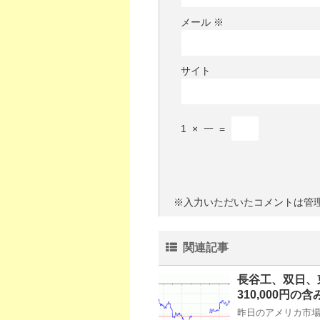
メール
※
サイト
1
×
一
=
※入力いただいたコメントは管
関連記事
長谷工、双日、
310,000円の
昨日のアメリカ市場・