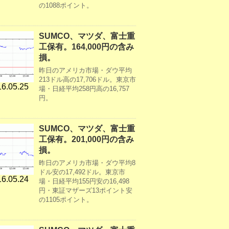
の1088ポイント。
SUMCO、マツダ、富士重
工保有。164,000円の含み
損。
昨日のアメリカ市場・ダウ平均
213ドル高の17,706ドル。東京市
6.05.25
場・日経平均258円高の16,757
円。
SUMCO、マツダ、富士重
工保有。201,000円の含み
損。
昨日のアメリカ市場・ダウ平均8
ドル安の17,492ドル。東京市
6.05.24
場・日経平均155円安の16,498
円・東証マザーズ13ポイント安
の1105ポイント。