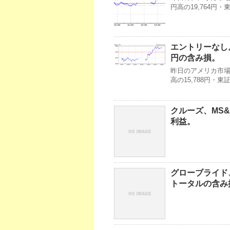
円高の19,764円
エントリーなし。
円の含み損。
昨日のアメリカ市場・
高の15,788円・
クルーズ、MS&
利益。
グローブライド
トータルの含み損は