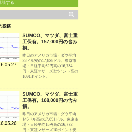
購読する
の投稿
SUMCO、マツダ、富士重
工保有。157,000円の含み
損。
昨日のアメリカ市場・ダウ平均
23ドル安の17,828ドル。東京市
6.05.27
場・日経平均62円高の16,734
円・東証マザーズ3ポイント高の
1091ポイント。
SUMCO、マツダ、富士重
工保有。168,000円の含み
損。
昨日のアメリカ市場・ダウ平均
145ドル高の17,851ドル。東京市
6.05.26
場・日経平均15円高の16,772
円・東証マザーズ10ポイント安