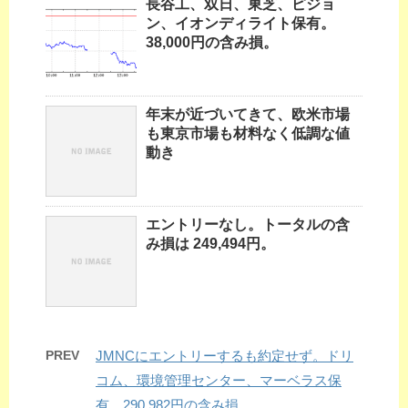
長谷工、双日、東芝、ピジョ
ン、イオンディライト保有。
38,000円の含み損。
年末が近づいてきて、欧米市場
も東京市場も材料なく低調な値
動き
エントリーなし。トータルの含
み損は 249,494円。
PREV
JMNCにエントリーするも約定せず。ドリ
コム、環境管理センター、マーベラス保
有。290,982円の含み損。