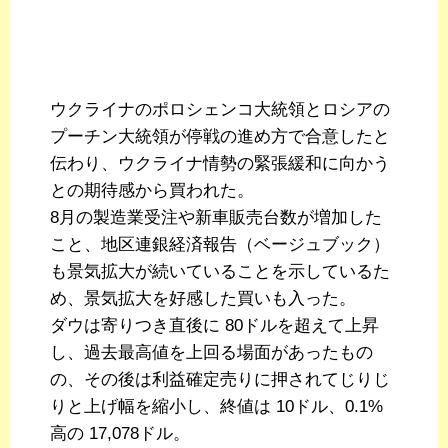
ウクライナのポロシェンコ大統領とロシアの
プーチン大統領が停戦の進め方で合意したと
伝わり、ウクライナ情勢の緊張緩和に向かう
との期待感から買われた。
8月の製造業受注や新車販売台数が増加した
こと、地区連銀経済報告（ベージュブック）
も景気拡大が続いていることを示しているた
め、景気拡大を好感した買いも入った。
ダウは寄りつき直後に 80ドルを超えて上昇
し、過去最高値を上回る場面があったもの
の、その後は利益確定売りに押されてじりじ
りと上げ幅を縮小し、終値は 10ドル、0.1%
高の 17,078ドル。