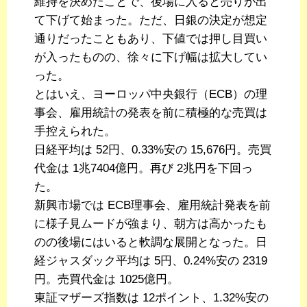
維持を決めたことで、後場に入ると売りが出
て下げて始まった。ただ、日銀の決定が想定
通りだったこともあり、下値では押し目買い
が入ったものの、徐々に下げ幅は拡大してい
った。
とはいえ、ヨーロッパ中央銀行（ECB）の理
事会、雇用統計の発表を前に積極的な売買は
手控えられた。
日経平均は 52円、0.33%安の 15,676円。売買
代金は 1兆7404億円。再び 2兆円を下回っ
た。
新興市場では ECB理事会、雇用統計発表を前
に様子見ムードが強まり、朝方は高かったも
のの後場にはいると軟調な展開となった。日
経ジャスダック平均は 5円、0.24%安の 2319
円。売買代金は 1025億円。
東証マザーズ指数は 12ポイント、1.32%安の