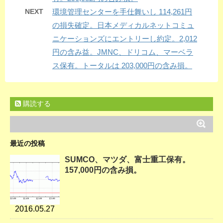
NEXT
環境管理センターを手仕舞いし 114,261円
の損失確定。日本メディカルネットコミュ
ニケーションズにエントリーし約定。2,012
円の含み益。JMNC、ドリコム、マーベラ
ス保有。トータルは 203,000円の含み損。
購読する
最近の投稿
SUMCO、マツダ、富士重工保有。
157,000円の含み損。
2016.05.27