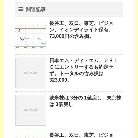
関連記事
長谷工、双日、東芝、ピジョ
ン、イオンディライト保有。
73,000円の含み損。
日本エム・ディ・エム、ＵＢＩ
Ｃにエントリーするも約定せ
ず。トータルの含み損は
323,000。
欧米株は 3分の 1値戻し 東京株
は 3倍戻し
長谷工、双日、東芝、ピジョ