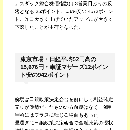
ナスダック総合株価指数は 3営業日ぶりの反
落となる 25ポイント、0.6%安の 4572ポイン
ト。昨日大きく上げていたアップルが大きく
下落したことが重荷となった。
東京市場・日経平均52円高の
15,676円・東証マザーズ12ポイン
ト安の942ポイント
前場は日銀政策決定会合を前にして利益確定
売りが優勢だったものの方向感はなく、9時
半頃にはプラスに転じる場面もあった。
昼過ぎに日銀政策決定会合で金融政策の現状