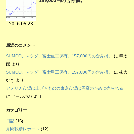
189,000円の含み損。
2016.05.23
最近のコメント
SUMCO、マツダ、富士重工保有。157,000円の含み損。
に
幸太
郎
より
SUMCO、マツダ、富士重工保有。157,000円の含み損。
に
株大
好き
より
アメリカ市場は上げるものの東京市場は円高のために売られる
に
アールパパ
より
カテゴリー
日記
(16)
月間戦績レポート
(12)