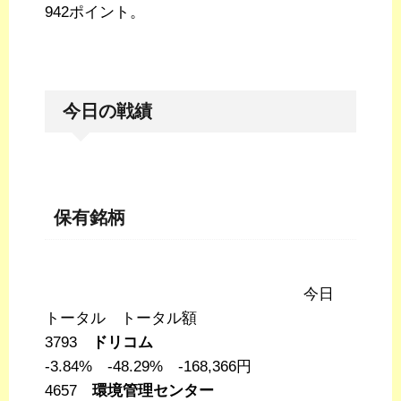
942ポイント。
今日の戦績
保有銘柄
今日
トータル トータル額
3793
ドリコム
-3.84% -48.29% -168,366円
4657
環境管理センター