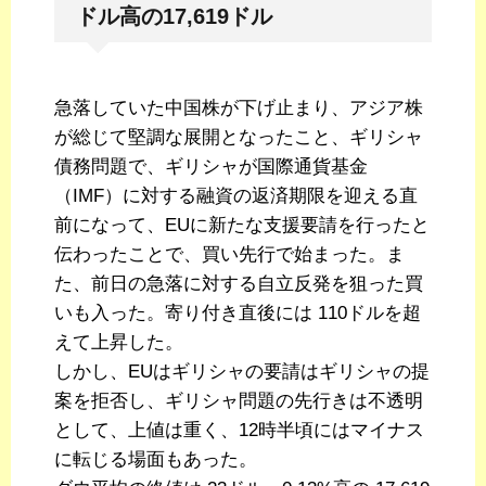
ドル高の17,619ドル
急落していた中国株が下げ止まり、アジア株
が総じて堅調な展開となったこと、ギリシャ
債務問題で、ギリシャが国際通貨基金
（IMF）に対する融資の返済期限を迎える直
前になって、EUに新たな支援要請を行ったと
伝わったことで、買い先行で始まった。ま
た、前日の急落に対する自立反発を狙った買
いも入った。寄り付き直後には 110ドルを超
えて上昇した。
しかし、EUはギリシャの要請はギリシャの提
案を拒否し、ギリシャ問題の先行きは不透明
として、上値は重く、12時半頃にはマイナス
に転じる場面もあった。