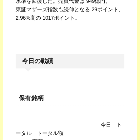
水準を回復した。売買代金は 949億円。
東証マザーズ指数も続伸となる 29ポイント、
2.96%高の 1017ポイント。
今日の戦績
保有銘柄
今日 ト
ータル トータル額