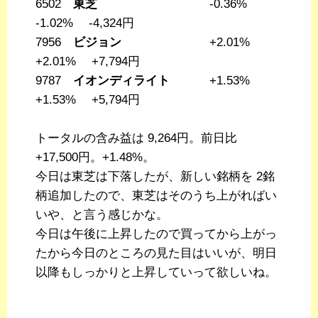
6502
東芝
-0.36%
-1.02% -4,324円
7956
ビジョン
+2.01%
+2.01% +7,794円
9787
イオンディライト
+1.53%
+1.53% +5,794円
トータルの含み益は 9,264円。前日比
+17,500円。+1.48%。
今日は東芝は下落したが、新しい銘柄を 2銘
柄追加したので、東芝はそのうち上がればい
いや、と言う感じかな。
今日は午後に上昇したので買ってから上がっ
たから今日のところの見た目はいいが、明日
以降もしっかりと上昇していって欲しいね。