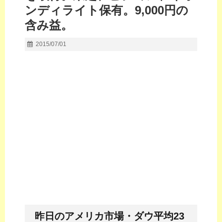
ンディライト保有。9,000円の
含み益。
2015/07/01
昨日のアメリカ市場・ダウ平均23