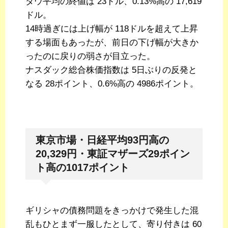
ダウ平均の終値は 23ドル、0.13%高の 17,619
ドル。
14時過ぎには上げ幅が 118ドルを超えて上昇
する場面もあったが、前日の下げ幅が大きか
ったのに戻りの弱さが目立った。
ナスダック総合株価指数は 5日ぶりの反発と
なる 28ポイント、0.6%高の 4986ポイント。
東京市場・日経平均93円高の
20,329円・東証マザーズ29ポイン
ト高の1017ポイント
ギリシャの債務問題をきっかけで発生した混
乱もひとまず一服したとして、寄り付きは 60