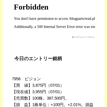
株システムトレードのトレジスタ・スト
今日のエントリー銘柄
7956 ピジョン
【買 値】3,875円（07/01）
【現在値】3,955円（07/01）
【売買数】100株。387,500円。
【損 益】1株単位：+100円。+2.01%。損益