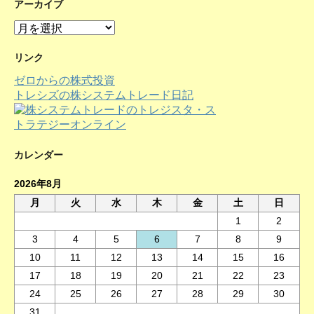
アーカイブ
ア
ー
カ
リンク
イ
ゼロからの株式投資
ブ
トレシズの株システムトレード日記
カレンダー
2026年8月
月
火
水
木
金
土
日
1
2
3
4
5
6
7
8
9
10
11
12
13
14
15
16
17
18
19
20
21
22
23
24
25
26
27
28
29
30
31