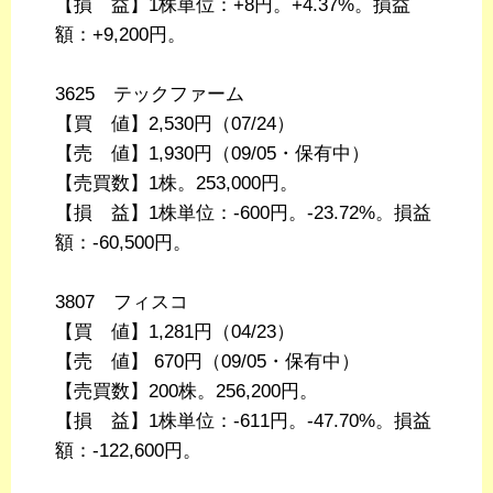
【損 益】1株単位：+8円。+4.37%。損益
額：+9,200円。
3625 テックファーム
【買 値】2,530円（07/24）
【売 値】1,930円（09/05・保有中）
【売買数】1株。253,000円。
【損 益】1株単位：-600円。-23.72%。損益
額：-60,500円。
3807 フィスコ
【買 値】1,281円（04/23）
【売 値】 670円（09/05・保有中）
【売買数】200株。256,200円。
【損 益】1株単位：-611円。-47.70%。損益
額：-122,600円。