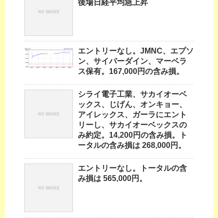
後場日経平均急上昇
エントリーなし。JMNC、エプソ
ン、サイバーダイン、マーベラ
ス保有。167,000円の含み損。
シライ電子工業、サカイオーベ
ックス、じげん、オンキョー、
アイレックス、ガーラにエント
リーし、サカイオーベックスの
み約定。14,200円の含み損。ト
ータルの含み損は 268,000円。
エントリーなし。トータルの含
み損は 565,000円。