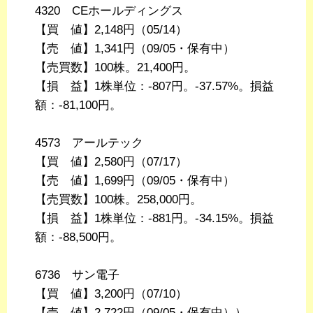
4320 CEホールディングス
【買 値】2,148円（05/14）
【売 値】1,341円（09/05・保有中）
【売買数】100株。21,400円。
【損 益】1株単位：-807円。-37.57%。損益
額：-81,100円。
4573 アールテック
【買 値】2,580円（07/17）
【売 値】1,699円（09/05・保有中）
【売買数】100株。258,000円。
【損 益】1株単位：-881円。-34.15%。損益
額：-88,500円。
6736 サン電子
【買 値】3,200円（07/10）
【売 値】2,722円（09/05・保有中））