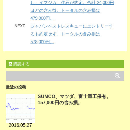
し、イマジカ、住石が約定。合計 24,000円
ほどの含み益。トータルの含み損は
479,000円。
NEXT
ジャパンベストレスキューにエントリーす
るも約定せず。トータルの含み損は
578,000円。
購読する
最近の投稿
SUMCO、マツダ、富士重工保有。
157,000円の含み損。
2016.05.27