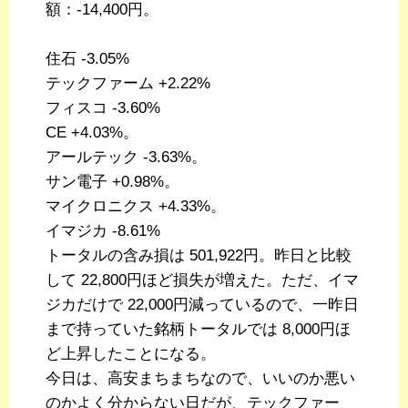
額：-14,400円。
住石 -3.05%
テックファーム +2.22%
フィスコ -3.60%
CE +4.03%。
アールテック -3.63%。
サン電子 +0.98%。
マイクロニクス +4.33%。
イマジカ -8.61%
トータルの含み損は 501,922円。昨日と比較
して 22,800円ほど損失が増えた。ただ、イマ
ジカだけで 22,000円減っているので、一昨日
まで持っていた銘柄トータルでは 8,000円ほ
ど上昇したことになる。
今日は、高安まちまちなので、いいのか悪い
のかよく分からない日だが、テックファー