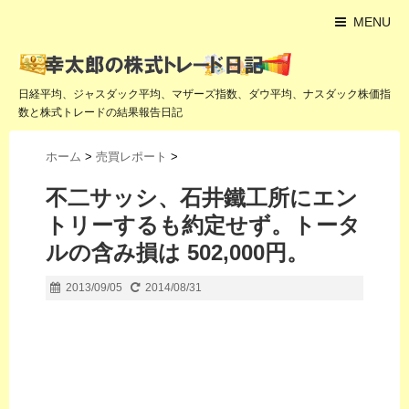
MENU
日経平均、ジャスダック平均、マザーズ指数、ダウ平均、ナスダック株価指
数と株式トレードの結果報告日記
ホーム
>
売買レポート
>
不二サッシ、石井鐵工所にエン
トリーするも約定せず。トータ
ルの含み損は 502,000円。
2013/09/05
2014/08/31