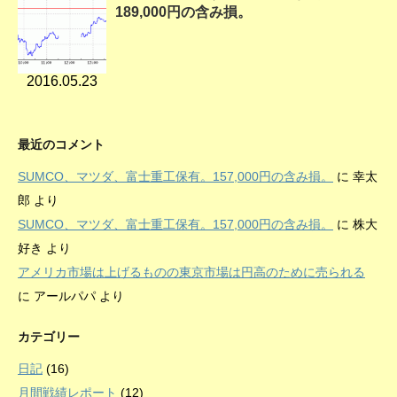
189,000円の含み損。
2016.05.23
最近のコメント
SUMCO、マツダ、富士重工保有。157,000円の含み損。
に
幸太
郎
より
SUMCO、マツダ、富士重工保有。157,000円の含み損。
に
株大
好き
より
アメリカ市場は上げるものの東京市場は円高のために売られる
に
アールパパ
より
カテゴリー
日記
(16)
月間戦績レポート
(12)