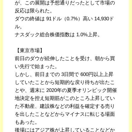
が、この展開は予想通りだったとして市場の
反応は限られた。
ダウの終値は 91ドル（0.7%）高い 14,930ド
ル。
ナスダック総合株価指数は 1.0%上昇。
【東京市場】
前日のダウが続伸したことを受け、朝から買
い先行で始まった。
しかし、前日までの 3日間で 600円以上上昇
していたことから短期的な戻り待ちが出たこ
とや、週末に 2020年の夏季オリンピック開催
地決定を控え短期筋がこのところ上昇してい
た不動産、建設株などの利益を確定する売り
を出したことなどからマイナスに転じる場面
もあった。
後場にはアジア株が上昇していることなどか