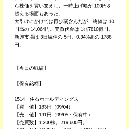
ら株価を買い支えし、一時上げ幅が 100円を
超える場面もあった。
大引けにかけては再び弱含んだが、終値は 10
円高の 14,064円。売買代金は 1兆7810億円。
新興市場は 3日続伸の 5円、0.34%高の 1788
円。
【今日の戦績】
【保有銘柄】
1514 住石ホールディングス
【買 値】183円（09/04）
【売 値】191円（09/05・保有中）
【売買数】1,200株。219,600円。