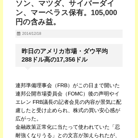
ソン、マツダ、サイバーダイ
ン、マーベラス保有。105,000
円の含み益。
2014/12/18
昨日のアメリカ市場・ダウ平均
288ドル高の17,356ドル
連邦準備理事会（FRB）がこの日まで開いた
連邦公開市場委員会（FOMC）後の声明やイ
エレン FRB議長の記者会見の内容が景気に配
慮したと受け止められ、株式の買い安心感が
広がった。
金融政策正常化に当たって使われていた「忍
耐強くなりうる」との文言が加えられたが、