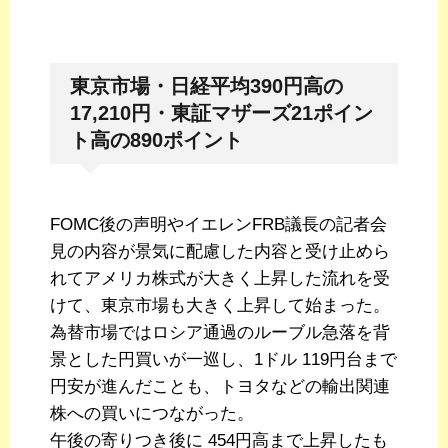
東京市場・日経平均390円高の
17,210円・東証マザーズ21ポイン
ト高の890ポイント
FOMC後の声明やイエレンFRB議長の記者会
見の内容が景気に配慮した内容と受け止めら
れてアメリカ株式が大きく上昇した流れを受
けて、東京市場も大きく上昇して始まった。
為替市場ではロシア通過のルーブル急落を背
景とした円買いが一巡し、1ドル 119円台まで
円安が進んだことも、トヨタなどの輸出関連
株への買いにつながった。
午後の寄りつき後に 454円高まで上昇したも