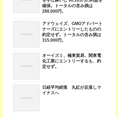
を手仕舞いし 90,165円の利益を
確保。トータルの含み損は
288,000円。
アドウェイズ、GMOアドパート
ナーズにエントリーしたものの
約定せず。トータルの含み損は
315,000円。
オーイズミ、極東貿易、関東電
化工業にエントリーするも、約
定せず。
日経平均続落 丸紅が反落しマ
イナスへ