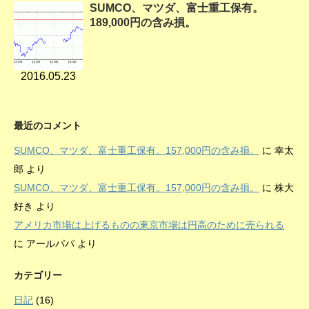
SUMCO、マツダ、富士重工保有。
189,000円の含み損。
2016.05.23
最近のコメント
SUMCO、マツダ、富士重工保有。157,000円の含み損。
に
幸太
郎
より
SUMCO、マツダ、富士重工保有。157,000円の含み損。
に
株大
好き
より
アメリカ市場は上げるものの東京市場は円高のために売られる
に
アールパパ
より
カテゴリー
日記
(16)