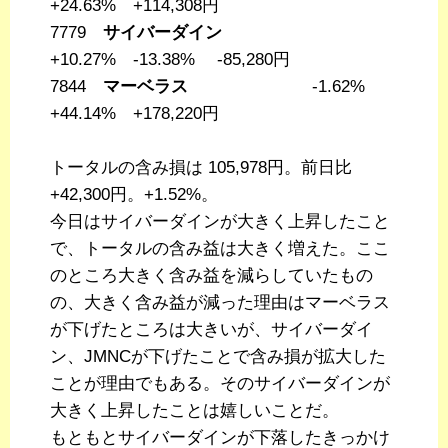
+24.63% +114,308円
7779
サイバーダイン
+10.27% -13.38% -85,280円
7844
マーベラス
-1.62%
+44.14% +178,220円
トータルの含み損は 105,978円。前日比
+42,300円。+1.52%。
今日はサイバーダインが大きく上昇したこと
で、トータルの含み益は大きく増えた。ここ
のところ大きく含み益を減らしていたもの
の、大きく含み益が減った理由はマーベラス
が下げたところは大きいが、サイバーダイ
ン、JMNCが下げたことで含み損が拡大した
ことが理由でもある。そのサイバーダインが
大きく上昇したことは嬉しいことだ。
もともとサイバーダインが下落したきっかけ