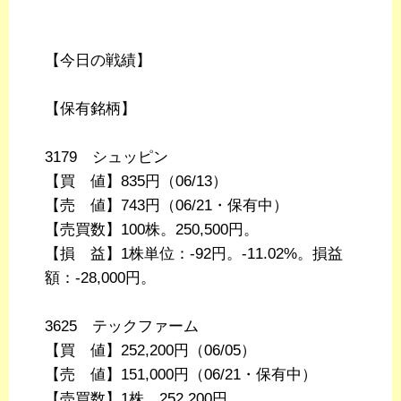
【今日の戦績】
【保有銘柄】
3179 シュッピン
【買 値】835円（06/13）
【売 値】743円（06/21・保有中）
【売買数】100株。250,500円。
【損 益】1株単位：-92円。-11.02%。損益
額：-28,000円。
3625 テックファーム
【買 値】252,200円（06/05）
【売 値】151,000円（06/21・保有中）
【売買数】1株。252,200円。