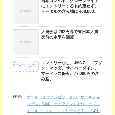
日本コンベヤ、グローブライド
にエントリーするも約定せず。
トータルの含み損は 468,000。
大発会は 292円高で東日本大震
災前の水準を回復
エントリーなし。JMNC、エプソ
ン、マツダ、サイバーダイン、
マーベラス保有。77,000円の含
み益。
PREV
ポールトゥウィンピットクルーホールディ
ングス、理経、テイクアンドギヴニーズ、
モブキャストにエントリーするも、いずれ