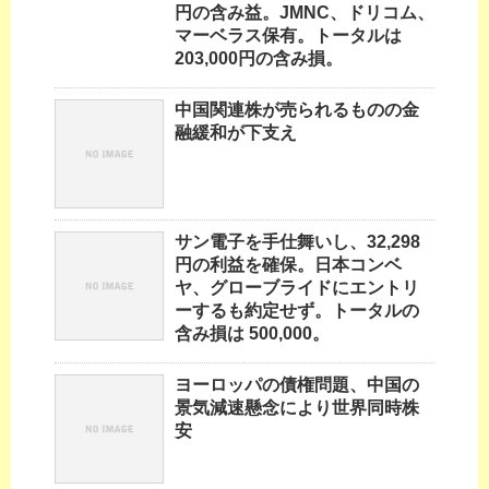
円の含み益。JMNC、ドリコム、
マーベラス保有。トータルは
203,000円の含み損。
中国関連株が売られるものの金
融緩和が下支え
サン電子を手仕舞いし、32,298
円の利益を確保。日本コンベ
ヤ、グローブライドにエントリ
ーするも約定せず。トータルの
含み損は 500,000。
ヨーロッパの債権問題、中国の
景気減速懸念により世界同時株
安