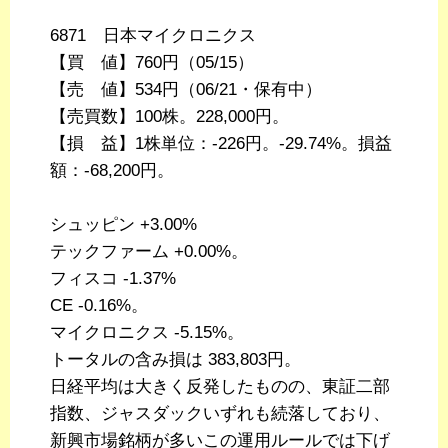
6871 日本マイクロニクス
【買 値】760円（05/15）
【売 値】534円（06/21・保有中）
【売買数】100株。228,000円。
【損 益】1株単位：-226円。-29.74%。損益
額：-68,200円。
シュッピン +3.00%
テックファーム +0.00%。
フィスコ -1.37%
CE -0.16%。
マイクロニクス -5.15%。
トータルの含み損は 383,803円。
日経平均は大きく反発したものの、東証二部
指数、ジャスダックいずれも続落しており、
新興市場銘柄が多いこの運用ルールでは下げ