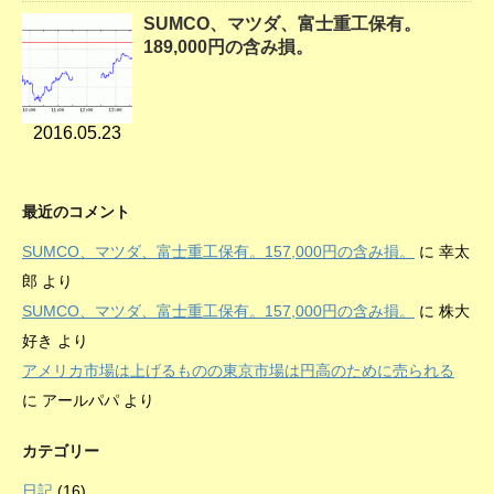
SUMCO、マツダ、富士重工保有。
189,000円の含み損。
2016.05.23
最近のコメント
SUMCO、マツダ、富士重工保有。157,000円の含み損。
に
幸太
郎
より
SUMCO、マツダ、富士重工保有。157,000円の含み損。
に
株大
好き
より
アメリカ市場は上げるものの東京市場は円高のために売られる
に
アールパパ
より
カテゴリー
日記
(16)