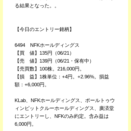
る結果となった。。
【今日のエントリー銘柄】
6494 NFKホールディングス
【買 値】135円（06/21）
【売 値】139円（06/21・保有中）
【売買数】100株。216,000円。
【損 益】1株単位：+4円。+2.96%。損益
額：+6,000円。
KLab、NFKホールディングス、ポールトゥウ
ィンピットクルーホールディングス、廣済堂
にエントリーし、NFKのみ約定。含み益は
6,000円。