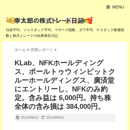
MENU
日経平均、ジャスダック平均、マザーズ指数、ダウ平均、ナスダック株価指
数と株式トレードの結果報告日記
ホーム
>
売買レポート
>
KLab、NFKホールディング
ス、ポールトゥウィンピットク
ルーホールディングス、廣済堂
にエントリーし、NFKのみ約
定。含み益は 6,000円。持ち株
全体の含み損は 384,000円。
2013/06/21
2014/08/31