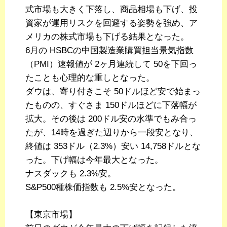
式市場も大きく下落し、商品相場も下げ、投
資家が運用リスクを回避する姿勢を強め、ア
メリカの株式市場も下げる結果となった。
6月の HSBCの中国製造業購買担当景気指数
（PMI）速報値が 2ヶ月連続して 50を下回っ
たことも心理的な重しとなった。
ダウは、寄り付きこそ 50ドルほど安で始まっ
たものの、すぐさま 150ドルほどに下落幅が
拡大。その後は 200ドル安の水準でもみ合っ
たが、14時を過ぎた辺りから一段安となり、
終値は 353ドル（2.3%）安い 14,758ドルとな
った。下げ幅は今年最大となった。
ナスダックも 2.3%安。
S&P500種株価指数も 2.5%安となった。
【東京市場】