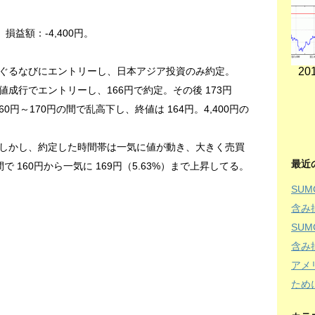
。損益額：-4,400円。
201
ぐるなびにエントリーし、日本アジア投資のみ約定。
値成行でエントリーし、166円で約定。その後 173円
60円～170円の間で乱高下し、終値は 164円。4,400円の
しかし、約定した時間帯は一気に値が動き、大きく売買
最近
 160円から一気に 169円（5.63%）まで上昇してる。
SU
含み
SU
含み
アメ
ため