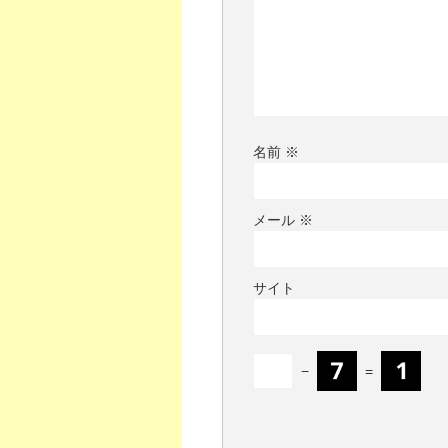
名前
※
メール
※
サイト
−
=