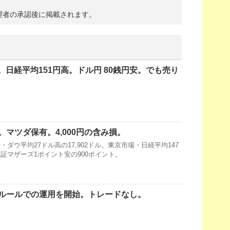
理者の承認後に掲載されます。
高。日経平均151円高。ドル円 80銭円安。でも売り
マツダ保有。4,000円の含み損。
ダウ平均27ドル高の17,902ドル。東京市場・日経平均147
・東証マザーズ1ポイント安の900ポイント。
ルールでの運用を開始。トレードなし。