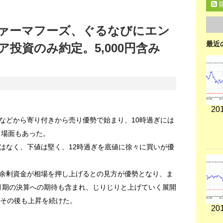
ァーマフーズ、ぐるなびにエン
最近
投資のみ約定。5,000円含み
201
などから寄り付きから売り優勢で始まり、10時過ぎには
回る場面もあった。
はなく、下値は堅く、12時過ぎを底値に徐々に買いが優
余剰資金が相場を押し上げるとの見方が優勢となり、ま
3月期の決算への期待も含まれ、じりじりと上げていく展開
、その後も上昇を続けた。
201