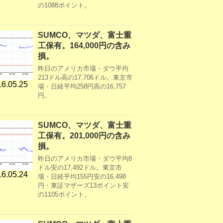
の1088ポイント。
SUMCO、マツダ、富士重
工保有。164,000円の含み
損。
昨日のアメリカ市場・ダウ平均
213ドル高の17,706ドル。東京市
6.05.25
場・日経平均258円高の16,757
円。
SUMCO、マツダ、富士重
工保有。201,000円の含み
損。
昨日のアメリカ市場・ダウ平均8
ドル安の17,492ドル。東京市
6.05.24
場・日経平均155円安の16,498
円・東証マザーズ13ポイント安
の1105ポイント。