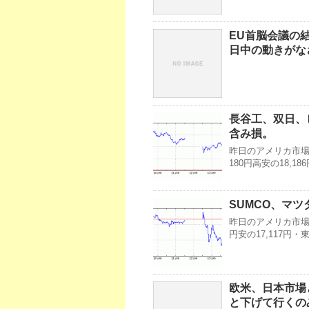
EU首脳会議の
日中の動きがな
長谷工、双日、ピ
含み損。
昨日のアメリカ市場・
180円高安の18,
SUMCO、マツ
昨日のアメリカ市場・
円安の17,117円
欧米、日本市場
と下げて行くの