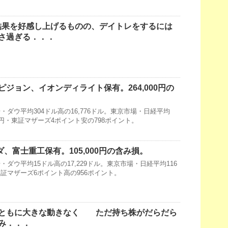
結果を好感し上げるものの、デイトレをするには
さ過ぎる．．．
ジョン、イオンディライト保有。264,000円の
ダウ平均304ドル高の16,776ドル。東京市場・日経平均
186円・東証マザーズ4ポイント安の798ポイント。
ダ、富士重工保有。105,000円の含み損。
ダウ平均15ドル高の17,229ドル。東京市場・日経平均116
・東証マザーズ6ポイント高の956ポイント。
ともに大きな動きなく ただ持ち株がだらだら
み．．．