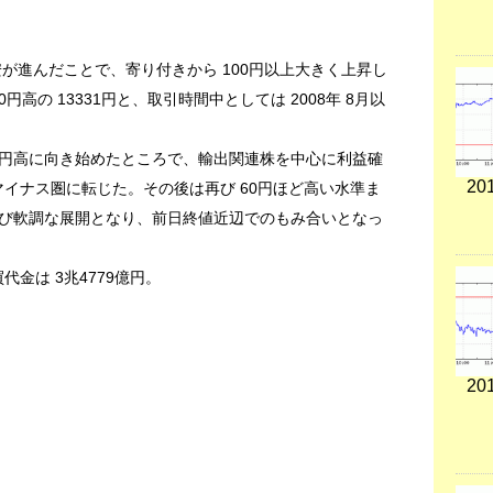
円安が進んだことで、寄り付きから 100円以上大きく上昇し
円高の 13331円と、取引時間中としては 2008年 8月以
円高に向き始めたところで、輸出関連株を中心に利益確
201
マイナス圏に転じた。その後は再び 60円ほど高い水準ま
び軟調な展開となり、前日終値近辺でのもみ合いとなっ
買代金は 3兆4779億円。
201
）