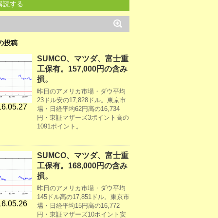
購読する
の投稿
SUMCO、マツダ、富士重
工保有。157,000円の含み
損。
昨日のアメリカ市場・ダウ平均
23ドル安の17,828ドル。東京市
6.05.27
場・日経平均62円高の16,734
円・東証マザーズ3ポイント高の
1091ポイント。
SUMCO、マツダ、富士重
工保有。168,000円の含み
損。
昨日のアメリカ市場・ダウ平均
145ドル高の17,851ドル。東京市
6.05.26
場・日経平均15円高の16,772
円・東証マザーズ10ポイント安