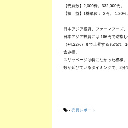
【売買数】2,000株。332,000円。
【損 益】1株単位：-2円。-1.20%
日本アジア投資、ファーマフーズ、
日本アジア投資には 166円で逆指し
（+4.22%）まで上昇するものの、1
含み損。
スリッページは特になかった模様。
数が延びているタイミングで、2分間で
-
売買レポート