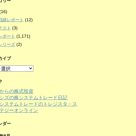
ゴリー
(16)
戦績レポート
(12)
テスト
(3)
レポート
(1,171)
シリーズ
(2)
カイブ
ク
からの株式投資
シズの株システムトレード日記
ンダー