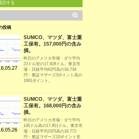
購読する
の投稿
SUMCO、マツダ、富士重
工保有。157,000円の含み
損。
昨日のアメリカ市場・ダウ平均
23ドル安の17,828ドル。東京市
6.05.27
場・日経平均62円高の16,734
円・東証マザーズ3ポイント高の
1091ポイント。
SUMCO、マツダ、富士重
工保有。168,000円の含み
損。
昨日のアメリカ市場・ダウ平均
145ドル高の17,851ドル。東京市
6.05.26
場・日経平均15円高の16,772
円・東証マザーズ10ポイント安