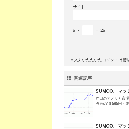
サイト
5
×
=
25
※入力いただいたコメントは管
関連記事
SUMCO、マツ
昨日のアメリカ市場・
円高の16,565円
SUMCO、マツ