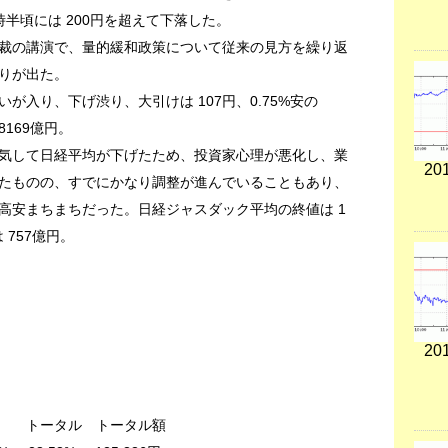
半頃には 200円を超えて下落した。
裁の講演で、量的緩和政策について従来の見方を繰り返
りが出た。
が入り、下げ渋り、大引けは 107円、0.75%安の
8169億円。
気して日経平均が下げたため、投資家心理が悪化し、業
201
たものの、すでにかなり調整が進んでいることもあり、
高安まちまちだった。日経ジャスダック平均の終値は 1
 757億円。
201
 トータル額