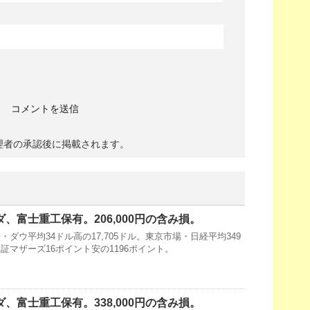
理者の承認後に掲載されます。
ダ、富士重工保有。206,000円の含み損。
ダウ平均34ドル高の17,705ドル。東京市場・日経平均349
・東証マザーズ16ポイント安の1196ポイント。
ダ、富士重工保有。338,000円の含み損。