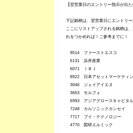
【翌営業日のエントリー指示が出た
下記銘柄は、翌営業日にエントリー
ここにリストアップされる銘柄は、
れをつかめれば！ご参考までに！
9514 ファーストエスコ
6131 浜井産業
6071 ＩＢＪ
8922 日本アセットマーケティ
3046 ジェイアイエヌ
3653 モルフォ
6993 アジアグロースキャピタ
7248 カルソニックカンセイ
7717 ブイ・テクノロジー
4770 図研エルミック