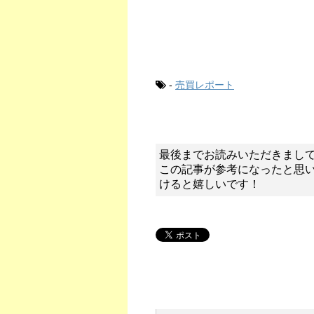
-
売買レポート
最後までお読みいただきまし
この記事が参考になったと思
けると嬉しいです！