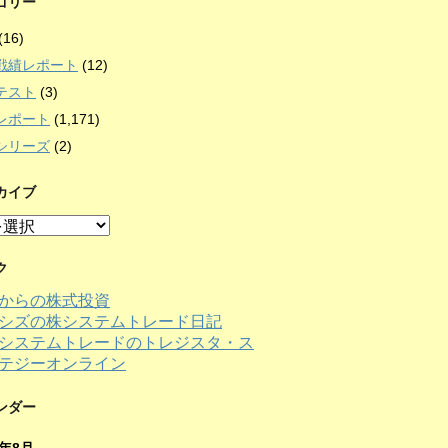
ゴリー
(16)
戦績レポート
(12)
テスト
(3)
レポート
(1,171)
シリーズ
(2)
カイブ
ク
からの株式投資
シズの株システムトレード日記
ンダー