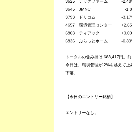
3625 テックファーム -2.48% -
3645 JMNC -1.87% -
3793 ドリコム -3.17% -4
4657 環境管理センター +2.65% 
6803 ティアック +0.00% -3
6836 ぷらっとホーム -0.89% -
トータルの含み損は 688,417円。前日比
今日は、環境管理が 2%を越えて上
下落。
【今日のエントリー銘柄】
エントリーなし。