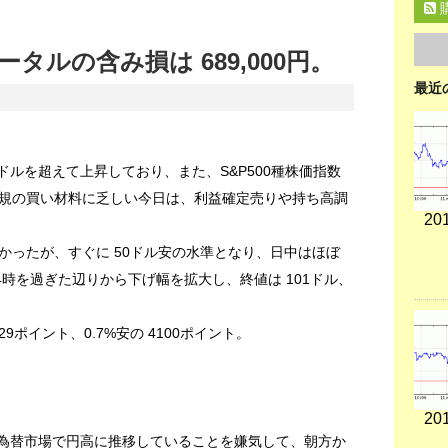
タルの含み損は 689,000円。
最近
0ドルを超えて上昇しており、また、S&P500種株価指数
規の買い材料に乏しい今日は、利益確定売りや持ち高調
201
かったが、すぐに 50ドル安の水準となり、日中はほぼ
4時を過ぎた辺りから下げ幅を拡大し、終値は 101ドル、
ポイント、0.7%安の 4100ポイント。
201
、為替市場で円高に推移していることを嫌気して、朝方か