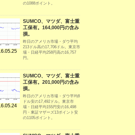
の1088ポイント。
SUMCO、マツダ、富士重
工保有。164,000円の含み
損。
昨日のアメリカ市場・ダウ平均
213ドル高の17,706ドル。東京市
6.05.25
場・日経平均258円高の16,757
円。
SUMCO、マツダ、富士重
工保有。201,000円の含み
損。
昨日のアメリカ市場・ダウ平均8
ドル安の17,492ドル。東京市
6.05.24
場・日経平均155円安の16,498
円・東証マザーズ13ポイント安
の1105ポイント。