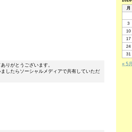
202
月
3
10
17
24
31
« 5
てありがとうございます。
いましたらソーシャルメディアで共有していただ