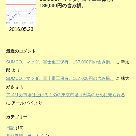
189,000円の含み損。
2016.05.23
最近のコメント
SUMCO、マツダ、富士重工保有。157,000円の含み損。
に
幸太
郎
より
SUMCO、マツダ、富士重工保有。157,000円の含み損。
に
株大
好き
より
アメリカ市場は上げるものの東京市場は円高のために売られる
に
アールパパ
より
カテゴリー
日記
(16)