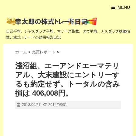
MENU
日経平均、ジャスダック平均、マザーズ指数、ダウ平均、ナスダック株価指
数と株式トレードの結果報告日記
ホーム
>
売買レポート
>
淺沼組、エーアンドエーマテリ
アル、大末建設にエントリーす
るも約定せず。トータルの含み
損は 406,008円。
2013/09/27
2014/08/31