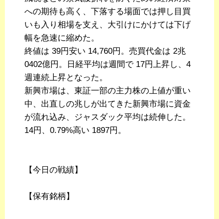
への期待も高く、下落する場面では押し目買
いも入り相場を支え、大引けにかけては下げ
幅を急速に縮めた。
終値は 39円安い 14,760円。売買代金は 2兆
0402億円。日経平均は週間で 17円上昇し、4
週連続上昇となった。
新興市場は、東証一部の主力株の上値が重い
中、出直しの兆しが出てきた新興市場に資金
が流れ込み、ジャスダック平均は続伸した。
14円、0.79%高い 1897円。
【今日の戦績】
【保有銘柄】