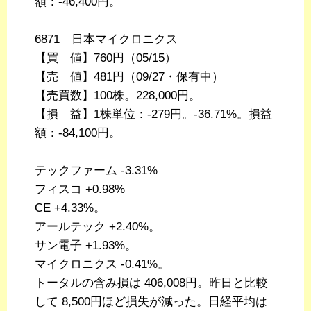
額：-46,400円。
6871 日本マイクロニクス
【買 値】760円（05/15）
【売 値】481円（09/27・保有中）
【売買数】100株。228,000円。
【損 益】1株単位：-279円。-36.71%。損益
額：-84,100円。
テックファーム -3.31%
フィスコ +0.98%
CE +4.33%。
アールテック +2.40%。
サン電子 +1.93%。
マイクロニクス -0.41%。
トータルの含み損は 406,008円。昨日と比較
して 8,500円ほど損失が減った。日経平均は