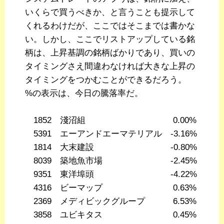
いくらで買うべきか、と言うことも提示して
くれるわけだが、ここではそこまでは書かな
い。しかし、ここでリストアップしている銘
柄は、上昇基調の銘柄ばかりであり、買いの
タイミングさえ間違わなければ大きな上昇の
タイミングをつかむことができるだろう。
%の表示は、今日の騰落率だ。
1852 淺沼組 0.00%
5391 エーアンドエーマテリアル -3.16%
1814 大末建設 -0.80%
8039 築地魚市場 -2.45%
9351 東洋埠頭 -4.22%
4316 ビーマップ 0.63%
2369 メディビックグループ 6.53%
3858 ユビキタス 0.45%