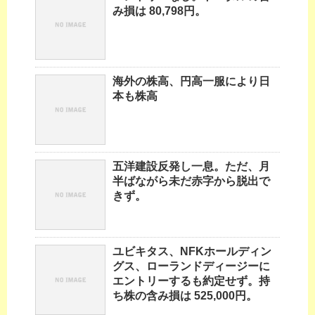
み損は 80,798円。
海外の株高、円高一服により日
本も株高
五洋建設反発し一息。ただ、月
半ばながら未だ赤字から脱出で
きず。
ユビキタス、NFKホールディン
グス、ローランドディージーに
エントリーするも約定せず。持
ち株の含み損は 525,000円。