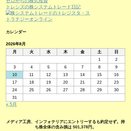
ゼロからの株式投資
ブ
トレシズの株システムトレード日記
カレンダー
2026年8月
月
火
水
木
金
土
日
1
2
3
4
5
6
7
8
9
10
11
12
13
14
15
16
17
18
19
20
21
22
23
24
25
26
27
28
29
30
31
« 5月
メディア工房、インフォテリアにエントリーするも約定せず。持
ち株全体の含み損は 501,378円。