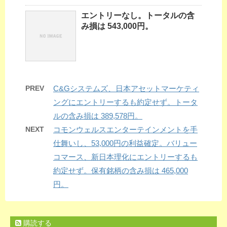
エントリーなし。トータルの含
み損は 543,000円。
PREV
C&Gシステムズ、日本アセットマーケティ
ングにエントリーするも約定せず。トータ
ルの含み損は 389,578円。
NEXT
コモンウェルスエンターテインメントを手
仕舞いし、53,000円の利益確定。バリュー
コマース、新日本理化にエントリーするも
約定せず。保有銘柄の含み損は 465,000
円。
購読する