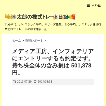
MENU
日経平均、ジャスダック平均、マザーズ指数、ダウ平均、ナスダック株価指
数と株式トレードの結果報告日記
ホーム
>
売買レポート
>
メディア工房、インフォテリア
にエントリーするも約定せず。
持ち株全体の含み損は 501,378
円。
2013/07/29
2014/08/31