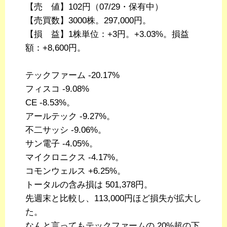
【売 値】102円（07/29・保有中）
【売買数】3000株。297,000円。
【損 益】1株単位：+3円。+3.03%。損益
額：+8,600円。
テックファーム -20.17%
フィスコ -9.08%
CE -8.53%。
アールテック -9.27%。
不二サッシ -9.06%。
サン電子 -4.05%。
マイクロニクス -4.17%。
コモンウェルス +6.25%。
トータルの含み損は 501,378円。
先週末と比較し、113,000円ほど損失が拡大し
た。
なんと言ってもテックファームの 20%超の下