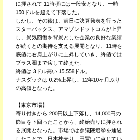
に押されて 11時頃には一段安となり、一時
150ドルを超えて下落した。
しかし、その後は、前日に決算発表を行った
スターバックス、アマゾンドットコムが上昇
し、景気回復を背景とした企業の良好な業績
が続くとの期待を支える展開となり、11時を
底値に右肩上がりに上昇していき、終値では
プラス圏まで戻して終えた。
終値は 3ドル高い 15,558ドル。
ナスダックは 0.2%上昇し、12年10ヶ月ぶり
の高値となった。
【東京市場】
寄り付きから 200円以上下落し、14,000円の
節目を下回ったことから、終始売りに押され
る展開となった。市場では参議院選挙を通過
したことで、日本株売り、円買いに点じてい