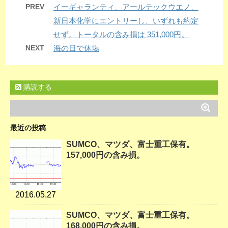
PREV
イーギャランティ、アールテックウエノ、
新日本化学にエントリーし、いずれも約定
せず。トータルの含み損は 351,000円。
NEXT
海の日で休場
購読する
最近の投稿
SUMCO、マツダ、富士重工保有。
157,000円の含み損。
2016.05.27
SUMCO、マツダ、富士重工保有。
168,000円の含み損。