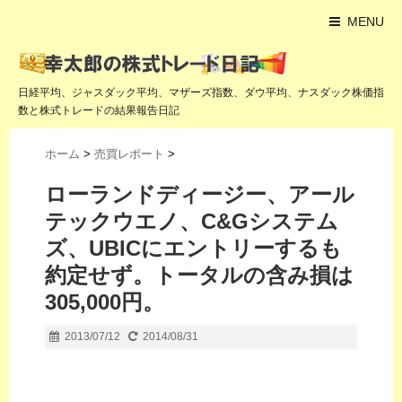
MENU
日経平均、ジャスダック平均、マザーズ指数、ダウ平均、ナスダック株価指
数と株式トレードの結果報告日記
ホーム
>
売買レポート
>
ローランドディージー、アール
テックウエノ、C&Gシステム
ズ、UBICにエントリーするも
約定せず。トータルの含み損は
305,000円。
2013/07/12
2014/08/31