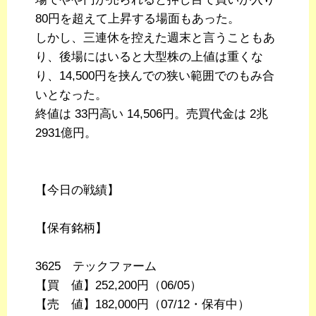
80円を超えて上昇する場面もあった。
しかし、三連休を控えた週末と言うこともあ
り、後場にはいると大型株の上値は重くな
り、14,500円を挟んでの狭い範囲でのもみ合
いとなった。
終値は 33円高い 14,506円。売買代金は 2兆
2931億円。
【今日の戦績】
【保有銘柄】
3625 テックファーム
【買 値】252,200円（06/05）
【売 値】182,000円（07/12・保有中）