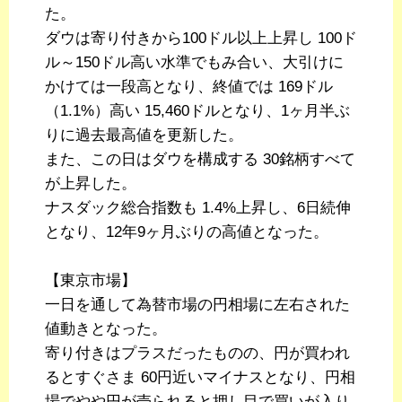
た。
ダウは寄り付きから100ドル以上上昇し 100ド
ル～150ドル高い水準でもみ合い、大引けに
かけては一段高となり、終値では 169ドル
（1.1%）高い 15,460ドルとなり、1ヶ月半ぶ
りに過去最高値を更新した。
また、この日はダウを構成する 30銘柄すべて
が上昇した。
ナスダック総合指数も 1.4%上昇し、6日続伸
となり、12年9ヶ月ぶりの高値となった。
【東京市場】
一日を通して為替市場の円相場に左右された
値動きとなった。
寄り付きはプラスだったものの、円が買われ
るとすぐさま 60円近いマイナスとなり、円相
場でやや円が売られると押し目で買いが入り