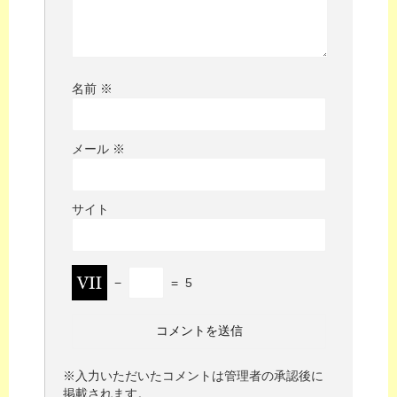
名前
※
メール
※
サイト
−
=
5
※入力いただいたコメントは管理者の承認後に
掲載されます。