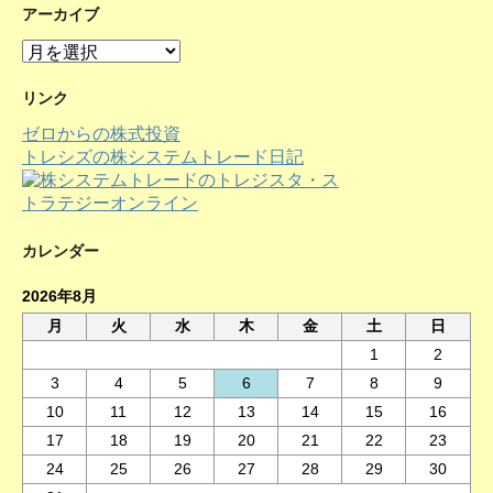
アーカイブ
ア
ー
カ
リンク
イ
ゼロからの株式投資
ブ
トレシズの株システムトレード日記
カレンダー
2026年8月
月
火
水
木
金
土
日
1
2
3
4
5
6
7
8
9
10
11
12
13
14
15
16
17
18
19
20
21
22
23
24
25
26
27
28
29
30