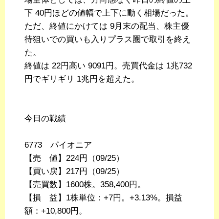
下 40円ほどの値幅で上下に動く相場だった。
ただ、終値にかけては 9月末の配当、株主優
待狙いでの買いも入りプラス圏で取引を終え
た。
終値は 22円高い 9091円。売買代金は 1兆732
円でギリギリ 1兆円を超えた。
今日の戦績
6773 パイオニア
【売 値】224円（09/25）
【買い戻】217円（09/25）
【売買数】1600株。358,400円。
【損 益】1株単位：+7円。+3.13%。損益
額：+10,800円。