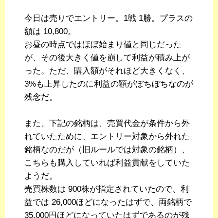
今日は売りでエントリー。1戦 1勝。プラスの
額は 10,800。
お昼の時点ではほぼ始まり値と同じだった
が、その後大きく値を崩して利益が積み上が
った。ただ、購入額がそれほど大きくなく、
3%も上昇したのに利益の額がぼちぼちなのが
残念だ。
また、下記の銘柄は、売買代金が条件から外
れていたために、エントリー対象から外れた
銘柄なのだが（旧ルールでは対象の銘柄）、
こちらも購入していれば利益貢献をしていた
ようだ。
売買株数は 900株が指定されていたので、利
益では 26,000ほどになったはずで、両銘柄で
35,000円ほどになっていたはずであるのが残