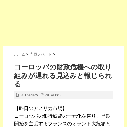
ホーム
>
売買レポート
>
ヨーロッパの財政危機への取り
組みが遅れる見込みと報じられ
る
2012/09/25
2014/08/31
【昨日のアメリカ市場】
ヨーロッパの銀行監督の一元化を巡り、早期
開始を主張するフランスのオランド大統領と