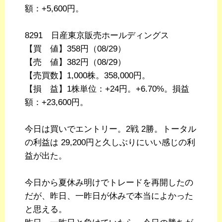
額：+5,600円。
8291 日産東京販売ホールディングス
【買 値】358円（08/29）
【売 値】382円（08/29）
【売買数】1,000株。358,000円。
【損 益】1株単位：+24円。+6.70%。損益
額：+23,600円。
今日は買いでエントリー。2戦 2勝。トータル
の利益は 29,200円と久しぶりにいい感じの利
益が出た。
今日から夏休み明けでトレードを再開したの
だが、昨日、一昨日が休みで本当によかった
と思える。