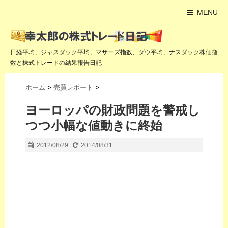
MENU
日経平均、ジャスダック平均、マザーズ指数、ダウ平均、ナスダック株価指
数と株式トレードの結果報告日記
ホーム
>
売買レポート
>
ヨーロッパの財政問題を警戒し
つつ小幅な値動きに終始
2012/08/29
2014/08/31