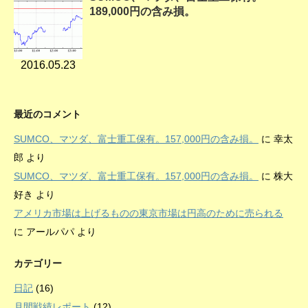
189,000円の含み損。
2016.05.23
最近のコメント
SUMCO、マツダ、富士重工保有。157,000円の含み損。
に
幸太
郎
より
SUMCO、マツダ、富士重工保有。157,000円の含み損。
に
株大
好き
より
アメリカ市場は上げるものの東京市場は円高のために売られる
に
アールパパ
より
カテゴリー
日記
(16)
月間戦績レポート
(12)