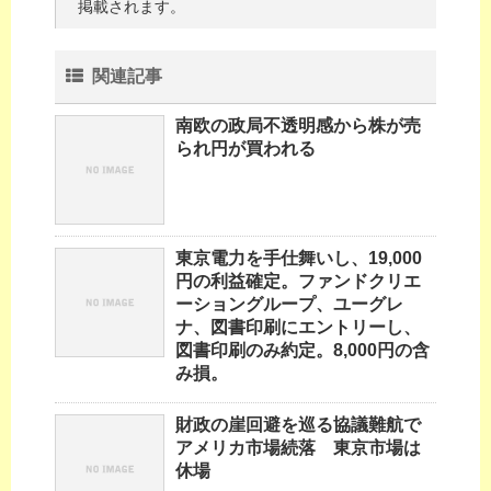
掲載されます。
関連記事
南欧の政局不透明感から株が売
られ円が買われる
東京電力を手仕舞いし、19,000
円の利益確定。ファンドクリエ
ーショングループ、ユーグレ
ナ、図書印刷にエントリーし、
図書印刷のみ約定。8,000円の含
み損。
財政の崖回避を巡る協議難航で
アメリカ市場続落 東京市場は
休場