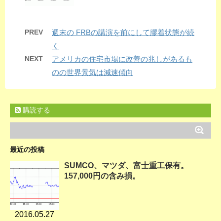
PREV
週末の FRBの講演を前にして膠着状態が続
く
NEXT
アメリカの住宅市場に改善の兆しがあるも
のの世界景気は減速傾向
購読する
最近の投稿
SUMCO、マツダ、富士重工保有。
157,000円の含み損。
2016.05.27