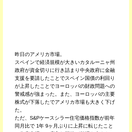
昨日のアメリカ市場。
スペインで経済規模が大きいカタルーニャ州
政府が資金切りに行き詰まり中央政府に金融
支援を要請したことでスペイン国債の利回り
が上昇したことでヨーロッパの財政問題への
警戒感が強まった。また、ヨーロッパの主要
株式が下落したでアメリカ市場も大きく下げ
た。
ただ、S&Pケースシラー住宅価格指数が前年
同月比で 1年 9ヶ月ぶりに上昇に転じたこと