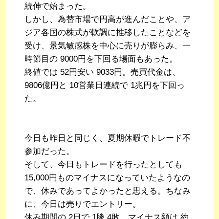
続伸で始まった。
しかし、為替市場で円高が進んだことや、ア
ジア各国の株式が軟調に推移したことなどを
受け、景気敏感株を中心に売りが膨らみ、一
時節目の 9000円を下回る場面もあった。
終値では 52円安い 9033円。売買代金は、
9806億円と 10営業日連続で 1兆円を下回っ
た。
今日も昨日と同じく、夏期休暇でトレード不
参加だった。
そして、今日もトレードを行ったとしても
15,000円ものマイナスになっていたようなの
で、休みであってよかったと思える。ちなみ
に、今日は売りでエントリー。
休み期間の 2日で 1勝 4敗。マイナス額は 約