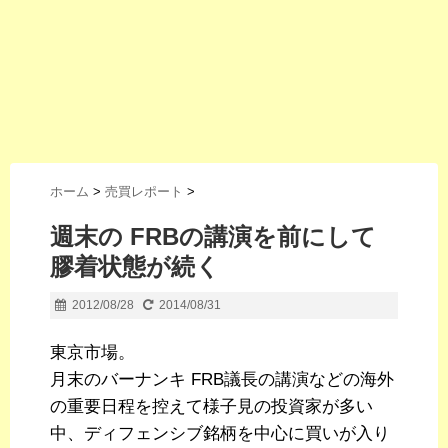
ホーム
>
売買レポート
>
週末の FRBの講演を前にして
膠着状態が続く
2012/08/28
2014/08/31
東京市場。
月末のバーナンキ FRB議長の講演などの海外
の重要日程を控えて様子見の投資家が多い
中、ディフェンシブ銘柄を中心に買いが入り