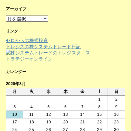
アーカイブ
ア
ー
カ
リンク
イ
ゼロからの株式投資
ブ
トレシズの株システムトレード日記
カレンダー
2026年8月
月
火
水
木
金
土
日
1
2
3
4
5
6
7
8
9
10
11
12
13
14
15
16
17
18
19
20
21
22
23
24
25
26
27
28
29
30