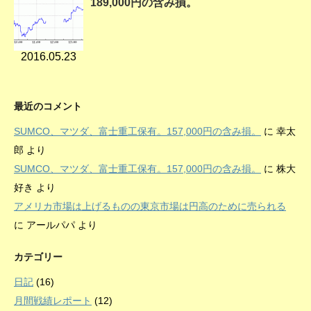
189,000円の含み損。
2016.05.23
最近のコメント
SUMCO、マツダ、富士重工保有。157,000円の含み損。
に
幸太
郎
より
SUMCO、マツダ、富士重工保有。157,000円の含み損。
に
株大
好き
より
アメリカ市場は上げるものの東京市場は円高のために売られる
に
アールパパ
より
カテゴリー
日記
(16)
月間戦績レポート
(12)