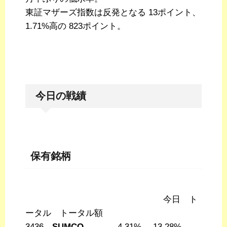
東証マザーズ指数は反発となる 13ポイント、
1.71%高の 823ポイント。
今日の戦績
保有銘柄
今日 ト
ータル トータル額
3436
SUMCO
-4.31% -13.28%