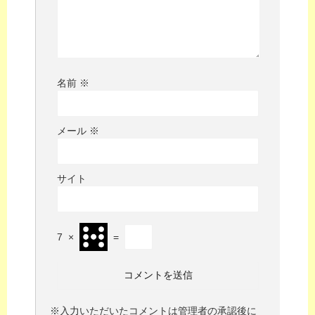
名前
※
メール
※
サイト
7
×
=
※入力いただいたコメントは管理者の承認後に