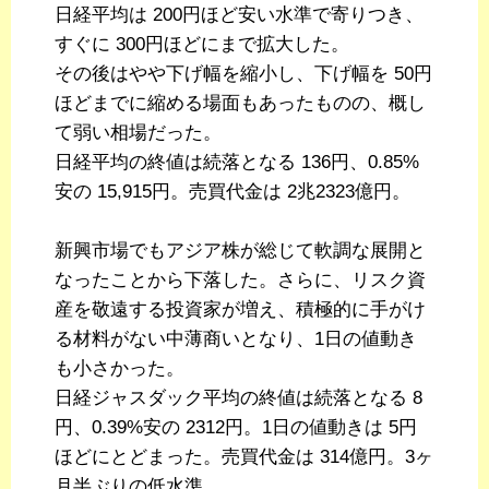
日経平均は 200円ほど安い水準で寄りつき、
すぐに 300円ほどにまで拡大した。
その後はやや下げ幅を縮小し、下げ幅を 50円
ほどまでに縮める場面もあったものの、概し
て弱い相場だった。
日経平均の終値は続落となる 136円、0.85%
安の 15,915円。売買代金は 2兆2323億円。
新興市場でもアジア株が総じて軟調な展開と
なったことから下落した。さらに、リスク資
産を敬遠する投資家が増え、積極的に手がけ
る材料がない中薄商いとなり、1日の値動き
も小さかった。
日経ジャスダック平均の終値は続落となる 8
円、0.39%安の 2312円。1日の値動きは 5円
ほどにとどまった。売買代金は 314億円。3ヶ
月半ぶりの低水準。