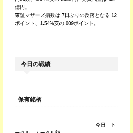
億円。
東証マザーズ指数は 7日ぶりの反落となる 12
ポイント、1.54%安の 809ポイント。
今日の戦績
保有銘柄
今日 ト
ータル トータル額