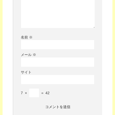
名前
※
メール
※
サイト
7
×
=
42