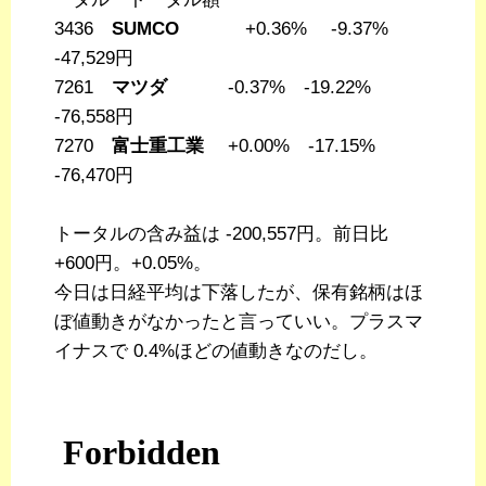
3436
SUMCO
+0.36% -9.37%
-47,529円
7261
マツダ
-0.37% -19.22%
-76,558円
7270
富士重工業
+0.00% -17.15%
-76,470円
トータルの含み益は -200,557円。前日比
+600円。+0.05%。
今日は日経平均は下落したが、保有銘柄はほ
ぼ値動きがなかったと言っていい。プラスマ
イナスで 0.4%ほどの値動きなのだし。