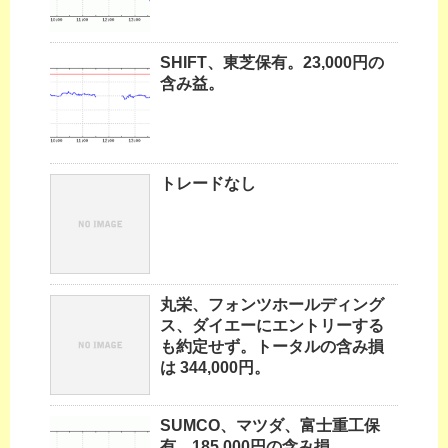
SHIFT、東芝保有。23,000円の
含み益。
トレードなし
丸栄、フォンツホールディング
ス、ダイエーにエントリーする
も約定せず。トータルの含み損
は 344,000円。
SUMCO、マツダ、富士重工保
有。185,000円の含み損。