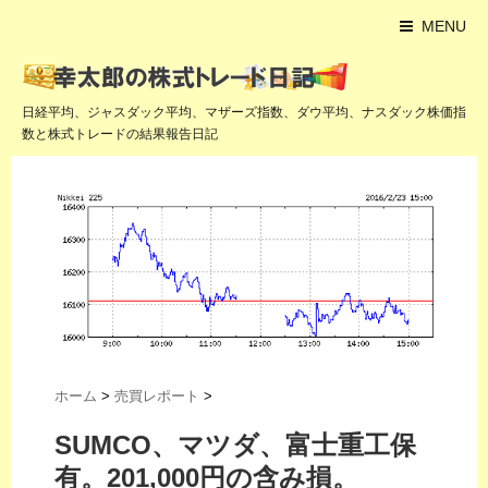
MENU
日経平均、ジャスダック平均、マザーズ指数、ダウ平均、ナスダック株価指
数と株式トレードの結果報告日記
ホーム
>
売買レポート
>
SUMCO、マツダ、富士重工保
有。201,000円の含み損。