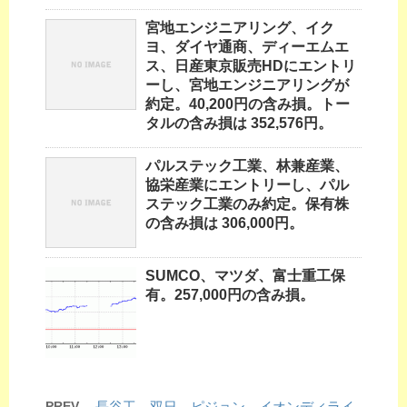
宮地エンジニアリング、イク
ヨ、ダイヤ通商、ディーエムエ
ス、日産東京販売HDにエントリ
ーし、宮地エンジニアリングが
約定。40,200円の含み損。トー
タルの含み損は 352,576円。
パルステック工業、林兼産業、
協栄産業にエントリーし、パル
ステック工業のみ約定。保有株
の含み損は 306,000円。
SUMCO、マツダ、富士重工保
有。257,000円の含み損。
PREV
長谷工、双日、ピジョン、イオンディライ