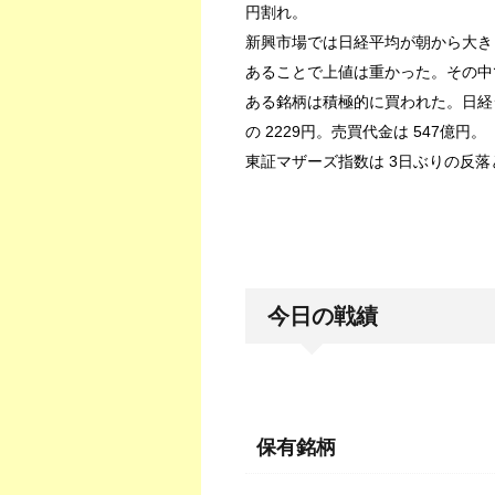
円割れ。
新興市場では日経平均が朝から大き
あることで上値は重かった。その中
ある銘柄は積極的に買われた。日経ジ
の 2229円。売買代金は 547億円。
東証マザーズ指数は 3日ぶりの反落と
今日の戦績
保有銘柄