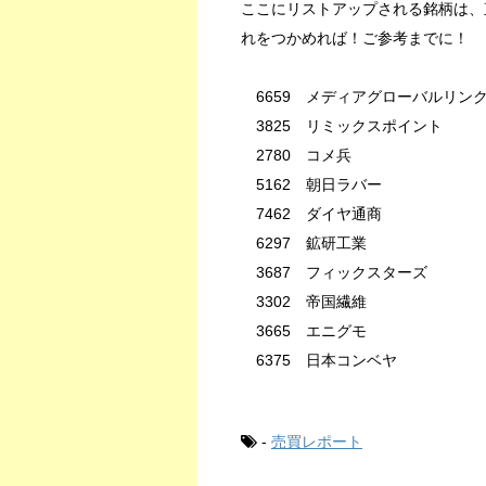
ここにリストアップされる銘柄は、
れをつかめれば！ご参考までに！
6659 メディアグローバルリンクス
3825 リミックスポイント
2780 コメ兵
5162 朝日ラバー
7462 ダイヤ通商
6297 鉱研工業
3687 フィックスターズ
3302 帝国繊維
3665 エニグモ
6375 日本コンベヤ
-
売買レポート