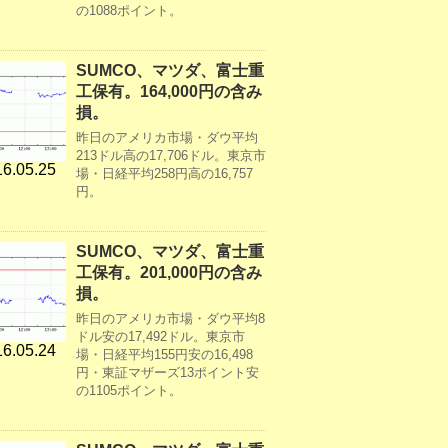
の1088ポイント。
SUMCO、マツダ、富士重
工保有。164,000円の含み
損。
昨日のアメリカ市場・ダウ平均
213ドル高の17,706ドル。東京市
6.05.25
場・日経平均258円高の16,757
円。
SUMCO、マツダ、富士重
工保有。201,000円の含み
損。
昨日のアメリカ市場・ダウ平均8
ドル安の17,492ドル。東京市
6.05.24
場・日経平均155円安の16,498
円・東証マザーズ13ポイント安
の1105ポイント。