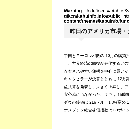
Warning
: Undefined variable $
giken/kabuinfo.info/public_h
content/themes/kabuinfo/fun
昨日のアメリカ市場・ダウ
中国とヨーロッパ圏の 10月の購買
し、世界経済の回復が鈍化するとの
左右されやすい銘柄を中心に買いが
キャタピラーが決算とともに 12月
益決算を発表し、大きく上昇し、ア
安心感につながった。ダウは 15時
ダウの終値は 216ドル、1.3%高の 1
ナスダック総合株価指数は 69ポイント