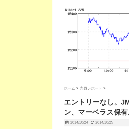
ホーム
>
売買レポート
>
エントリーなし。J
ン、マーベラス保有。
2014/10/24
2014/10/25