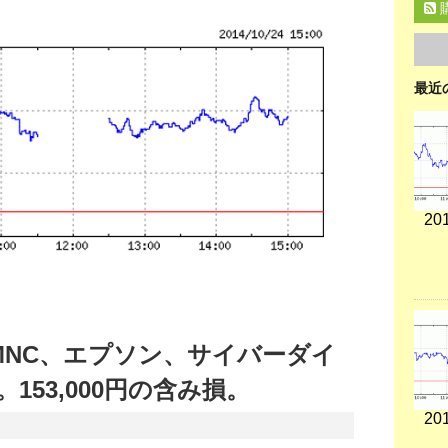
最近
201
MNC、エプソン、サイバーダイ
153,000円の含み損。
201