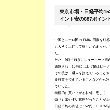
東京市場・日経平均152
イント安の887ポイン
中国とユーロ圏の PMIの回復を
も大きく上昇して取引が始まった。
た。
ただ、9時半過ぎにニューヨーク市
嫌気され、10時には上げ幅はピー
その後は、週末を控えていることや
要行事を控えていることなどから利
ていった。
積極的に買い上がる材料に乏しく、
売りも出やすい状態だったことが上
日経平均の終値は 152円、1.01%高