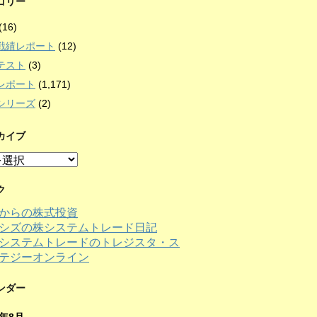
ゴリー
(16)
戦績レポート
(12)
テスト
(3)
レポート
(1,171)
シリーズ
(2)
カイブ
ク
からの株式投資
シズの株システムトレード日記
ンダー