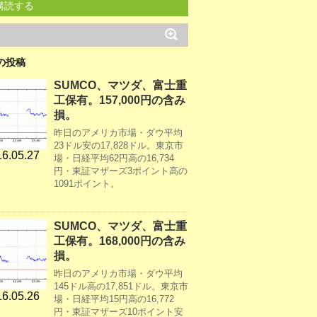
購読する
の投稿
SUMCO、マツダ、富士重
工保有。157,000円の含み
損。
昨日のアメリカ市場・ダウ平均
23ドル安の17,828ドル。東京市
6.05.27
場・日経平均62円高の16,734
円・東証マザーズ3ポイント高の
1091ポイント。
SUMCO、マツダ、富士重
工保有。168,000円の含み
損。
昨日のアメリカ市場・ダウ平均
145ドル高の17,851ドル。東京市
6.05.26
場・日経平均15円高の16,772
円・東証マザーズ10ポイント安