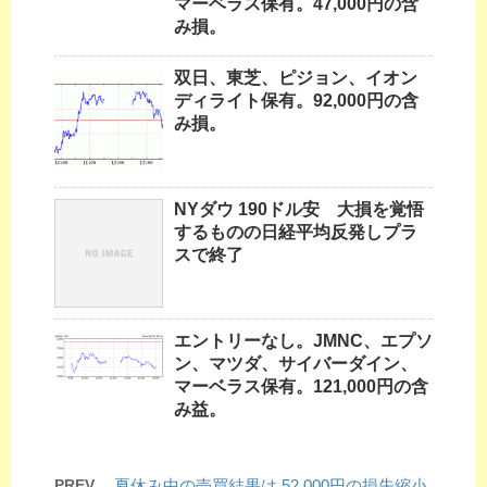
マーベラス保有。47,000円の含
み損。
双日、東芝、ピジョン、イオン
ディライト保有。92,000円の含
み損。
NYダウ 190ドル安 大損を覚悟
するものの日経平均反発しプラ
スで終了
エントリーなし。JMNC、エプソ
ン、マツダ、サイバーダイン、
マーベラス保有。121,000円の含
み益。
PREV
夏休み中の売買結果は 52,000円の損失縮小