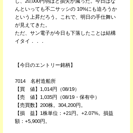
し、20,000円弱ほど損失が減った。今日はな
んといっても不二サッシの 10%にも迫ろうか
という上昇だろう。これで、明日の手仕舞い
が見えてきた。
ただ、サン電子が今日も下落したことは結構
イタイ．．．
【今日のエントリー銘柄】
7014 名村造船所
【買 値】1,014円（08/19）
【売 値】1,035円（08/19・保有中）
【売買数】200株。304,200円。
【損 益】1株単位：+21円。+2.07%。損益
額：+5,900円。