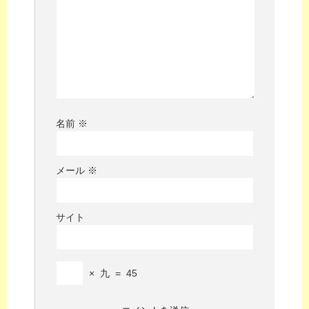
名前
※
メール
※
サイト
×
九
=
45