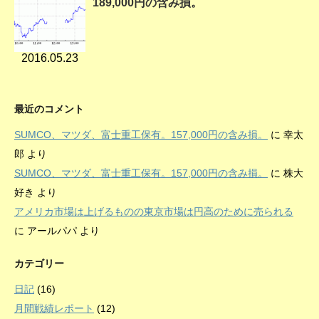
189,000円の含み損。
2016.05.23
最近のコメント
SUMCO、マツダ、富士重工保有。157,000円の含み損。
に
幸太
郎
より
SUMCO、マツダ、富士重工保有。157,000円の含み損。
に
株大
好き
より
アメリカ市場は上げるものの東京市場は円高のために売られる
に
アールパパ
より
カテゴリー
日記
(16)
月間戦績レポート
(12)