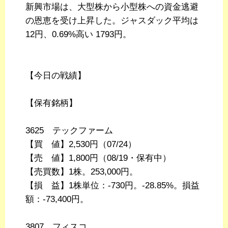
新興市場は、大型株から小型株への資金逃避
の恩恵を受け上昇した。ジャスダック平均は
12円、0.69%高い 1793円。
【今日の戦績】
【保有銘柄】
3625 テックファーム
【買 値】2,530円（07/24）
【売 値】1,800円（08/19・保有中）
【売買数】1株。253,000円。
【損 益】1株単位：-730円。-28.85%。損益
額：-73,400円。
3807 フィスコ