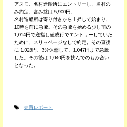
アスモ、名村造船所にエントリーし、名村の
み約定。含み益は 5,900円。
名村造船所は寄り付きから上昇して始まり、
10時を前に急騰。その急騰を始める少し前の
1,014円で逆指し値成行でエントリーしていた
ために、スリッページなしで約定。その直後
に 1,028円、3分休憩して、1,047円まで急騰
した。その後は 1,040円を挟んでのもみ合い
となった。
-
売買レポート