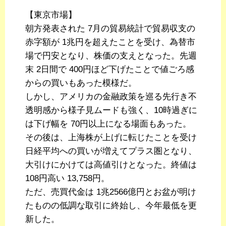
【東京市場】
朝方発表された 7月の貿易統計で貿易収支の
赤字額が 1兆円を超えたことを受け、為替市
場で円安となり、株価の支えとなった。先週
末 2日間で 400円ほど下げたことで値ごろ感
からの買いもあった模様だ。
しかし、アメリカの金融政策を巡る先行き不
透明感から様子見ムードも強く、10時過ぎに
は下げ幅を 70円以上になる場面もあった。
その後は、上海株が上げに転じたことを受け
日経平均への買いが増えてプラス圏となり、
大引けにかけては高値引けとなった。終値は
108円高い 13,758円。
ただ、売買代金は 1兆2566億円とお盆が明け
たものの低調な取引に終始し、今年最低を更
新した。