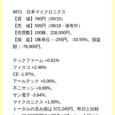
6871 日本マイクロニクス
【買 値】760円（05/15）
【売 値】505円（08/19・保有中）
【売買数】100株。228,000円。
【損 益】1株単位：-255円。-33.55%。損益
額：-76,900円。
テックファーム +0.61%
フィスコ +2.46%
CE -1.97%。
アールテック +0.00%。
不二サッシ +9.89%。
サン電子 -3.64%。
マイクロニクス +1.00%。
トータルの含み損は 572,245円。昨日と比較