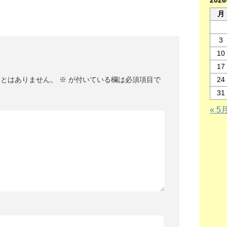
202
月
3
10
17
24
ことはありません。
※
が付いている欄は必須項目で
31
« 5