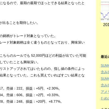
になるので、最期の最期でほっとできる結果となったと
果が出ることを期待したい。
201
の銘柄がトレード対象となっていた。
レード対象銘柄は全く違うものとなっており、興味深い
ちらのルールでも 52,000円ほどの利益が出ていた可能
最近
していたことも興味深い。
SU
リストアップされてはいたものの、指し値の条件によっ
含み
結果となっていた。これも買えていればすごい結果とな
SU
含み
。売値：222。損益：+5円、+2.30%。
アメ
。売値：606。損益：+2円、+0.33%。
ため
値：248。損益：+20円、+8.77%。