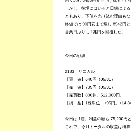
割り込む 8455円まで下げる場面が
しかし、後場にはいると日銀による
ともあり、下値を売り込む理由もな
終値では 90円安まで戻し 8542円と
営業日ぶりに 1兆円を回復した。
今日の戦績
2183 リニカル
【買 値】640円（05/31）
【売 値】735円（05/31）
【売買数】800株。512,000円。
【損 益】1株単位：+95円。+14.8
今日は 1勝。利益の額も 75,20
これで、今月トータルの収益は概算で