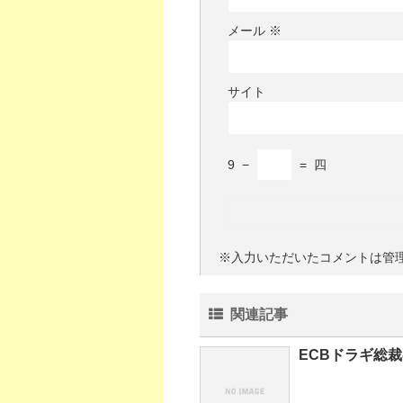
メール
※
サイト
9
−
=
四
※入力いただいたコメントは管
関連記事
ECBドラギ総