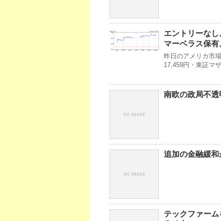
エントリーなし
マーベラス保有。
昨日のアメリカ市場・T
17,459円・東証
南欧の政局不透
追加の金融緩和
テックファームを