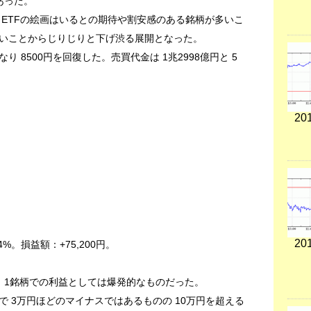
あった。
 ETFの絵画はいるとの期待や割安感のある銘柄が多いこ
いことからじりじりと下げ渋る展開となった。
なり 8500円を回復した。売買代金は 1兆2998億円と 5
201
201
4%。損益額：+75,200円。
0円と 1銘柄での利益としては爆発的なものだった。
 3万円ほどのマイナスではあるものの 10万円を超える