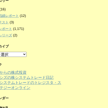
ゴリー
(16)
戦績レポート
(12)
テスト
(3)
レポート
(1,171)
シリーズ
(2)
カイブ
ク
からの株式投資
シズの株システムトレード日記
ンダー