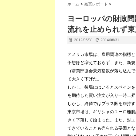
ホーム
>
売買レポート
>
ヨーロッパの財政問
流れを止められず東
2012/05/31
2014/08/31
アメリカ市場は、雇用関連の指標と
予想ほど増えておらず、また、新規
ゴ購買部協会景気指数が落ち込んで
て大きく下げた。
しかし、後場にはいるとスペインを
を期待した買い注文が入り一時上昇
しかし、終値ではプラス圏を維持する
東京市場は、ギリシャのユーロ離脱
きく下落して始まった。また、対ユー
てきていることも売られる要因となっ