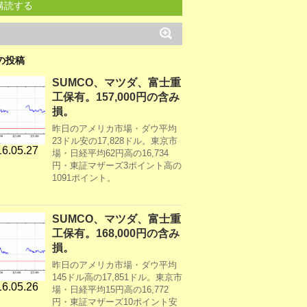
購読する
の投稿
SUMCO、マツダ、富士重
工保有。157,000円の含み
損。
昨日のアメリカ市場・ダウ平均
23ドル安の17,828ドル。東京市
6.05.27
場・日経平均62円高の16,734
円・東証マザーズ3ポイント高の
1091ポイント。
SUMCO、マツダ、富士重
工保有。168,000円の含み
損。
昨日のアメリカ市場・ダウ平均
145ドル高の17,851ドル。東京市
6.05.26
場・日経平均15円高の16,772
円・東証マザーズ10ポイント安