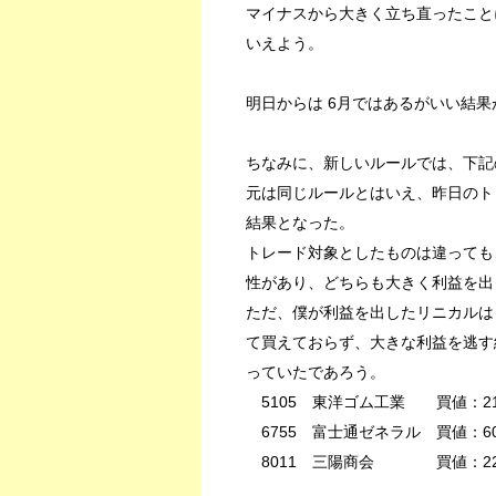
マイナスから大きく立ち直ったこと
いえよう。
明日からは 6月ではあるがいい結
ちなみに、新しいルールでは、下記
元は同じルールとはいえ、昨日のト
結果となった。
トレード対象としたものは違ってもこ
性があり、どちらも大きく利益を出
ただ、僕が利益を出したリニカルは
て買えておらず、大きな利益を逃す
っていたであろう。
5105 東洋ゴム工業 買値：217
6755 富士通ゼネラル 買値：604
8011 三陽商会 買値：228。売