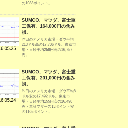
の1088ポイント。
SUMCO、マツダ、富士重
工保有。164,000円の含み
損。
昨日のアメリカ市場・ダウ平均
213ドル高の17,706ドル。東京市
6.05.25
場・日経平均258円高の16,757
円。
SUMCO、マツダ、富士重
工保有。201,000円の含み
損。
昨日のアメリカ市場・ダウ平均8
ドル安の17,492ドル。東京市
6.05.24
場・日経平均155円安の16,498
円・東証マザーズ13ポイント安
の1105ポイント。