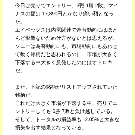
今日は売りでエントリー。3戦 1勝 2敗。マイ
ナスの額は 17,890円とかなり痛い額となっ
た。
エイベックスは内需関連で為替動向にはほと
んど影響ないため仕方がないとは思えるが、
ソニーは為替動向にも、市場動向にもあわせ
て動く銘柄だと思われるのに、市場が大きく
下落する中大きく反発したのにはオドロキ
だ。
また、下記の銘柄がリストアップされていた
銘柄だ。
これだけ大きく市場が下落する中、売りでエ
ントリーしても 6勝 7敗と負け越している。
そして、トータルの損益率も -2.05%と大きな
損失を出す結果となっている。