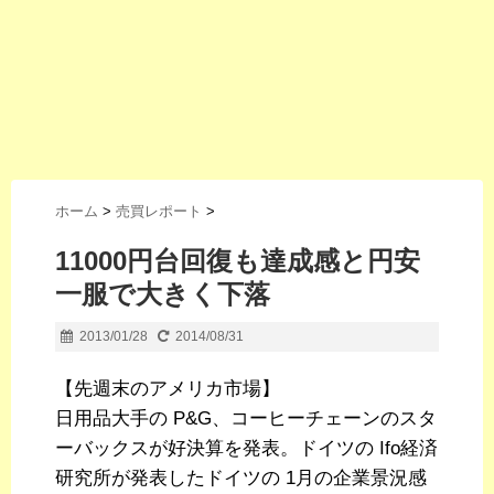
ホーム
>
売買レポート
>
11000円台回復も達成感と円安
一服で大きく下落
2013/01/28
2014/08/31
【先週末のアメリカ市場】
日用品大手の P&G、コーヒーチェーンのスタ
ーバックスが好決算を発表。ドイツの Ifo経済
研究所が発表したドイツの 1月の企業景況感