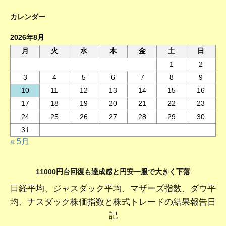
カレンダー
2026年8月
月
火
水
木
金
土
日
1
2
3
4
5
6
7
8
9
10
11
12
13
14
15
16
17
18
19
20
21
22
23
24
25
26
27
28
29
30
31
« 5月
11000円台回復も達成感と円安一服で大きく下落
日経平均、ジャスダック平均、マザーズ指数、ダウ平
均、ナスダック株価指数と株式トレードの結果報告日
記