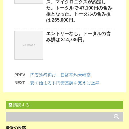
ス、マイクロニクスが約定し
た。トータルで 47,100円の含み
損となった。トータルの含み損
は 265,000円。
エントリーなし。トータルの含
み損は 314,736円。
PREV
円安進行再び 日経平均大幅高
NEXT
安く始まるも円安基調を支えに上昇
購読する
最近の投稿