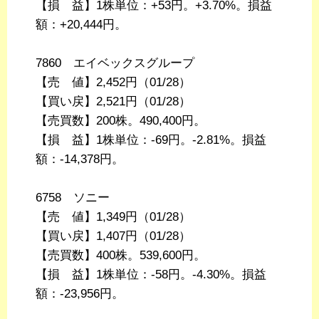
【損 益】1株単位：+53円。+3.70%。損益
額：+20,444円。
7860 エイベックスグループ
【売 値】2,452円（01/28）
【買い戻】2,521円（01/28）
【売買数】200株。490,400円。
【損 益】1株単位：-69円。-2.81%。損益
額：-14,378円。
6758 ソニー
【売 値】1,349円（01/28）
【買い戻】1,407円（01/28）
【売買数】400株。539,600円。
【損 益】1株単位：-58円。-4.30%。損益
額：-23,956円。