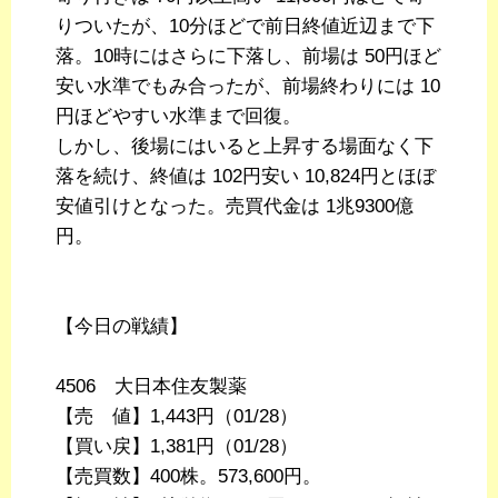
りついたが、10分ほどで前日終値近辺まで下
落。10時にはさらに下落し、前場は 50円ほど
安い水準でもみ合ったが、前場終わりには 10
円ほどやすい水準まで回復。
しかし、後場にはいると上昇する場面なく下
落を続け、終値は 102円安い 10,824円とほぼ
安値引けとなった。売買代金は 1兆9300億
円。
【今日の戦績】
4506 大日本住友製薬
【売 値】1,443円（01/28）
【買い戻】1,381円（01/28）
【売買数】400株。573,600円。