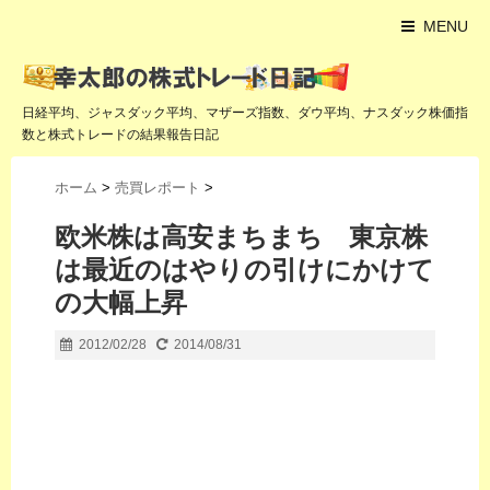
MENU
日経平均、ジャスダック平均、マザーズ指数、ダウ平均、ナスダック株価指
数と株式トレードの結果報告日記
ホーム
>
売買レポート
>
欧米株は高安まちまち 東京株
は最近のはやりの引けにかけて
の大幅上昇
2012/02/28
2014/08/31