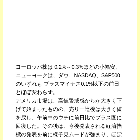
ヨーロッパ株は 0.2%～0.3%ほどの小幅安。
ニューヨークは、ダウ、NASDAQ、S&P500
のいずれも プラスマイナス0.1%以下の前日
とほぼ変わらず。
アメリカ市場は、高値警戒感からか大きく下
げて始まったものの、売り一巡後は大きく値
を戻し、午前中のウチに前日比でプラス圏に
回復した。その後は、今後発表される経済指
標の発表を前に様子見ムードが強まり、ほぼ