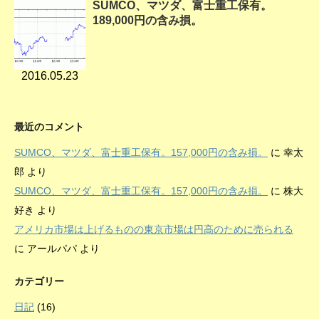
SUMCO、マツダ、富士重工保有。
189,000円の含み損。
2016.05.23
最近のコメント
SUMCO、マツダ、富士重工保有。157,000円の含み損。
に
幸太
郎
より
SUMCO、マツダ、富士重工保有。157,000円の含み損。
に
株大
好き
より
アメリカ市場は上げるものの東京市場は円高のために売られる
に
アールパパ
より
カテゴリー
日記
(16)