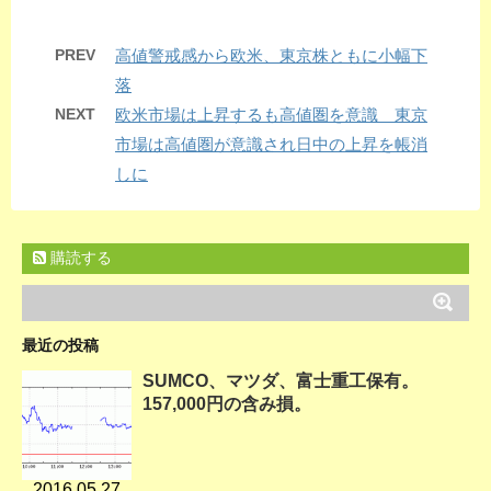
PREV
高値警戒感から欧米、東京株ともに小幅下
落
NEXT
欧米市場は上昇するも高値圏を意識 東京
市場は高値圏が意識され日中の上昇を帳消
しに
購読する
最近の投稿
SUMCO、マツダ、富士重工保有。
157,000円の含み損。
2016.05.27