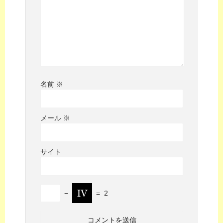
名前
※
メール
※
サイト
−
=
2