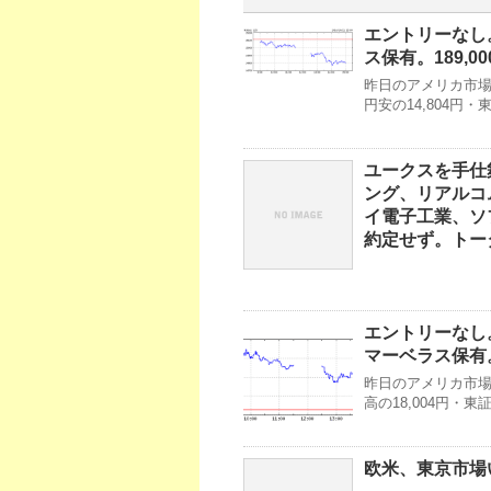
エントリーなし
ス保有。189,0
昨日のアメリカ市場・
円安の14,804円
ユークスを手仕
ング、リアルコ
イ電子工業、ソ
約定せず。トータ
エントリーなし
マーベラス保有。
昨日のアメリカ市場・
高の18,004円・
欧米、東京市場