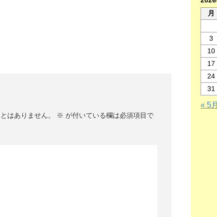
202
月
3
10
17
24
31
« 5
ことはありません。
※
が付いている欄は必須項目で