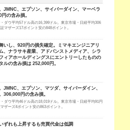
。JMNC、エプソン、サイバーダイン、マーベラ
00円の含み損。
ダウ平均57ドル高の16,399ドル。東京市場・日経平均306
・東証マザーズ17ポイント安の848ポイント。
舞いし、920円の損失確定。ミマキエンジニアリ
ム、ナラサキ産業、アドバンストメディア、シラ
フィアホールディングスにエントリーしたものの
ルの含み損は 252,000円。
。JMNC、エプソン、マツダ、サイバーダイン、
306,000円の含み損。
ダウ平均46ドル高の18,019ドル。東京市場・日経平均91円
東証マザーズ4ポイント安の863ポイント。
いずれも上昇するも売買代金は低調