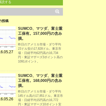
購読する
の投稿
SUMCO、マツダ、富士重
工保有。157,000円の含み
損。
昨日のアメリカ市場・ダウ平均
23ドル安の17,828ドル。東京市
6.05.27
場・日経平均62円高の16,734
円・東証マザーズ3ポイント高の
1091ポイント。
SUMCO、マツダ、富士重
工保有。168,000円の含み
損。
昨日のアメリカ市場・ダウ平均
145ドル高の17,851ドル。東京市
6.05.26
場・日経平均15円高の16,772
円・東証マザーズ10ポイント安