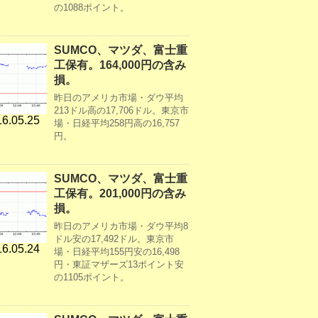
の1088ポイント。
SUMCO、マツダ、富士重
工保有。164,000円の含み
損。
昨日のアメリカ市場・ダウ平均
213ドル高の17,706ドル。東京市
6.05.25
場・日経平均258円高の16,757
円。
SUMCO、マツダ、富士重
工保有。201,000円の含み
損。
昨日のアメリカ市場・ダウ平均8
ドル安の17,492ドル。東京市
6.05.24
場・日経平均155円安の16,498
円・東証マザーズ13ポイント安
の1105ポイント。