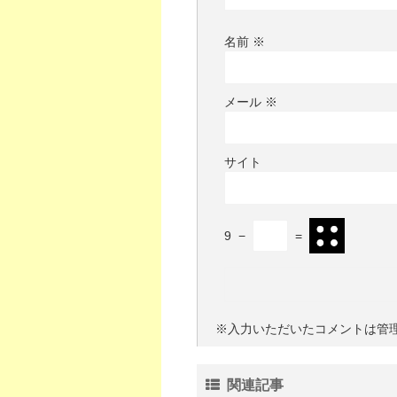
名前
※
メール
※
サイト
9
−
=
※入力いただいたコメントは管
関連記事