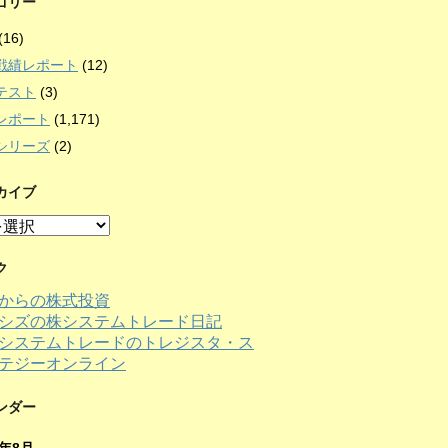
ゴリー
(16)
戦績レポート
(12)
テスト
(3)
レポート
(1,171)
シリーズ
(2)
カイブ
ク
からの株式投資
シズの株システムトレード日記
ンダー