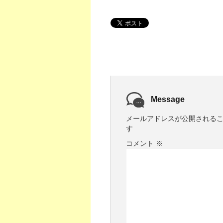
Message
メールアドレスが公開される
す
コメント
※