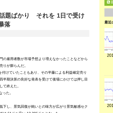
話題ばかり それを 1日で受け
最近
暴落
201
部門の雇用者数が市場予想より増えなかったことなどから
売りが膨らんだ。
値を付けていたこともあり、その半藤による利益確定売り
四半期決算の良好な発表を受けて後場にかけては押し目
して終えた。
となった。
201
低下し、景気回復が鈍いとの味方が広がり景気敏感セク