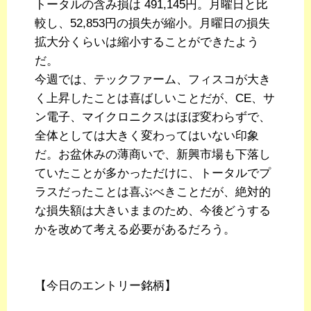
トータルの含み損は 491,145円。月曜日と比
較し、52,853円の損失が縮小。月曜日の損失
拡大分くらいは縮小することができたよう
だ。
今週では、テックファーム、フィスコが大き
く上昇したことは喜ばしいことだが、CE、サ
ン電子、マイクロニクスはほぼ変わらずで、
全体としては大きく変わってはいない印象
だ。お盆休みの薄商いで、新興市場も下落し
ていたことが多かっただけに、トータルでプ
ラスだったことは喜ぶべきことだが、絶対的
な損失額は大きいままのため、今後どうする
かを改めて考える必要があるだろう。
【今日のエントリー銘柄】