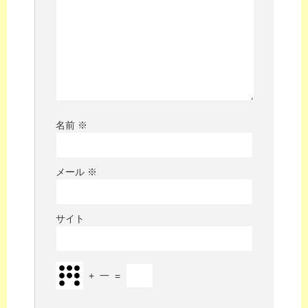
名前
※
メール
※
サイト
+
一
=