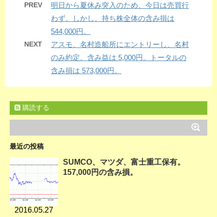
PREV
明日から夏休み突入のため、今日は売買行
わず。しかし、持ち株全体の含み損は
544,000円。
NEXT
アスモ、名村造船所にエントリーし、名村
のみ約定。含み益は 5,000円。トータルの
含み損は 573,000円。
購読する
最近の投稿
SUMCO、マツダ、富士重工保有。
157,000円の含み損。
2016.05.27