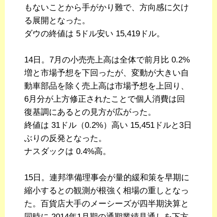
もないことから手がかり難で、方向感に欠け
る展開となった。
ダウの終値は 5ドル安い 15,419ドル。
14日。7月の小売売上高は全体で前月比 0.2%
増と市場予想を下回ったが、変動が大きい自
動車部品を除く売上高は市場予想を上回り、
6月分が上方修正されたことで個人消費は回
復基調にあるとの見方が広がった。
終値は 31ドル（0.2%）高い 15,451ドルと3日
ぶりの反発となった。
ナスダックは 0.4%高。
15日。連邦準備理事会が量的緩和策を早期に
縮小するとの観測が根強く相場の重しとなっ
た。百貨店大手のメーシーズが四半期決算と
同時に 2014年1月期の通期業績見通しを下方