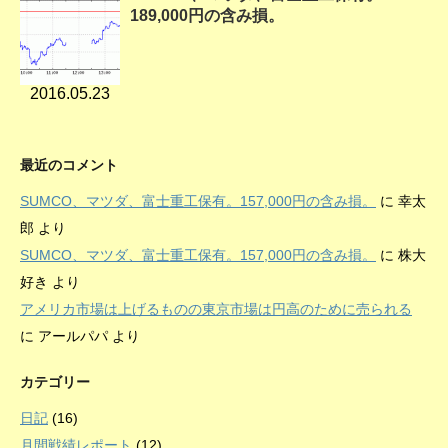
189,000円の含み損。
2016.05.23
最近のコメント
SUMCO、マツダ、富士重工保有。157,000円の含み損。
に
幸太
郎
より
SUMCO、マツダ、富士重工保有。157,000円の含み損。
に
株大
好き
より
アメリカ市場は上げるものの東京市場は円高のために売られる
に
アールパパ
より
カテゴリー
日記
(16)
月間戦績レポート
(12)