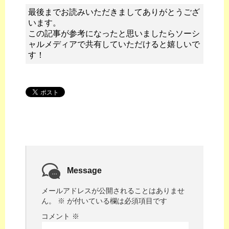
最後までお読みいただきましてありがとうござ
います。
この記事が参考になったと思いましたらソーシ
ャルメディアで共有していただけると嬉しいで
す！
Message
メールアドレスが公開されることはありませ
ん。
※
が付いている欄は必須項目です
コメント
※