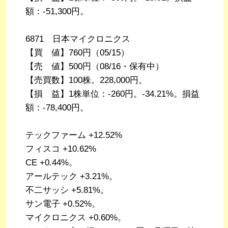
額：-51,300円。
6871 日本マイクロニクス
【買 値】760円（05/15）
【売 値】500円（08/16・保有中）
【売買数】100株。228,000円。
【損 益】1株単位：-260円。-34.21%。損益
額：-78,400円。
テックファーム +12.52%
フィスコ +10.62%
CE +0.44%。
アールテック +3.21%。
不二サッシ +5.81%。
サン電子 +0.52%。
マイクロニクス +0.60%。