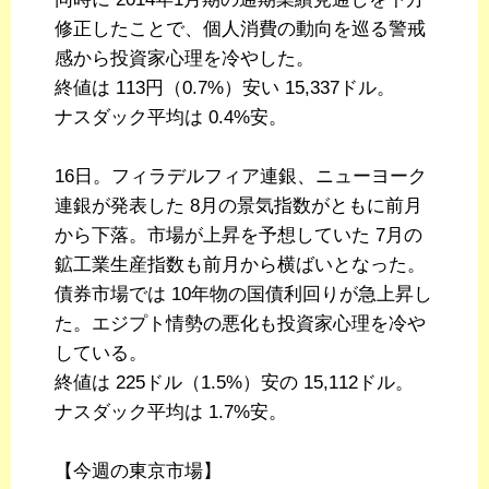
修正したことで、個人消費の動向を巡る警戒
感から投資家心理を冷やした。
終値は 113円（0.7%）安い 15,337ドル。
ナスダック平均は 0.4%安。
16日。フィラデルフィア連銀、ニューヨーク
連銀が発表した 8月の景気指数がともに前月
から下落。市場が上昇を予想していた 7月の
鉱工業生産指数も前月から横ばいとなった。
債券市場では 10年物の国債利回りが急上昇し
た。エジプト情勢の悪化も投資家心理を冷や
している。
終値は 225ドル（1.5%）安の 15,112ドル。
ナスダック平均は 1.7%安。
【今週の東京市場】