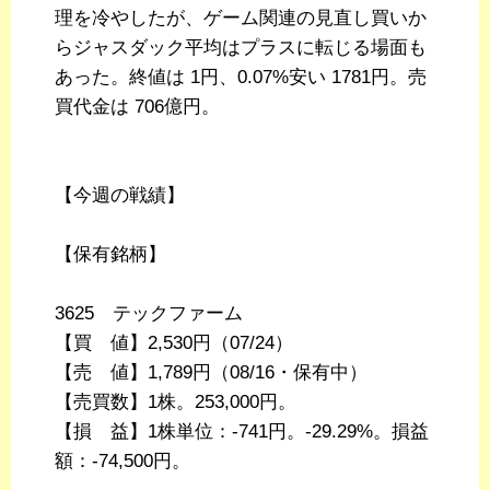
理を冷やしたが、ゲーム関連の見直し買いか
らジャスダック平均はプラスに転じる場面も
あった。終値は 1円、0.07%安い 1781円。売
買代金は 706億円。
【今週の戦績】
【保有銘柄】
3625 テックファーム
【買 値】2,530円（07/24）
【売 値】1,789円（08/16・保有中）
【売買数】1株。253,000円。
【損 益】1株単位：-741円。-29.29%。損益
額：-74,500円。