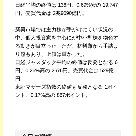
日経平均の終値は 136円、0.69%安の 19,747
円。売買代金は 2兆9090億円。
新興市場では主力株が手がけにくい状況の
中、個人投資家を中心にが中小型株を物色す
る動きが目立った。ただ、材料難から手詰ま
り感もあり、上値は重かった。
日経ジャスダック平均の終値は反発となる 6
円、0.26%高の 2676円。売買代金は 529億
円。
東証マザーズ指数の終値も反発となる 1ポイ
ント、0.17%高の 867ポイント。