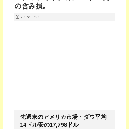
の含み損。
2015/11/30
先週末のアメリカ市場・ダウ平均
14ドル安の17,798ドル