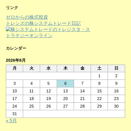
ー
カ
リンク
イ
ゼロからの株式投資
ブ
トレシズの株システムトレード日記
カレンダー
2026年8月
月
火
水
木
金
土
日
1
2
3
4
5
6
7
8
9
10
11
12
13
14
15
16
17
18
19
20
21
22
23
24
25
26
27
28
29
30
31
« 5月