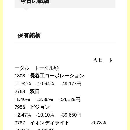
今日の戦績
保有銘柄
今日 ト
ータル トータル額
1808
長谷工コーポレーション
+1.62% -10.64% -49,177円
2768
双日
-1.46% -13.36% -54,129円
7956
ビジョン
+2.47% -10.10% -39,650円
9787
イオンディライト
-0.78%