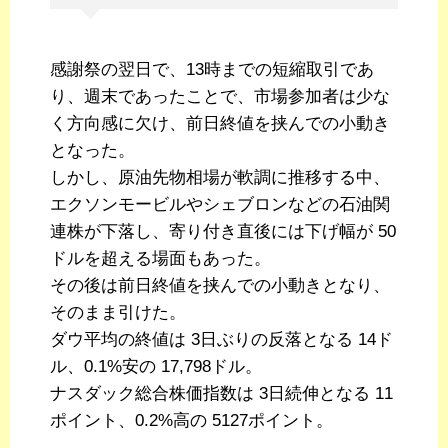
感謝祭の翌日で、13時までの短縮取引であ
り、週末であったことで、市場参加者は少な
く方向感に欠け、前日終値を挟んでの小動き
となった。
しかし、原油先物相場が軟調に推移する中、
エクソンモービルやシェブロンなどの石油関
連株が下落し、寄り付き直後には下げ幅が 50
ドルを超える場面もあった。
その後は前日終値を挟んでの小動きとなり、
そのまま引けた。
ダウ平均の終値は 3日ぶりの反落となる 14ド
ル、0.1%安の 17,798ドル。
ナスダック総合株価指数は 3日続伸となる 11
ポイント、0.2%高の 5127ポイント。