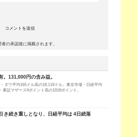
理者の承認後に掲載されます。
有。131,000円の含み益。
ダウ平均165ドル高の18,119ドル。東京市場・日経平均
09円・東証マザーズ4ポイント高の1018ポイント。
引き続き重しとなり、日経平均は 4日続落