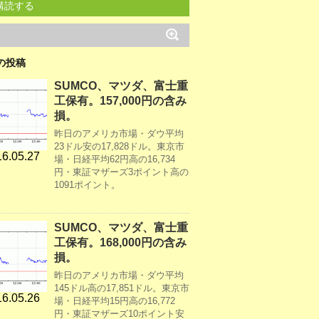
購読する
の投稿
SUMCO、マツダ、富士重
工保有。157,000円の含み
損。
昨日のアメリカ市場・ダウ平均
23ドル安の17,828ドル。東京市
6.05.27
場・日経平均62円高の16,734
円・東証マザーズ3ポイント高の
1091ポイント。
SUMCO、マツダ、富士重
工保有。168,000円の含み
損。
昨日のアメリカ市場・ダウ平均
145ドル高の17,851ドル。東京市
6.05.26
場・日経平均15円高の16,772
円・東証マザーズ10ポイント安