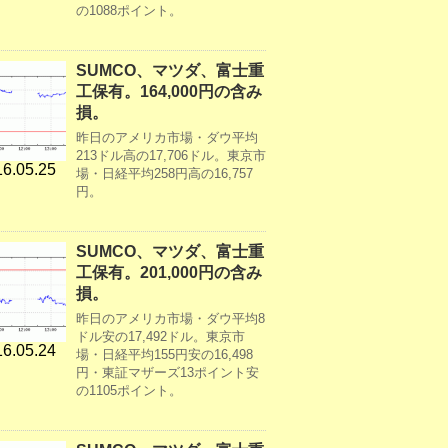
の1088ポイント。
SUMCO、マツダ、富士重
工保有。164,000円の含み
損。
昨日のアメリカ市場・ダウ平均
213ドル高の17,706ドル。東京市
6.05.25
場・日経平均258円高の16,757
円。
SUMCO、マツダ、富士重
工保有。201,000円の含み
損。
昨日のアメリカ市場・ダウ平均8
ドル安の17,492ドル。東京市
6.05.24
場・日経平均155円安の16,498
円・東証マザーズ13ポイント安
の1105ポイント。