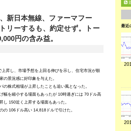
、新日本無線、ファーマフー
最近
トリーするも、約定せず。トー
,000円の含み益。
201
で上昇し、市場予想を上回る伸びを示し、住宅市況が順
家の景況感に好印象を与えた。
パの株式相場が上昇したことも追い風となった。
幅を縮小する場面もあったが 10時過ぎには 70ドル高
し 150近く上昇する場面もあった。
 106ドル高い 14,818ドルで引けた。
201