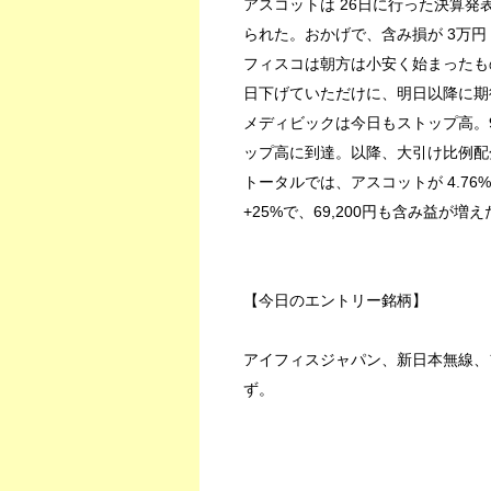
アスコットは 26日に行った決算
られた。おかげで、含み損が 3万円（
フィスコは朝方は小安く始まったも
日下げていただけに、明日以降に期
メディビックは今日もストップ高。9
ップ高に到達。以降、大引け比例配
トータルでは、アスコットが 4.76
+25%で、69,200円も含み益が増え
【今日のエントリー銘柄】
アイフィスジャパン、新日本無線、
ず。