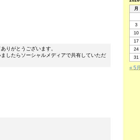
202
月
3
10
17
てありがとうございます。
24
いましたらソーシャルメディアで共有していただ
31
« 5