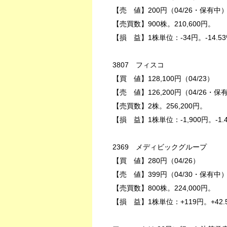
【売 値】200円（04/26・保有中
【売買数】900株。210,600円。
【損 益】1株単位：-34円。-14.53
3807 フィスコ
【買 値】128,100円（04/23）
【売 値】126,200円（04/26・保
【売買数】2株。256,200円。
【損 益】1株単位：-1,900円。-1.
2369 メディビックグループ
【買 値】280円（04/26）
【売 値】399円（04/30・保有中
【売買数】800株。224,000円。
【損 益】1株単位：+119円。+42.