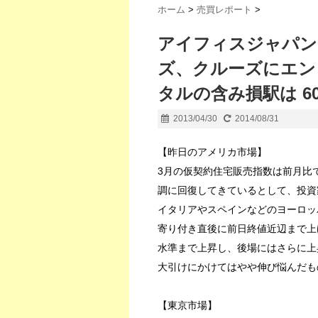
ホーム
>
売買レポート
>
アイフィスジャパン
ズ、クルーズにエン
タルの含み損駅は 60
2013/04/30
2014/08/31
【昨日のアメリカ市場】
3月の仮契約住宅販売指数は前月比
調に回復してきているとして、投資
イタリアやスペインなどのヨーロッ
寄り付き直後に前日終値近辺まで上げ
水準まで上昇し、後場にはさらに上昇
大引けにかけてはやや伸び悩んだものの
【東京市場】