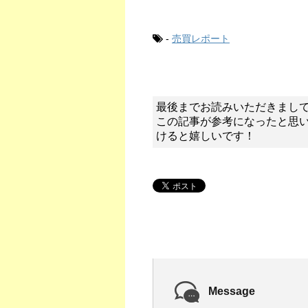
-
売買レポート
最後までお読みいただきまし
この記事が参考になったと思
けると嬉しいです！
Message