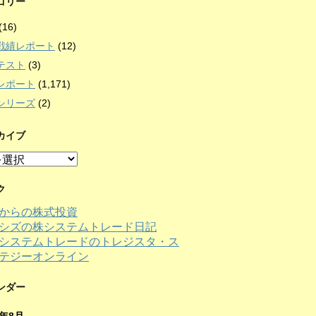
ゴリー
(16)
戦績レポート
(12)
テスト
(3)
レポート
(1,171)
シリーズ
(2)
カイブ
ク
からの株式投資
シズの株システムトレード日記
ンダー