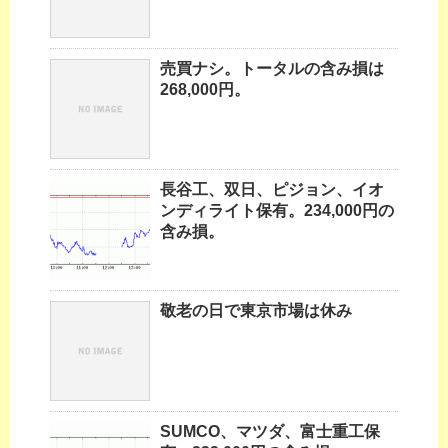
売買ナシ。トータルの含み損は
268,000円。
長谷工、双日、ピジョン、イオ
ンディライト保有。234,000円の
含み損。
敬老の日で東京市場は休み
SUMCO、マツダ、富士重工保