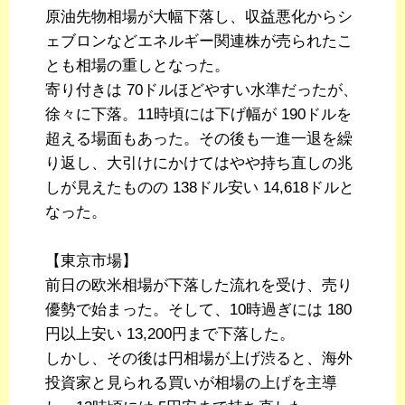
原油先物相場が大幅下落し、収益悪化からシ
ェブロンなどエネルギー関連株が売られたこ
とも相場の重しとなった。
寄り付きは 70ドルほどやすい水準だったが、
徐々に下落。11時頃には下げ幅が 190ドルを
超える場面もあった。その後も一進一退を繰
り返し、大引けにかけてはやや持ち直しの兆
しが見えたものの 138ドル安い 14,618ドルと
なった。
【東京市場】
前日の欧米相場が下落した流れを受け、売り
優勢で始まった。そして、10時過ぎには 180
円以上安い 13,200円まで下落した。
しかし、その後は円相場が上げ渋ると、海外
投資家と見られる買いが相場の上げを主導