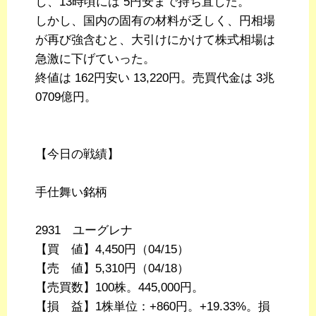
し、13時頃には 5円安まで持ち直した。
しかし、国内の固有の材料が乏しく、円相場
が再び強含むと、大引けにかけて株式相場は
急激に下げていった。
終値は 162円安い 13,220円。売買代金は 3兆
0709億円。
【今日の戦績】
手仕舞い銘柄
2931 ユーグレナ
【買 値】4,450円（04/15）
【売 値】5,310円（04/18）
【売買数】100株。445,000円。
【損 益】1株単位：+860円。+19.33%。損