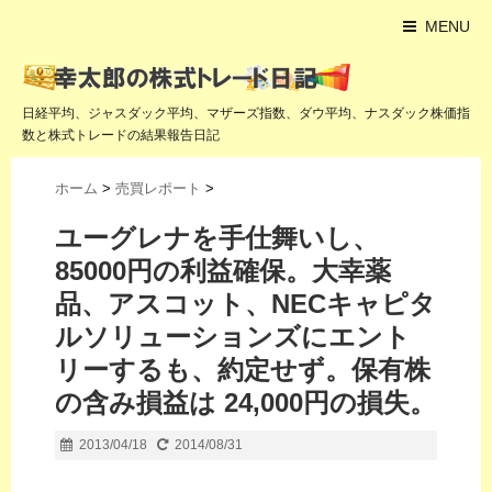
MENU
日経平均、ジャスダック平均、マザーズ指数、ダウ平均、ナスダック株価指
数と株式トレードの結果報告日記
ホーム
>
売買レポート
>
ユーグレナを手仕舞いし、
85000円の利益確保。大幸薬
品、アスコット、NECキャピタ
ルソリューションズにエント
リーするも、約定せず。保有株
の含み損益は 24,000円の損失。
2013/04/18
2014/08/31