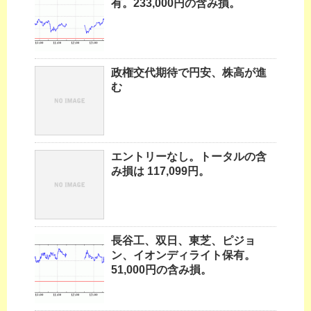
有。233,000円の含み損。
政権交代期待で円安、株高が進
む
エントリーなし。トータルの含
み損は 117,099円。
長谷工、双日、東芝、ピジョ
ン、イオンディライト保有。
51,000円の含み損。