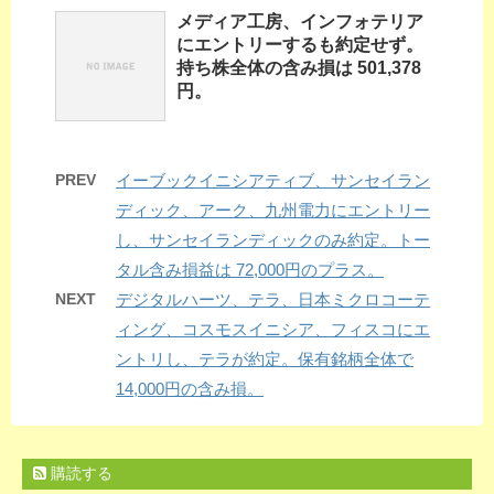
メディア工房、インフォテリア
にエントリーするも約定せず。
持ち株全体の含み損は 501,378
円。
PREV
イーブックイニシアティブ、サンセイラン
ディック、アーク、九州電力にエントリー
し、サンセイランディックのみ約定。トー
タル含み損益は 72,000円のプラス。
NEXT
デジタルハーツ、テラ、日本ミクロコーテ
ィング、コスモスイニシア、フィスコにエ
ントリし、テラが約定。保有銘柄全体で
14,000円の含み損。
購読する