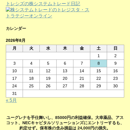
トレシズの株システムトレード日記
カレンダー
2026年8月
月
火
水
木
金
土
日
1
2
3
4
5
6
7
8
9
10
11
12
13
14
15
16
17
18
19
20
21
22
23
24
25
26
27
28
29
30
31
« 5月
ユーグレナを手仕舞いし、85000円の利益確保。大幸薬品、アス
コット、NECキャピタルソリューションズにエントリーするも、
約定せず。保有株の含み損益は 24,000円の損失。