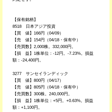
【保有銘柄】
8518 日本アジア投資
【買 値】166円（04/09）
【売 値】154円（04/18・保有中）
【売買数】2,000株。332,000円。
【損 益】1株単位：-12円。-7.23%。損益
額：-24,400円。
3277 サンセイランディック
【買 値】800円（04/17）
【売 値】805円（04/18・保有中）
【売買数】300株。240,000円。
【損 益】1株単位：+5円。+0.63%。損益
額：+1,100円。