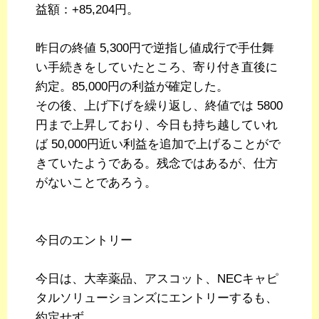
益額：+85,204円。
昨日の終値 5,300円で逆指し値成行で手仕舞
い手続きをしていたところ、寄り付き直後に
約定。85,000円の利益が確定した。
その後、上げ下げを繰り返し、終値では 5800
円まで上昇しており、今日も持ち越していれ
ば 50,000円近い利益を追加で上げることがで
きていたようである。残念ではあるが、仕方
がないことであろう。
今日のエントリー
今日は、大幸薬品、アスコット、NECキャピ
タルソリューションズにエントリーするも、
約定せず。