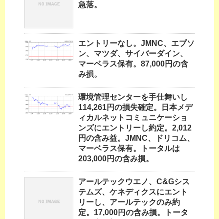
急落。
エントリーなし。JMNC、エプソ
ン、マツダ、サイバーダイン、
マーベラス保有。87,000円の含
み損。
環境管理センターを手仕舞いし
114,261円の損失確定。日本メデ
ィカルネットコミュニケーショ
ンズにエントリーし約定。2,012
円の含み益。JMNC、ドリコム、
マーベラス保有。トータルは
203,000円の含み損。
アールテックウエノ、C&Gシス
テムズ、ケネディクスにエント
リーし、アールテックのみ約
定。17,000円の含み損。トータ