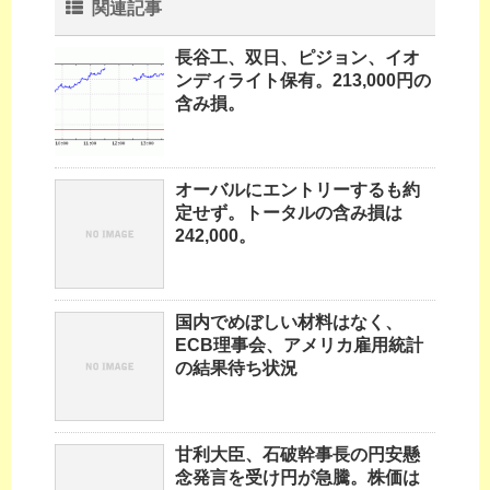
関連記事
長谷工、双日、ピジョン、イオ
ンディライト保有。213,000円の
含み損。
オーバルにエントリーするも約
定せず。トータルの含み損は
242,000。
国内でめぼしい材料はなく、
ECB理事会、アメリカ雇用統計
の結果待ち状況
甘利大臣、石破幹事長の円安懸
念発言を受け円が急騰。株価は