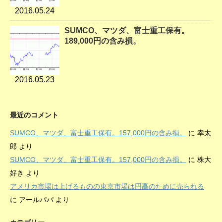
2016.05.24
SUMCO、マツダ、富士重工保有。
189,000円の含み損。
2016.05.23
最近のコメント
SUMCO、マツダ、富士重工保有。157,000円の含み損。
に
幸太
郎
より
SUMCO、マツダ、富士重工保有。157,000円の含み損。
に
株大
好き
より
アメリカ市場は上げるものの東京市場は円高のために売られる
に
アールパパ
より