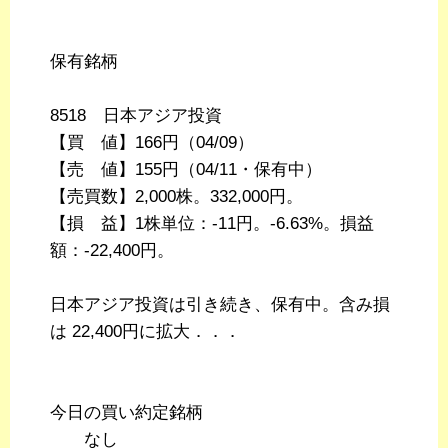
保有銘柄
8518 日本アジア投資
【買 値】166円（04/09）
【売 値】155円（04/11・保有中）
【売買数】2,000株。332,000円。
【損 益】1株単位：-11円。-6.63%。損益
額：-22,400円。
日本アジア投資は引き続き、保有中。含み損
は 22,400円に拡大．．．
今日の買い約定銘柄
なし