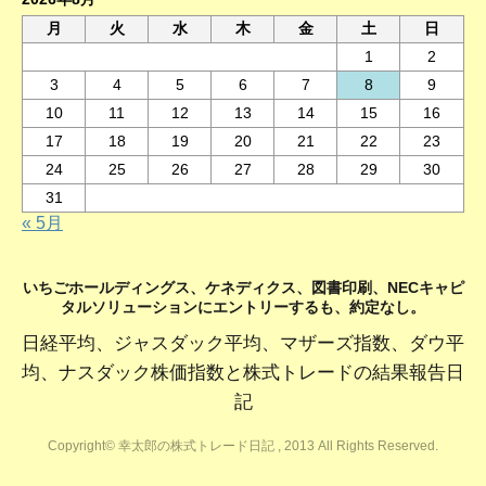
月
火
水
木
金
土
日
1
2
3
4
5
6
7
8
9
10
11
12
13
14
15
16
17
18
19
20
21
22
23
24
25
26
27
28
29
30
31
« 5月
いちごホールディングス、ケネディクス、図書印刷、NECキャピ
タルソリューションにエントリーするも、約定なし。
日経平均、ジャスダック平均、マザーズ指数、ダウ平
均、ナスダック株価指数と株式トレードの結果報告日
記
Copyright© 幸太郎の株式トレード日記 , 2013 All Rights Reserved.