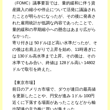
（FOMC）議事要旨では、量的緩和に伴う資
産購入の縮小や停止について活発に議論され
たことが明らかになったが、その後に発表さ
れた雇用統計が低調な内容であったことで、
量的緩和の早期縮小への懸念はあまり広がら
なかった。
寄り付きは 50ドルほど高い水準だったが、そ
の後は右肩上がりで上昇を始め、11時過ぎに
は 130ドル高水準まで上昇。その後は、その
水準でもみ合い、終値は 128ドル高い 14802
ドルで取引を終えた。
【東京市場】
前日のアメリカ市場で、ダウが連日の最高値
を更新したことや、円安が進み 1ドル 100円
近くに下落する場面があったことなどから輸
出関連の主力株に買いが集まった。