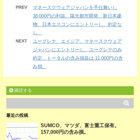
PREV
マネースクウェアジャパンを手仕舞いし
38,000円の利益。陽光都市開発、新日本建
物、日本エスコンにエントリーし、約定な
し。
NEXT
ユーグレナ、エイジア、マネースクウェア
ジャパンにエントリーし、ユーグレナのみ
約定。トータルの含み損益は 11,000円の含
み損。
購読する
最近の投稿
SUMCO、マツダ、富士重工保有。
157,000円の含み損。