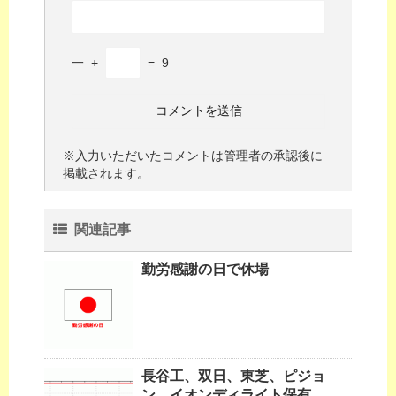
一
+
=
9
※入力いただいたコメントは管理者の承認後に
掲載されます。
関連記事
勤労感謝の日で休場
長谷工、双日、東芝、ピジョ
ン、イオンディライト保有。