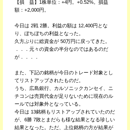
【損 益】1株単位：+4円。+0.52%。損益
額：+2,000円。
今日は 2戦 2勝。利益の額は 12,400円とな
り、ぼちぼちの利益となった。
久方ぶりに総資金が 50万円に戻ってきた。
．．．元々の資金の半分なのではあるのだ
が．．．．
また、下記の銘柄が今日のトレード対象とし
てリストアップされたものだ。
うち、広島銀行、カルソニックカンセイ、ニ
チコンは売買代金が足りないために現在のル
ールでは対象外となっている。
今日は 13銘柄もリストアップされていたのだ
が、6勝 7敗とまだらも様な結果となる珍しい
結果となった。ただ、上位銘柄の方が結果が