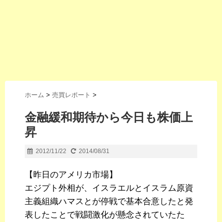
ホーム
>
売買レポート
>
金融緩和期待から今日も株価上
昇
2012/11/22
2014/08/31
【昨日のアメリカ市場】
エジプト外相が、イスラエルとイスラム原資
主義組織ハマスとが停戦で基本合意したと発
表したことで戦闘激化が懸念されていたた