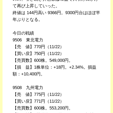
て再び上昇していった。
終値は 144円高い 9366円。9300円台はほぼ半
年ぶりとなる。
今日の戦績
9506 東北電力
【売 値】770円（11/22）
【買い戻】750円（11/22）
【売買数】600株。549,000円。
【損 益】1株単位：+18円。+2.34%。損益
額：+10,400円。
9508 九州電力
【売 値】775円（11/22）
【買い戻】771円（11/22）
【売買数】600株。553,200円。