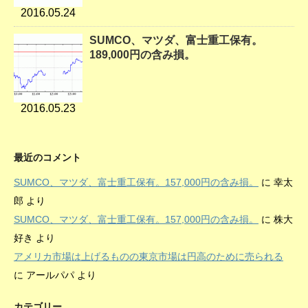
2016.05.24
SUMCO、マツダ、富士重工保有。
189,000円の含み損。
2016.05.23
最近のコメント
SUMCO、マツダ、富士重工保有。157,000円の含み損。
に
幸太
郎
より
SUMCO、マツダ、富士重工保有。157,000円の含み損。
に
株大
好き
より
アメリカ市場は上げるものの東京市場は円高のために売られる
に
アールパパ
より
カテゴリー