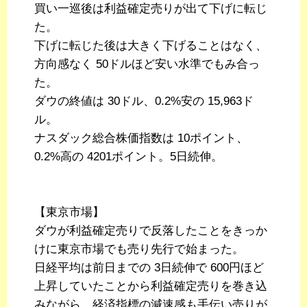
買い一巡後は利益確定売りが出て下げに転じ
た。
下げに転じた後は大きく下げることはなく、
方向感なく 50ドルほど安い水準でもみ合っ
た。
ダウの終値は 30ドル、0.2%安の 15,963ド
ル。
ナスダック総合株価指数は 10ポイント、
0.2%高の 4201ポイント。5日続伸。
【東京市場】
ダウが利益確定売りで反落したことをきっか
けに東京市場でも売り先行で始まった。
日経平均は前日までの 3日続伸で 600円ほど
上昇していたことから利益確定売りを巻き込
みながら、経済指標の減速感も手伝い売りが