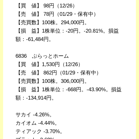
【買 値】 98円（12/26）
【売 値】 78円（01/29・保有中）
【売買数】100株。294,000円。
【損 益】1株単位：-20円。-20.81%。損益
額：-61,484円。
6836 ぷらっとホーム
【買 値】1,530円（12/26）
【売 値】 862円（01/29・保有中）
【売買数】100株。306,000円。
【損 益】1株単位：-668円。-43.90%。損益
額：-134,914円。
サカイ -4.26%。
カイオム -4.44%。
ティアック -3.70%。