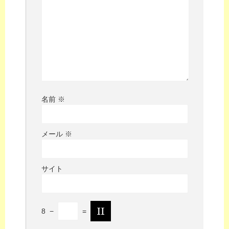
名前
※
メール
※
サイト
8
−
=