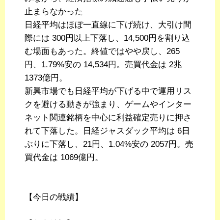
止まらなかった
日経平均はほぼ一直線に下げ続け、大引け間
際には 300円以上下落し、14,500円を割り込
む場面もあった。終値ではやや戻し、265
円、1.79%安の 14,534円。売買代金は 2兆
1373億円。
新興市場でも日経平均が下げる中で運用リス
クを避ける動きが強まり、ゲームやインター
ネット関連銘柄を中心に利益確定売りに押さ
れて下落した。日経ジャスダック平均は 6日
ぶりに下落し、21円、1.04%安の 2057円。売
買代金は 1069億円。
【今日の戦績】