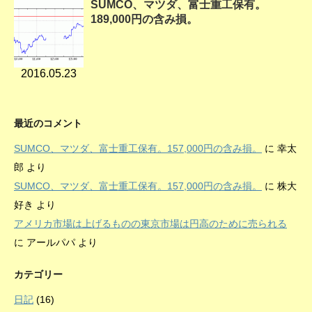
SUMCO、マツダ、富士重工保有。
189,000円の含み損。
2016.05.23
最近のコメント
SUMCO、マツダ、富士重工保有。157,000円の含み損。
に
幸太
郎
より
SUMCO、マツダ、富士重工保有。157,000円の含み損。
に
株大
好き
より
アメリカ市場は上げるものの東京市場は円高のために売られる
に
アールパパ
より
カテゴリー
日記
(16)