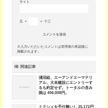
サイト
五
+
=
十三
※入力いただいたコメントは管理者の承認後に
掲載されます。
関連記事
淺沼組、エーアンドエーマテリ
アル、大末建設にエントリーす
るも約定せず。トータルの含み
損は 406,008円。
ミクシィを手仕舞いし 25,172円