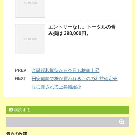
エントリーなし。トータルの含
み損は 398,000円。
PREV
金融緩和期待から今日も株価上昇
NEXT
円安傾向で株が買われるものの利益確定売
りに押されて上昇幅縮小
購読する
最近の投稿