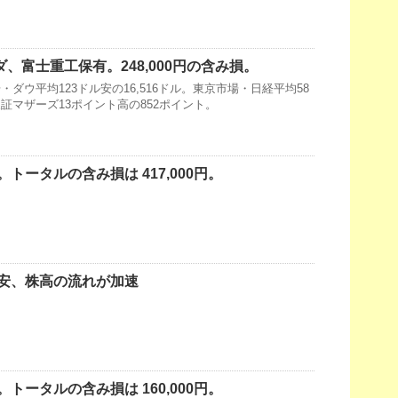
ダ、富士重工保有。248,000円の含み損。
ダウ平均123ドル安の16,516ドル。東京市場・日経平均58
・東証マザーズ13ポイント高の852ポイント。
トータルの含み損は 417,000円。
安、株高の流れが加速
トータルの含み損は 160,000円。