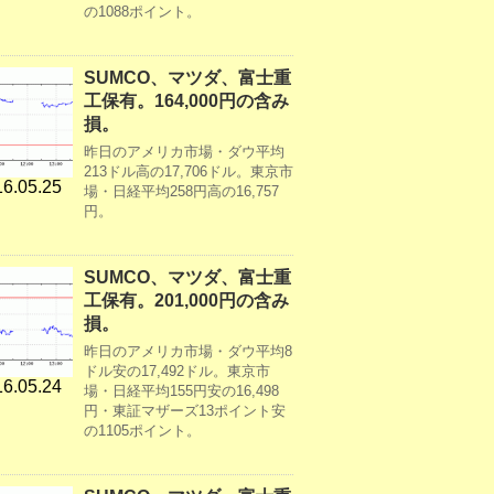
の1088ポイント。
SUMCO、マツダ、富士重
工保有。164,000円の含み
損。
昨日のアメリカ市場・ダウ平均
213ドル高の17,706ドル。東京市
6.05.25
場・日経平均258円高の16,757
円。
SUMCO、マツダ、富士重
工保有。201,000円の含み
損。
昨日のアメリカ市場・ダウ平均8
ドル安の17,492ドル。東京市
6.05.24
場・日経平均155円安の16,498
円・東証マザーズ13ポイント安
の1105ポイント。