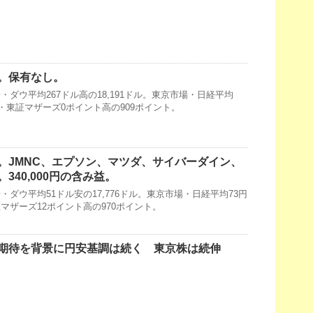
。保有なし。
ダウ平均267ドル高の18,191ドル。東京市場・日経平均
20円・東証マザーズ0ポイント高の909ポイント。
。JMNC、エプソン、マツダ、サイバーダイン、
340,000円の含み益。
ダウ平均51ドル安の17,776ドル。東京市場・日経平均73円
東証マザーズ12ポイント高の970ポイント。
期待を背景に円安基調は続く 東京株は続伸