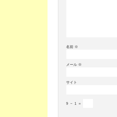
名前
※
メール
※
サイト
9
−
1
=