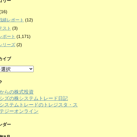
ゴリー
(16)
戦績レポート
(12)
テスト
(3)
レポート
(1,171)
シリーズ
(2)
カイブ
ク
からの株式投資
シズの株システムトレード日記
ンダー