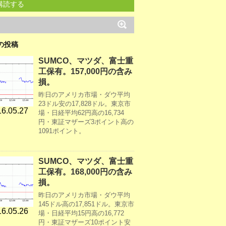
購読する
の投稿
SUMCO、マツダ、富士重
工保有。157,000円の含み
損。
昨日のアメリカ市場・ダウ平均
23ドル安の17,828ドル。東京市
6.05.27
場・日経平均62円高の16,734
円・東証マザーズ3ポイント高の
1091ポイント。
SUMCO、マツダ、富士重
工保有。168,000円の含み
損。
昨日のアメリカ市場・ダウ平均
145ドル高の17,851ドル。東京市
6.05.26
場・日経平均15円高の16,772
円・東証マザーズ10ポイント安