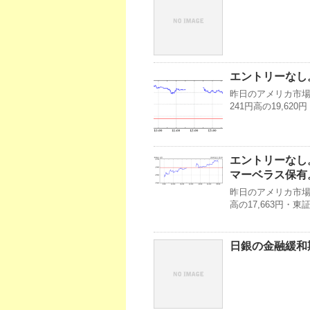
エントリーなし
昨日のアメリカ市場・
241円高の19,6
エントリーなし
マーベラス保有。
昨日のアメリカ市場・
高の17,663円・
日銀の金融緩和