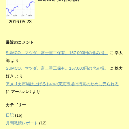
2016.05.23
最近のコメント
SUMCO、マツダ、富士重工保有。157,000円の含み損。
に
幸太
郎
より
SUMCO、マツダ、富士重工保有。157,000円の含み損。
に
株大
好き
より
アメリカ市場は上げるものの東京市場は円高のために売られる
に
アールパパ
より
カテゴリー
日記
(16)
月間戦績レポート
(12)