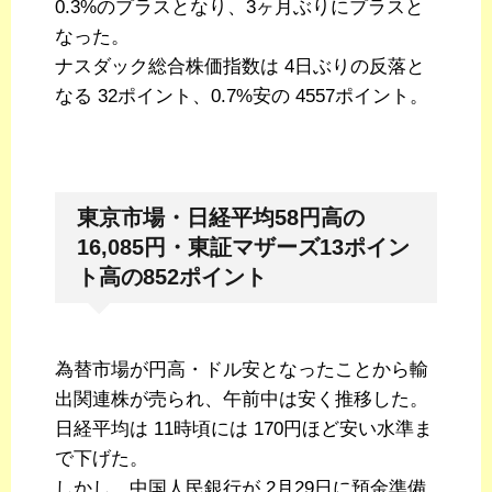
0.3%のプラスとなり、3ヶ月ぶりにプラスと
なった。
ナスダック総合株価指数は 4日ぶりの反落と
なる 32ポイント、0.7%安の 4557ポイント。
東京市場・日経平均58円高の
16,085円・東証マザーズ13ポイン
ト高の852ポイント
為替市場が円高・ドル安となったことから輸
出関連株が売られ、午前中は安く推移した。
日経平均は 11時頃には 170円ほど安い水準ま
で下げた。
しかし、中国人民銀行が 2月29日に預金準備