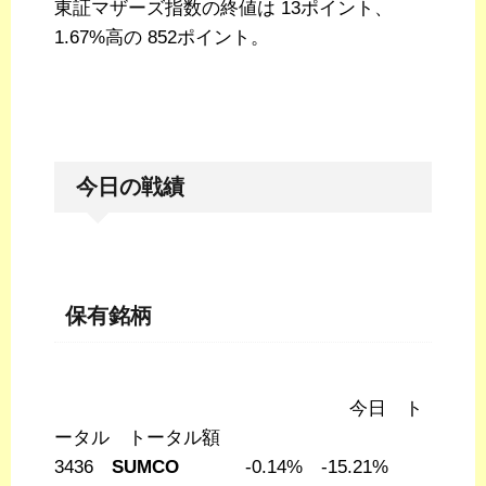
東証マザーズ指数の終値は 13ポイント、
1.67%高の 852ポイント。
今日の戦績
保有銘柄
今日 ト
ータル トータル額
3436
SUMCO
-0.14% -15.21%