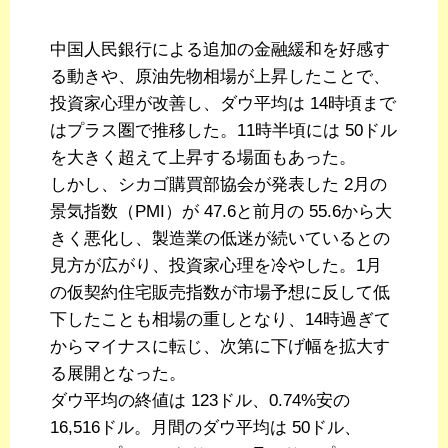
中国人民銀行による追加の金融緩和を好感す
る動きや、原油先物相場が上昇したことで、
投資家心理が改善し、ダウ平均は 14時頃まで
はプラス圏で推移した。11時半頃には 50ドル
を大きく超えて上昇する場面もあった。
しかし、シカゴ購買部協会が発表した 2月の
景気指数（PMI）が 47.6と前月の 55.6から大
きく悪化し、製造業の低迷が続いているとの
見方が広がり、投資家心理を冷やした。1月
の仮契約住宅販売指数が市場予想に反して低
下したことも相場の重しとなり、14時過ぎて
からマイナスに転じ、次第に下げ幅を拡大す
る展開となった。
ダウ平均の終値は 123ドル、0.74%安の
16,516ドル。月間のダウ平均は 50ドル、