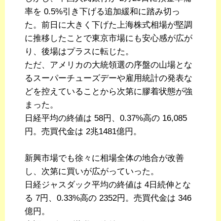
率を 0.5%引き下げる追加緩和に踏み切っ
た。前日に大きく下げた上海株式相場が堅調
に推移したことで東京市場にも安心感が広が
り、後場はプラスに転じた。
ただ、アメリカの大統領選の序盤の山場とな
るスーパーチューズデーや雇用統計の発表な
どを控えていることから次第に膠着状態が強
まった。
日経平均の終値は 58円、0.37%高の 16,085
円。売買代金は 2兆1481億円。
新興市場でも徐々に相場全体の地合が改善
し、次第に買いが広がっていった。
日経ジャスダック平均の終値は 4日続伸とな
る 7円、0.33%高の 2352円。売買代金は 346
億円。