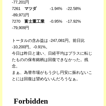
-77,201円
7261
マツダ
-1.94% -22.58%
-89,971円
7270
富士重工業
-0.95% -17.92%
-79,909円
トータルの含み益は -247,081円。前日比
-10,200円。-0.91%。
今日は昨日と違い、日経平均はプラスに転じ
たものの保有銘柄は回復できなかった。残
念。
まぁ、為替市場がもう少し円安に振れないこ
とには回復は望めないんだろうなぁ。