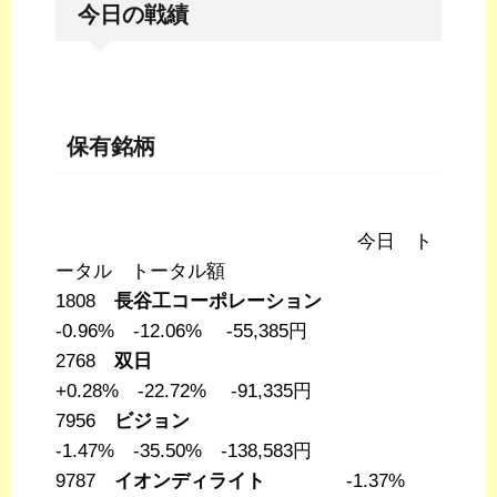
今日の戦績
保有銘柄
今日 ト
ータル トータル額
1808
長谷工コーポレーション
-0.96% -12.06% -55,385円
2768
双日
+0.28% -22.72% -91,335円
7956
ビジョン
-1.47% -35.50% -138,583円
9787
イオンディライト
-1.37%