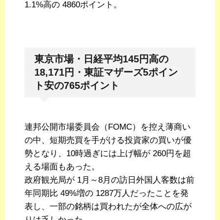
1.1%高の 4860ポイント。
東京市場・日経平均145円高の
18,171円・東証マザーズ5ポイン
ト安の765ポイント
連邦公開市場委員会（FOMC）を控え薄商い
の中、短期売買を手がける投資家の買いが優
勢となり、10時過ぎには上げ幅が 260円を超
える場面もあった。
政府観光局が 1月～8月の訪日外国人客数は前
年同期比 49%増の 1287万人だったことを発
表し、一部の銘柄は買われたが全体への広が
りは乏しかった。