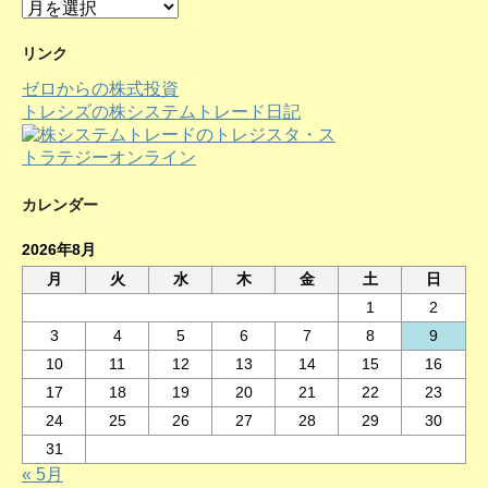
ア
ー
カ
リンク
イ
ゼロからの株式投資
ブ
トレシズの株システムトレード日記
カレンダー
2026年8月
月
火
水
木
金
土
日
1
2
3
4
5
6
7
8
9
10
11
12
13
14
15
16
17
18
19
20
21
22
23
24
25
26
27
28
29
30
31
« 5月