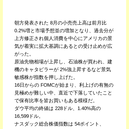
朝方発表された 8月の小売売上高は前月比
0.2%増と市場予想並の増加となり、過去分が
上方修正され個人消費を中心にアメリカの景
気が着実に拡大基調にあるとの受け止めが広
がった。
原油先物相場が上昇し、石油株が買われ、建
機のキャタピラーが 2%強上昇するなど景気
敏感株が指数を押し上げた。
16日からの FOMCが始まり、利上げの有無の
見極めが難しい中、直近で下落していたこと
で保有比率を皆お買いもある模様だ。
ダウ平均の終値は 228ドル、1.40%高の
16,599ドル。
ナスダック総合株価指数は 54ポイント、