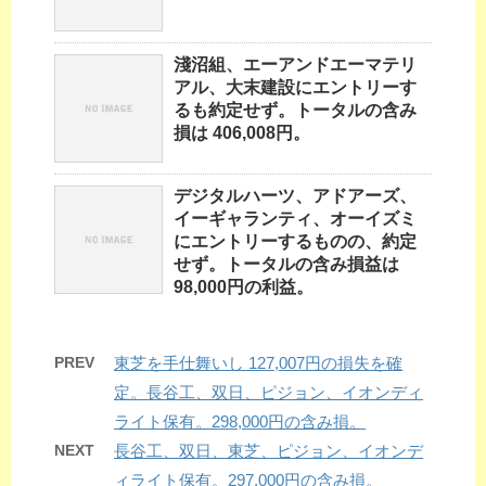
淺沼組、エーアンドエーマテリ
アル、大末建設にエントリーす
るも約定せず。トータルの含み
損は 406,008円。
デジタルハーツ、アドアーズ、
イーギャランティ、オーイズミ
にエントリーするものの、約定
せず。トータルの含み損益は
98,000円の利益。
PREV
東芝を手仕舞いし 127,007円の損失を確
定。長谷工、双日、ピジョン、イオンディ
ライト保有。298,000円の含み損。
NEXT
長谷工、双日、東芝、ピジョン、イオンデ
ィライト保有。297,000円の含み損。