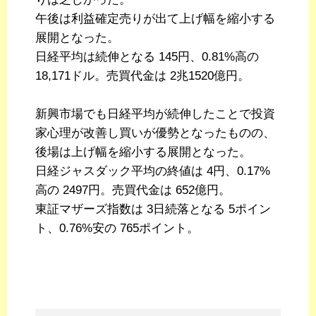
午後は利益確定売りが出て上げ幅を縮小する
展開となった。
日経平均は続伸となる 145円、0.81%高の
18,171ドル。売買代金は 2兆1520億円。
新興市場でも日経平均が続伸したことで投資
家心理が改善し買いが優勢となったものの、
後場は上げ幅を縮小する展開となった。
日経ジャスダック平均の終値は 4円、0.17%
高の 2497円。売買代金は 652億円。
東証マザーズ指数は 3日続落となる 5ポイン
ト、0.76%安の 765ポイント。