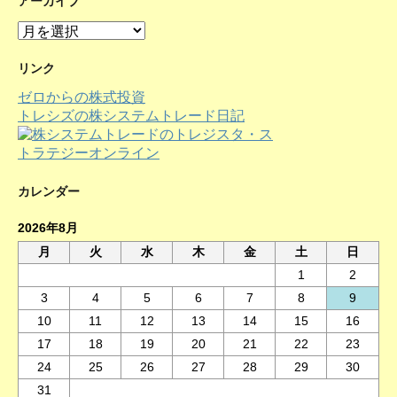
アーカイブ
ア
ー
カ
リンク
イ
ゼロからの株式投資
ブ
トレシズの株システムトレード日記
カレンダー
2026年8月
月
火
水
木
金
土
日
1
2
3
4
5
6
7
8
9
10
11
12
13
14
15
16
17
18
19
20
21
22
23
24
25
26
27
28
29
30
31