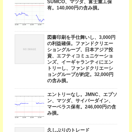
SUMCO、マツダ、富士重工保
有。140,000円の含み損。
図書印刷を手仕舞いし、3,000円
の利益確保。ファンドクリエー
ショングループ、日本アジア投
資、エフティコミュニケーショ
ンズ、イーギャランティにエン
トリーし、ファンドクリエーシ
ョングループが約定。32,000円
の含み損。
エントリーなし。JMNC、エプソ
ン、マツダ、サイバーダイン、
マーベラス保有。246,000円の含
み損。
久しぶりのトレード