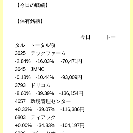
【今日の戦績】
【保有銘柄】
今日 トー
タル トータル額
3625 テックファーム
-2.84% -16.03% -70,471円
3645 JMNC
-0.18% -10.44% -93,009円
3793 ドリコム
-8.60% -39.39% -136,154円
4657 環境管理センター
+0.33% -39.07% -116,386円
6803 ティアック
+0.00% -34.83% -104,197円