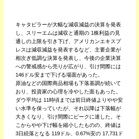
キャタピラーが大幅な減収減益の決算を発表
し、スリーエムは減収と通期の 1株利益の見
通しの上限を引き下げ、アメリカンエキスプ
レスは減収減益を発表するなど、主要企業が
相次ぎ低調な決算を発表し、今後の企業決算
への警戒感から売りが広がり、引け間際には
146ドル安まで下げる場面があった。
原油などの国際商品相場も下落基調が続いて
おり、投資家の心理を冷やした面もあった。
ダウ平均は 11時頃までは前日終値よりやや安
い水準を保っていたが、それ以降は下落幅が
大きくなり、引け間際にピークに達した。そ
こからやや下げ幅を縮小したものの、終値は
3日続落となる 119ドル、0.67%安の 17,731ド