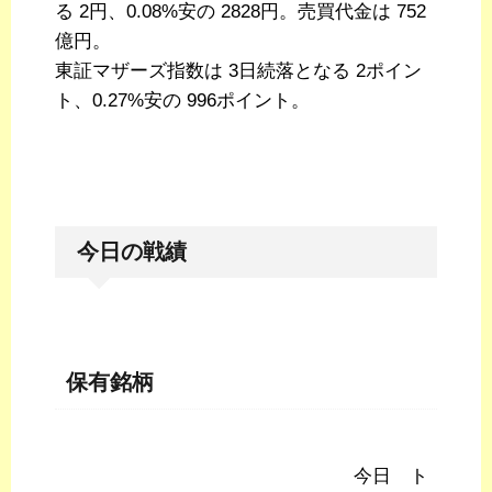
る 2円、0.08%安の 2828円。売買代金は 752
億円。
東証マザーズ指数は 3日続落となる 2ポイン
ト、0.27%安の 996ポイント。
今日の戦績
保有銘柄
今日 ト