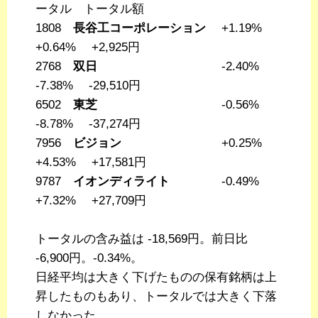
ータル トータル額
1808
長谷工コーポレーション
+1.19%
+0.64% +2,925円
2768
双日
-2.40%
-7.38% -29,510円
6502
東芝
-0.56%
-8.78% -37,274円
7956
ビジョン
+0.25%
+4.53% +17,581円
9787
イオンディライト
-0.49%
+7.32% +27,709円
トータルの含み益は -18,569円。前日比
-6,900円。-0.34%。
日経平均は大きく下げたものの保有銘柄は上
昇したものもあり、トータルでは大きく下落
しなかった。