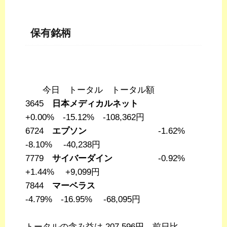
保有銘柄
今日 トータル トータル額
3645
日本メディカルネット
+0.00% -15.12% -108,362円
6724
エプソン
-1.62%
-8.10% -40,238円
7779
サイバーダイン
-0.92%
+1.44% +9,099円
7844
マーベラス
-4.79% -16.95% -68,095円
トータルの含み益は 207,596円。前日比