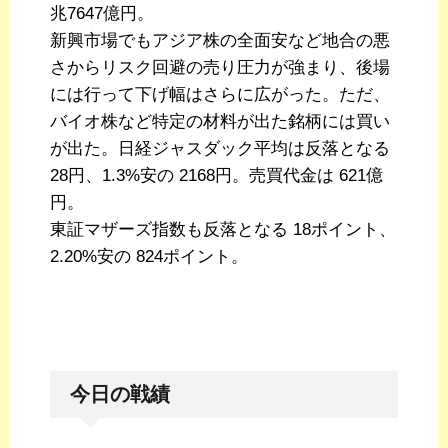
兆7647億円。
新興市場でもアジア株の全面安など地合の悪
さからリスク回避の売り圧力が強まり、後場
には行って下げ幅はさらに広がった。ただ、
バイオ株など特定の材料が出た銘柄には買い
が出た。日経ジャスダック平均は反落となる
28円、1.3%安の 2168円。売買代金は 621億
円。
東証マザーズ指数も反落となる 18ポイント、
2.20%安の 824ポイント。
今日の戦績