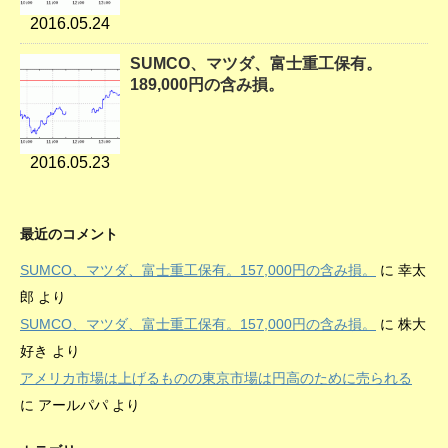
2016.05.24
SUMCO、マツダ、富士重工保有。
189,000円の含み損。
2016.05.23
最近のコメント
SUMCO、マツダ、富士重工保有。157,000円の含み損。
に
幸太
郎
より
SUMCO、マツダ、富士重工保有。157,000円の含み損。
に
株大
好き
より
アメリカ市場は上げるものの東京市場は円高のために売られる
に
アールパパ
より