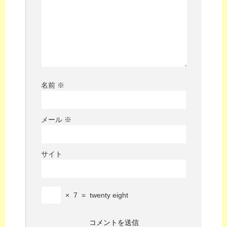
名前
※
メール
※
サイト
×
7
=
twenty eight