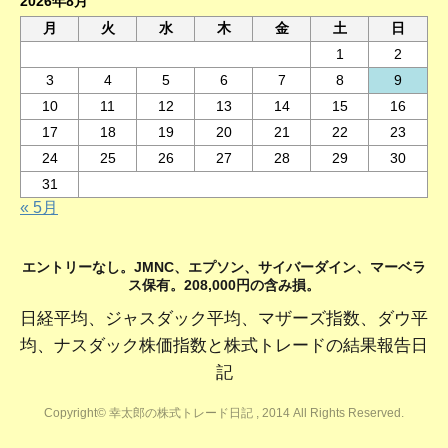
2026年8月
月
火
水
木
金
土
日
1
2
3
4
5
6
7
8
9
10
11
12
13
14
15
16
17
18
19
20
21
22
23
24
25
26
27
28
29
30
31
« 5月
エントリーなし。JMNC、エプソン、サイバーダイン、マーベラ
ス保有。208,000円の含み損。
日経平均、ジャスダック平均、マザーズ指数、ダウ平
均、ナスダック株価指数と株式トレードの結果報告日
記
Copyright© 幸太郎の株式トレード日記 , 2014 All Rights Reserved.