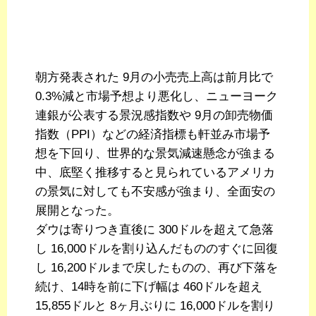
朝方発表された 9月の小売売上高は前月比で
0.3%減と市場予想より悪化し、ニューヨーク
連銀が公表する景況感指数や 9月の卸売物価
指数（PPI）などの経済指標も軒並み市場予
想を下回り、世界的な景気減速懸念が強まる
中、底堅く推移すると見られているアメリカ
の景気に対しても不安感が強まり、全面安の
展開となった。
ダウは寄りつき直後に 300ドルを超えて急落
し 16,000ドルを割り込んだもののすぐに回復
し 16,200ドルまで戻したものの、再び下落を
続け、14時を前に下げ幅は 460ドルを超え
15,855ドルと 8ヶ月ぶりに 16,000ドルを割り