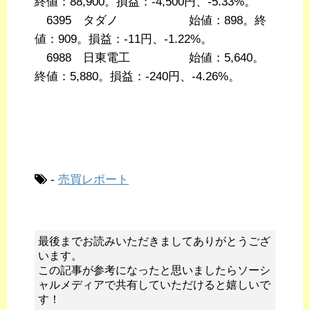
終値：88,900。損益：-4,500円、-5.33%。
6395 タダノ 始値：898。終
値：909。損益：-11円、-1.22%。
6988 日東電工 始値：5,640。
終値：5,880。損益：-240円、-4.26%。
-
売買レポート
最後までお読みいただきましてありがとうござ
います。
この記事が参考になったと思いましたらソーシ
ャルメディアで共有していただけると嬉しいで
す！