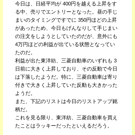
今日は、日経平均が 400円を越える上昇をす
る中、売りでエントリーとなった。昼の手じ
まいのタイミングですでに 350円ほどの上昇
があったため、今日もげんなりして手じまい
の注文をしようとしていたのだが、意外にも
4万円ほどの利益が出ている状態となってい
たのだ。
利益が出た東洋紡、三菱自動車のいずれも 3
日前に大きく上昇しており、その反動で今日
は下落したようだ。特に、三菱自動車は寄り
付きで大きく上昇していた反動も大きかった
ようだ。
また、下記のリストは今日のリストアップ銘
柄だ。
これを見る限り、東洋紡、三菱自動車を買え
たことはラッキーだったといえるだろう。