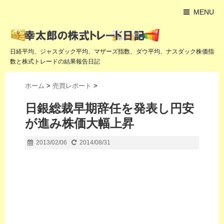
MENU
日経平均、ジャスダック平均、マザーズ指数、ダウ平均、ナスダック株価指
数と株式トレードの結果報告日記
ホーム
>
売買レポート
>
日銀総裁早期辞任を発表し円安
が進み株価大幅上昇
2013/02/06
2014/08/31