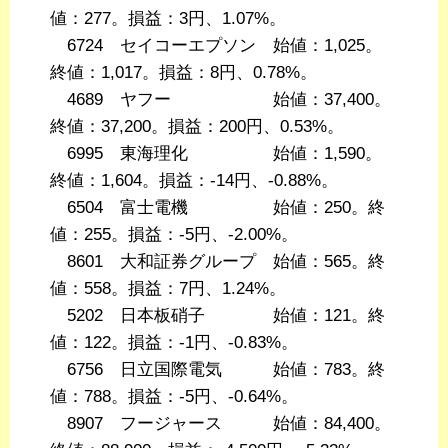
値：277。損益：3円、1.07%。
6724 セイコーエプソン 始値：1,025。
終値：1,017。損益：8円、0.78%。
4689 ヤフー 始値：37,400。
終値：37,200。損益：200円、0.53%。
6995 東海理化 始値：1,590。
終値：1,604。損益：-14円、-0.88%。
6504 富士電機 始値：250。終
値：255。損益：-5円、-2.00%。
8601 大和証券グループ 始値：565。終
値：558。損益：7円、1.24%。
5202 日本板硝子 始値：121。終
値：122。損益：-1円、-0.83%。
6756 日立国際電気 始値：783。終
値：788。損益：-5円、-0.64%。
8907 フージャース 始値：84,400。