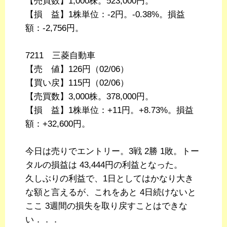
【売買数】1,000株。523,000円。
【損 益】1株単位：-2円。-0.38%。損益
額：-2,756円。
7211 三菱自動車
【売 値】126円（02/06）
【買い戻】115円（02/06）
【売買数】3,000株。378,000円。
【損 益】1株単位：+11円。+8.73%。損益
額：+32,600円。
今日は売りでエントリー。3戦 2勝 1敗。トー
タルの損益は 43,444円の利益となった。
久しぶりの利益で、1日としてはかなり大き
な額と言えるが、これをあと 4日続けないと
ここ 3週間の損失を取り戻すことはできな
い．．．