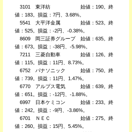
3101 東洋紡 始値：190。終
値：183。損益：7円、3.68%。
5541 大平洋金属 始値：523。終
値：525。損益：-2円、-0.38%。
8609 岡三証券グループ 始値：635。終
値：673。損益：-38円、-5.98%。
7211 三菱自動車 始値：126。終
値：115。損益：11円、8.73%。
6752 パナソニック 始値：750。終
値：739。損益：11円、1.47%。
6770 アルプス電気 始値：639。終
値：651。損益：-12円、-1.88%。
6997 日本ケミコン 始値：233。終
値：242。損益：-9円、-3.86%。
6701 ＮＥＣ 始値：275。終
値：260。損益：15円、5.45%。