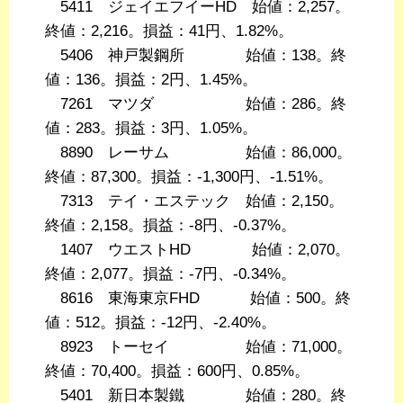
5411 ジェイエフイーHD 始値：2,257。
終値：2,216。損益：41円、1.82%。
5406 神戸製鋼所 始値：138。終
値：136。損益：2円、1.45%。
7261 マツダ 始値：286。終
値：283。損益：3円、1.05%。
8890 レーサム 始値：86,000。
終値：87,300。損益：-1,300円、-1.51%。
7313 テイ・エステック 始値：2,150。
終値：2,158。損益：-8円、-0.37%。
1407 ウエストHD 始値：2,070。
終値：2,077。損益：-7円、-0.34%。
8616 東海東京FHD 始値：500。終
値：512。損益：-12円、-2.40%。
8923 トーセイ 始値：71,000。
終値：70,400。損益：600円、0.85%。
5401 新日本製鐵 始値：280。終