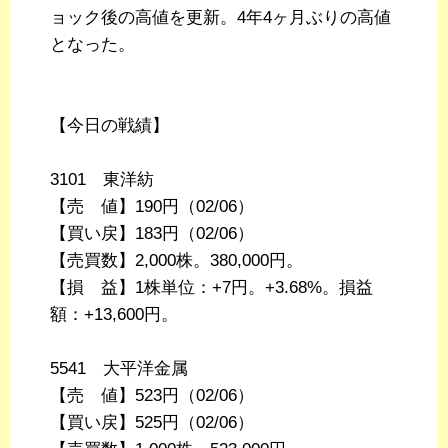
ョック後の高値を更新。4年4ヶ月ぶりの高値
となった。
【今日の戦績】
3101 東洋紡
【売 値】190円（02/06）
【買い戻】183円（02/06）
【売買数】2,000株。380,000円。
【損 益】1株単位：+7円。+3.68%。損益
額：+13,600円。
5541 大平洋金属
【売 値】523円（02/06）
【買い戻】525円（02/06）