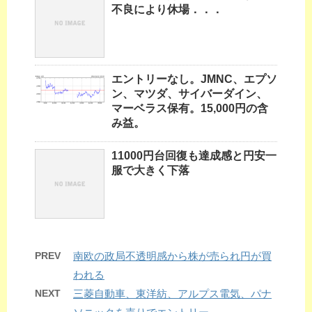
不良により休場．．．
エントリーなし。JMNC、エプソ
ン、マツダ、サイバーダイン、
マーベラス保有。15,000円の含
み益。
11000円台回復も達成感と円安一
服で大きく下落
PREV
南欧の政局不透明感から株が売られ円が買
われる
NEXT
三菱自動車、東洋紡、アルプス電気、パナ