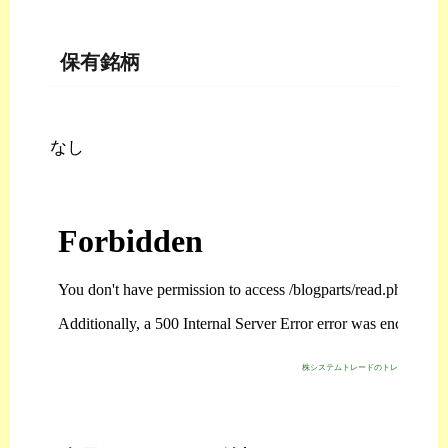
保有銘柄
なし
株システムトレードのトレジスタ・スト