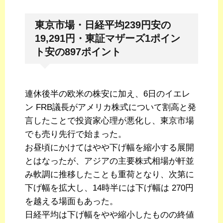
東京市場・日経平均239円安の
19,291円・東証マザーズ1ポイン
ト安の897ポイント
連休後半の欧米の株安に加え、6日のイエレ
ン FRB議長がアメリカ株式について割高と発
言したことで投資家心理が悪化し、東京市場
でも売り先行で始まった。
お昼頃にかけてはやや下げ幅を縮小する展開
とはなったが、アジアの主要株式相場が軒並
み軟調に推移したことも重荷となり、次第に
下げ幅を拡大し、14時半には下げ幅は 270円
を越える場面もあった。
日経平均は下げ幅をやや縮小したものの終値