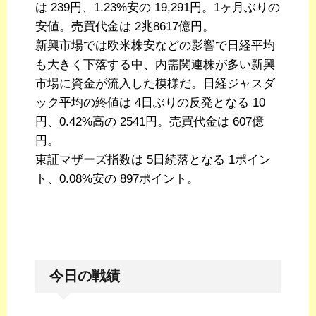
は 239円、1.23%安の 19,291円。1ヶ月ぶりの
安値。売買代金は 2兆8617億円。
新興市場では欧米株安などの影響で日経平均
も大きく下落する中、内需関連株が多い新興
市場に資金が流入した模様だ。日経ジャスダ
ック平均の終値は 4日ぶりの反発となる 10
円、0.42%高の 2541円。売買代金は 607億
円。
東証マザーズ指数は 5日続落となる 1ポイン
ト、0.08%安の 897ポイント。
今日の戦績