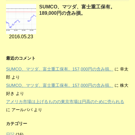
SUMCO、マツダ、富士重工保有。
189,000円の含み損。
2016.05.23
最近のコメント
SUMCO、マツダ、富士重工保有。157,000円の含み損。
に
幸太
郎
より
SUMCO、マツダ、富士重工保有。157,000円の含み損。
に
株大
好き
より
アメリカ市場は上げるものの東京市場は円高のために売られる
に
アールパパ
より
カテゴリー
日記
(16)