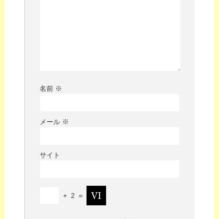
名前
※
メール
※
サイト
+
2
=