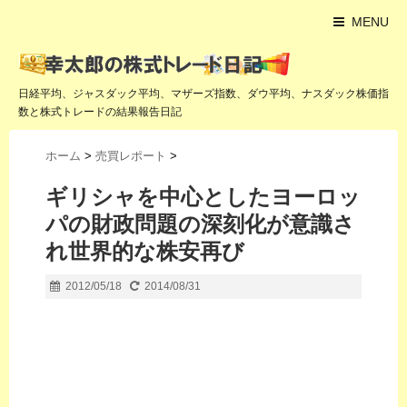
MENU
日経平均、ジャスダック平均、マザーズ指数、ダウ平均、ナスダック株価指
数と株式トレードの結果報告日記
ホーム
>
売買レポート
>
ギリシャを中心としたヨーロッ
パの財政問題の深刻化が意識さ
れ世界的な株安再び
2012/05/18
2014/08/31