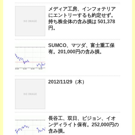
メディア工房、インフォテリア
にエントリーするも約定せず。
持ち株全体の含み損は 501,378
円。
SUMCO、マツダ、富士重工保
有。201,000円の含み損。
2012/11/29（木）
長谷工、双日、ピジョン、イオ
ンディライト保有。252,000円の
含み損。