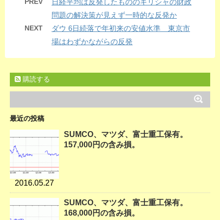
PREV
日経平均は反発したもののギリシャの財政
問題の解決策が見えず一時的な反発か
NEXT
ダウ 6日続落で年初来の安値水準 東京市
場はわずかながらの反発
購読する
最近の投稿
SUMCO、マツダ、富士重工保有。
157,000円の含み損。
2016.05.27
SUMCO、マツダ、富士重工保有。
168,000円の含み損。