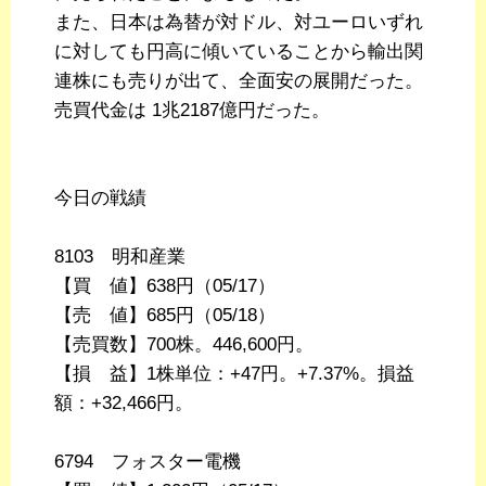
また、日本は為替が対ドル、対ユーロいずれ
に対しても円高に傾いていることから輸出関
連株にも売りが出て、全面安の展開だった。
売買代金は 1兆2187億円だった。
今日の戦績
8103 明和産業
【買 値】638円（05/17）
【売 値】685円（05/18）
【売買数】700株。446,600円。
【損 益】1株単位：+47円。+7.37%。損益
額：+32,466円。
6794 フォスター電機