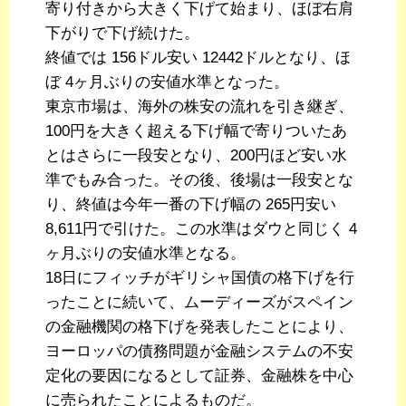
寄り付きから大きく下げて始まり、ほぼ右肩
下がりで下げ続けた。
終値では 156ドル安い 12442ドルとなり、ほ
ぼ 4ヶ月ぶりの安値水準となった。
東京市場は、海外の株安の流れを引き継ぎ、
100円を大きく超える下げ幅で寄りついたあ
とはさらに一段安となり、200円ほど安い水
準でもみ合った。その後、後場は一段安とな
り、終値は今年一番の下げ幅の 265円安い
8,611円で引けた。この水準はダウと同じく 4
ヶ月ぶりの安値水準となる。
18日にフィッチがギリシャ国債の格下げを行
ったことに続いて、ムーディーズがスペイン
の金融機関の格下げを発表したことにより、
ヨーロッパの債務問題が金融システムの不安
定化の要因になるとして証券、金融株を中心
に売られたことによるものだ。